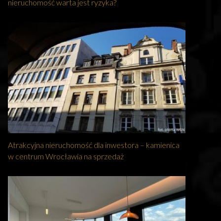
nieruchomość warta jest ryzyka?
Atrakcyjna nieruchomość dla inwestora – kamienica
w centrum Wrocławia na sprzedaż