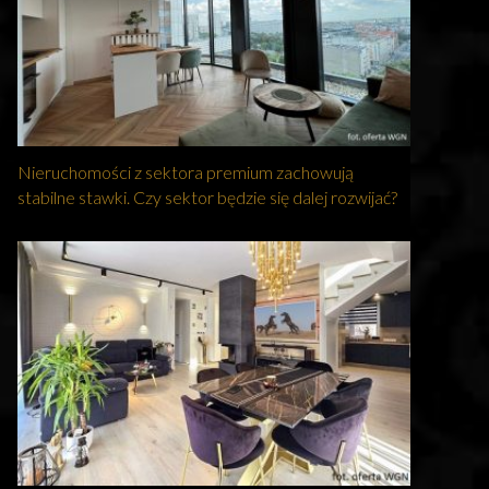
Nieruchomości z sektora premium zachowują
stabilne stawki. Czy sektor będzie się dalej rozwijać?