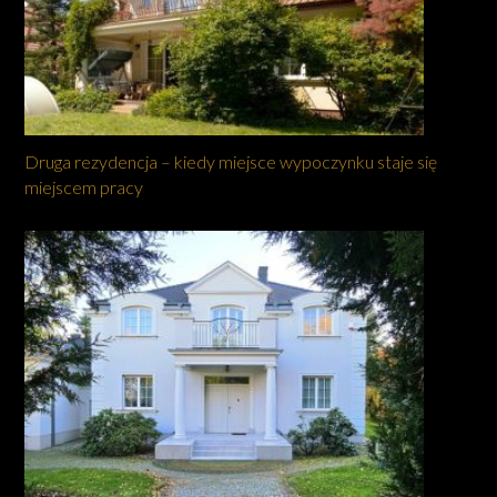
Druga rezydencja – kiedy miejsce wypoczynku staje się
miejscem pracy