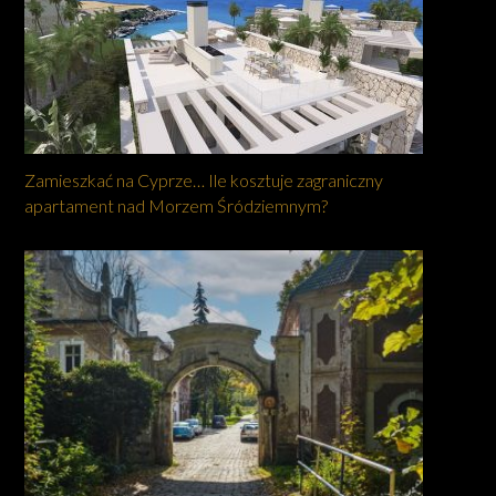
Zamieszkać na Cyprze… Ile kosztuje zagraniczny
apartament nad Morzem Śródziemnym?