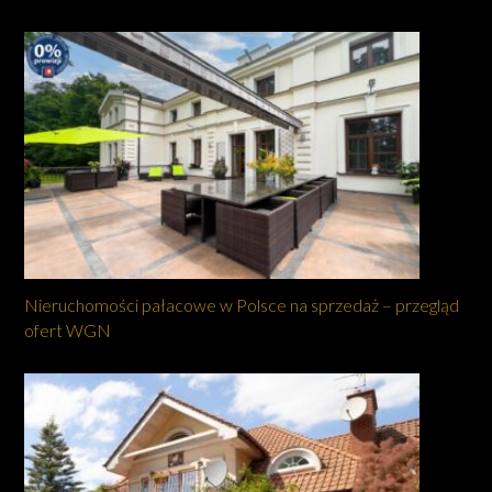
Nieruchomości pałacowe w Polsce na sprzedaż – przegląd
ofert WGN