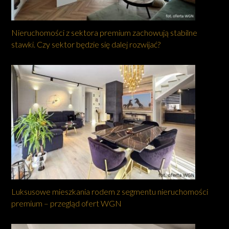
Nieruchomości z sektora premium zachowują stabilne
stawki. Czy sektor będzie się dalej rozwijać?
Luksusowe mieszkania rodem z segmentu nieruchomości
premium – przegląd ofert WGN