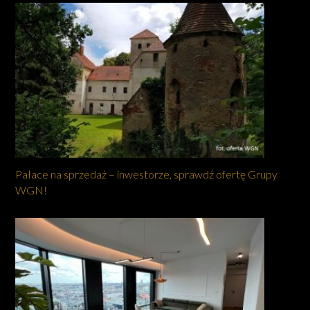
Pałace na sprzedaż – inwestorze, sprawdź ofertę Grupy
WGN!