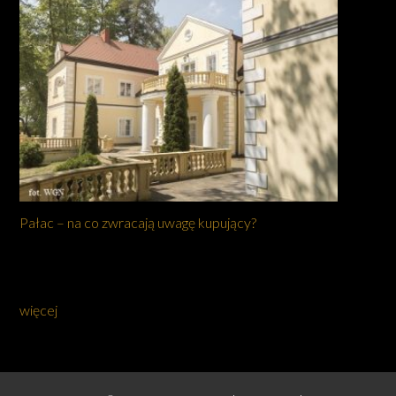
Pałac – na co zwracają uwagę kupujący?
więcej