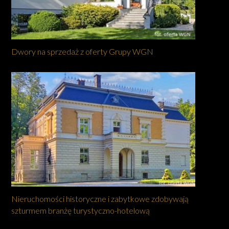
Dwory na sprzedaż z oferty Grupy WGN
Nieruchomości historyczne i zabytkowe zdobywają
szturmem branżę turystyczno-hotelową