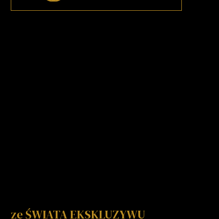
ze ŚWIATA EKSKLUZYWU