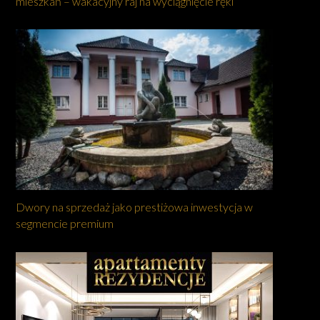
mieszkań – wakacyjny raj na wyciągnięcie ręki
Dwory na sprzedaż jako prestiżowa inwestycja w
segmencie premium