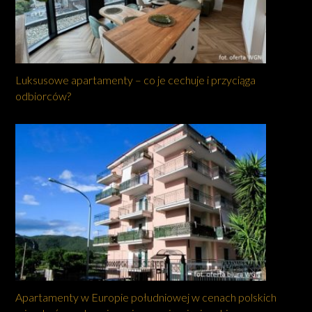
Luksusowe apartamenty – co je cechuje i przyciąga
odbiorców?
Apartamenty w Europie południowej w cenach polskich