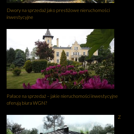
Dwory na sprzedaż jako prestiżowe nieruchomości
inwestycyjne
Pałace na sprzedaż – jakie nieruchomości inwestycyjne
oferują biura WGN?
Z