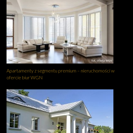
Apartamenty z segmentu premium – nieruchomości w
ofercie biur WGN