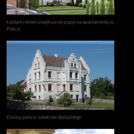
każdym rokiem zwiększa się popyt na apartamenty w
Polsce
Dwory, pałace, zamki nie dla każdego