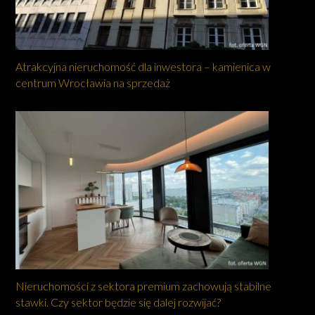
Atrakcyjna nieruchomość dla inwestora – kamienica w
centrum Wrocławia na sprzedaż
Nieruchomości z sektora premium zachowują stabilne
stawki. Czy sektor będzie się dalej rozwijać?