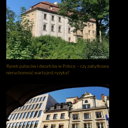
Rynek pałaców i dworków w Polsce – czy zabytkowa
nieruchomość warta jest ryzyka?