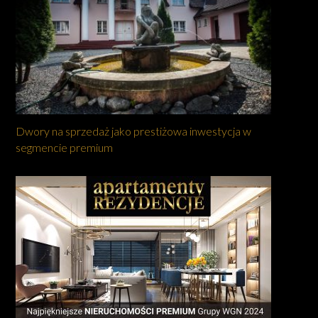
Dwory na sprzedaż jako prestiżowa inwestycja w
segmencie premium