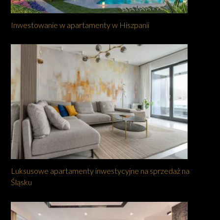
Inwestowanie w apartamenty w Hiszpanii
Luksusowe apartamenty inwestycyjne na sprzedaż na
Śląsku