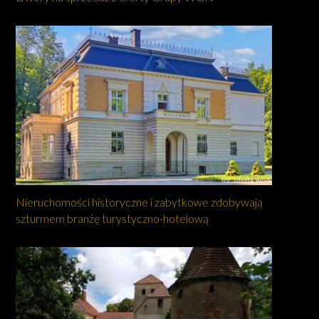
Nieruchomości historyczne i zabytkowe zdobywają
szturmem branżę turystyczno-hotelową