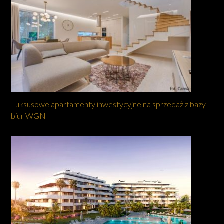
Luksusowe apartamenty inwestycyjne na sprzedaż z bazy
biur WGN