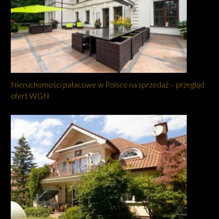
Nieruchomości pałacowe w Polsce na sprzedaż – przegląd
ofert WGN