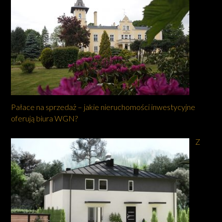
Pałace na sprzedaż – jakie nieruchomości inwestycyjne
oferują biura WGN?
Z