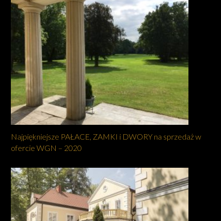
Najpiękniejsze PAŁACE, ZAMKI i DWORY na sprzedaż w
ofercie WGN – 2020