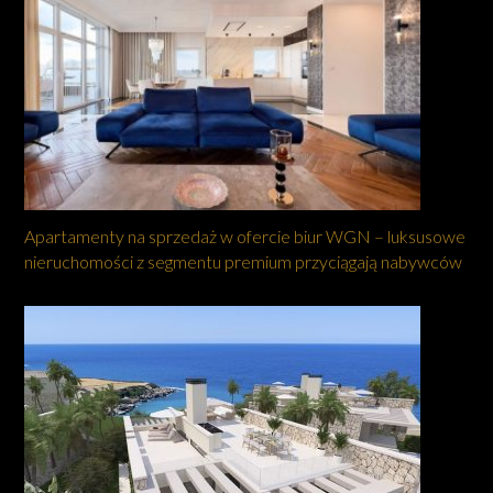
Apartamenty na sprzedaż w ofercie biur WGN – luksusowe
nieruchomości z segmentu premium przyciągają nabywców