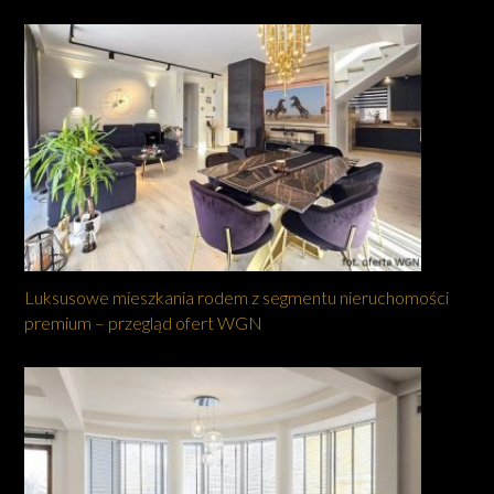
Luksusowe mieszkania rodem z segmentu nieruchomości
premium – przegląd ofert WGN