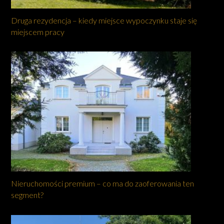
Druga rezydencja – kiedy miejsce wypoczynku staje się
miejscem pracy
Nieruchomości premium – co ma do zaoferowania ten
segment?