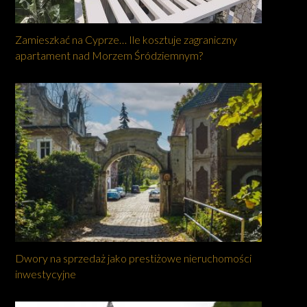
Zamieszkać na Cyprze… Ile kosztuje zagraniczny
apartament nad Morzem Śródziemnym?
Dwory na sprzedaż jako prestiżowe nieruchomości
inwestycyjne