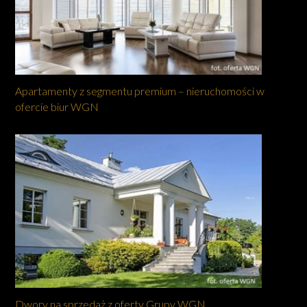
Apartamenty z segmentu premium – nieruchomości w
ofercie biur WGN
Dwory na sprzedaż z oferty Grupy WGN