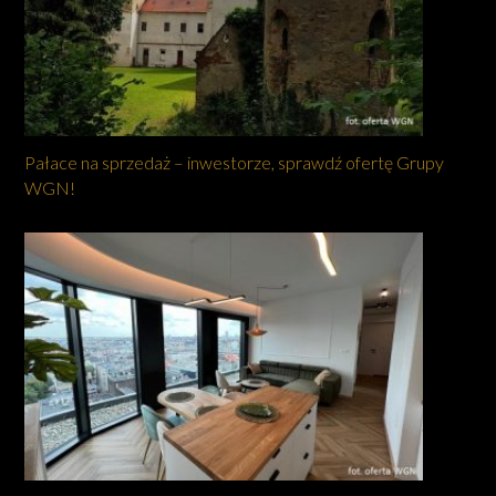
Pałace na sprzedaż – inwestorze, sprawdź ofertę Grupy
WGN!