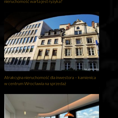
nieruchomość warta jest ryzyka?
Atrakcyjna nieruchomość dla inwestora – kamienica
w centrum Wrocławia na sprzedaż