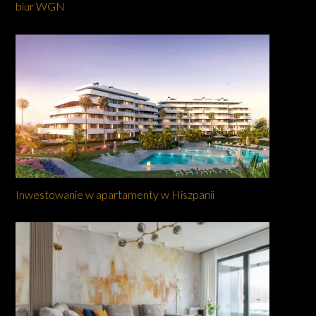
biur WGN
Inwestowanie w apartamenty w Hiszpanii