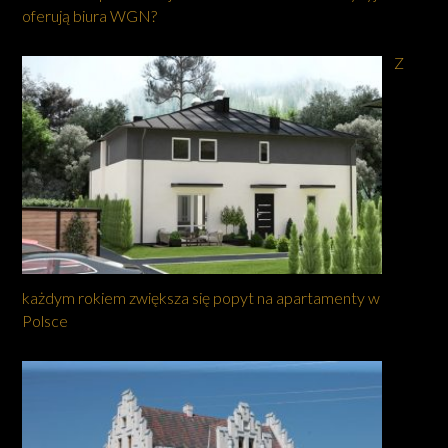
oferują biura WGN?
Z
każdym rokiem zwiększa się popyt na apartamenty w
Polsce