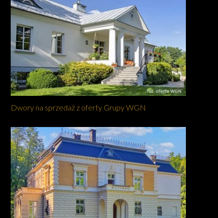
Dwory na sprzedaż z oferty Grupy WGN