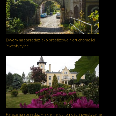
Dwory na sprzedaż jako prestiżowe nieruchomości
inwestycyjne
Pałace na sprzedaż – jakie nieruchomości inwestycyjne