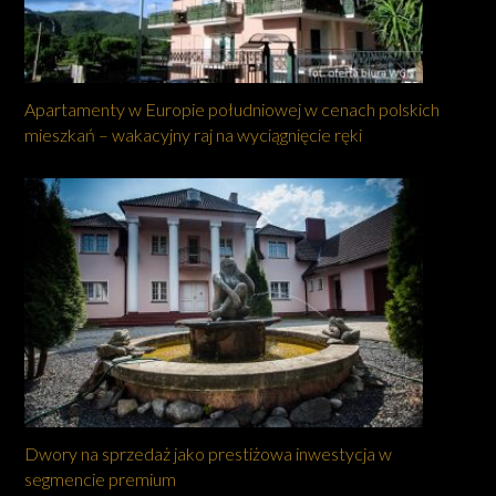
Apartamenty w Europie południowej w cenach polskich
mieszkań – wakacyjny raj na wyciągnięcie ręki
Dwory na sprzedaż jako prestiżowa inwestycja w
segmencie premium