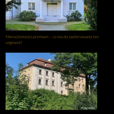
Nieruchomości premium – co ma do zaoferowania ten
segment?