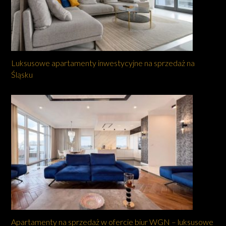
Luksusowe apartamenty inwestycyjne na sprzedaż na
Śląsku
Apartamenty na sprzedaż w ofercie biur WGN – luksusowe