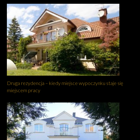
Druga rezydencja – kiedy miejsce wypoczynku staje się
miejscem pracy