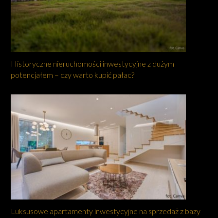
Historyczne nieruchomości inwestycyjne z dużym
potencjałem – czy warto kupić pałac?
Luksusowe apartamenty inwestycyjne na sprzedaż z bazy