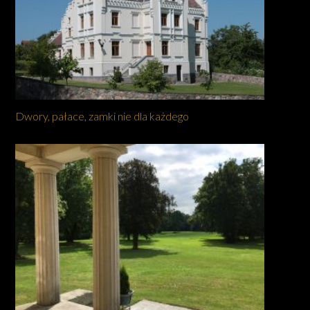
Dwory, pałace, zamki nie dla każdego