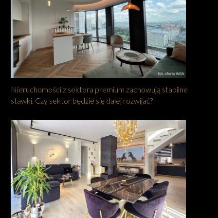
Nieruchomości z sektora premium zachowują stabilne
stawki. Czy sektor będzie się dalej rozwijać?