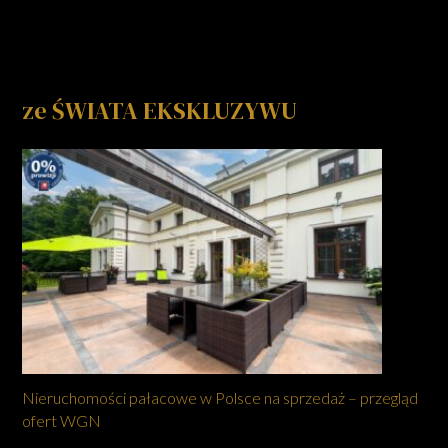
ze ŚWIATA EKSKLUZYWU
Nieruchomości pałacowe w Polsce na sprzedaż – przegląd
ofert WGN