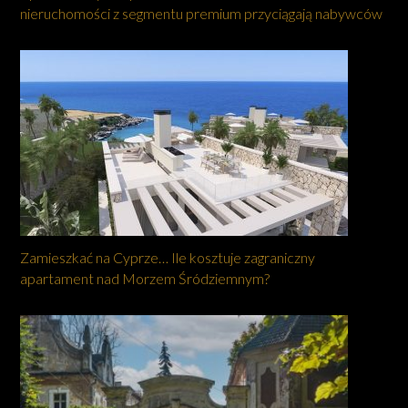
nieruchomości z segmentu premium przyciągają nabywców
Zamieszkać na Cyprze… Ile kosztuje zagraniczny
apartament nad Morzem Śródziemnym?