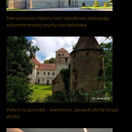
Nieruchomości historyczne i zabytkowe zdobywają
szturmem branżę turystyczno-hotelową
Pałace na sprzedaż – inwestorze, sprawdź ofertę Grupy
WGN!