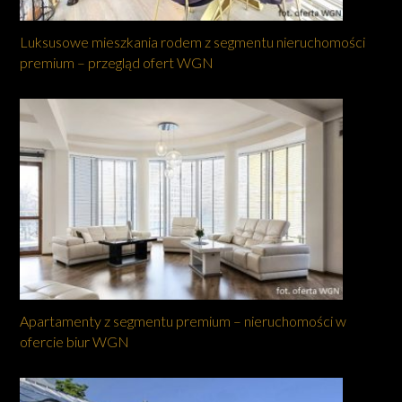
Luksusowe mieszkania rodem z segmentu nieruchomości
premium – przegląd ofert WGN
Apartamenty z segmentu premium – nieruchomości w
ofercie biur WGN