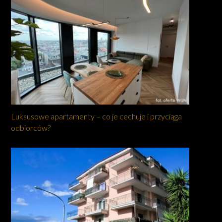
Luksusowe apartamenty – co je cechuje i przyciąga
odbiorców?