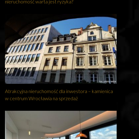
nieruchomość warta jest ryzyka?
Atrakcyjna nieruchomość dla inwestora – kamienica
w centrum Wrocławia na sprzedaż