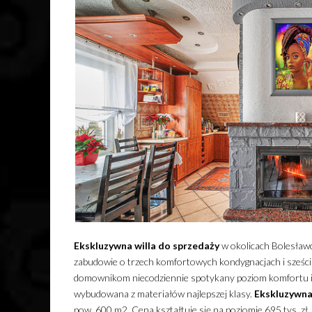
Ekskluzywna
willa
do sprzedaży
w okolicach Bolesławc
zabudowie o trzech komfortowych kondygnacjach i sześci
domownikom niecodziennie spotykany poziom komfortu i
wybudowana z materiałów najlepszej klasy.
Ekskluzywn
pow. 600 m2. Cena kształtuje się na poziomie 695 tys. zł,