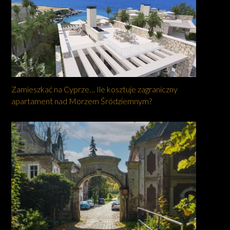
Zamieszkać na Cyprze… Ile kosztuje zagraniczny
apartament nad Morzem Śródziemnym?