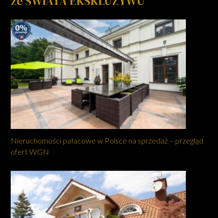
ze ŚWIATA EKSKLUZYWU
Nieruchomości pałacowe w Polsce na sprzedaż – przegląd
ofert WGN