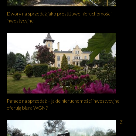
Dwory na sprzedaż jako prestiżowe nieruchomości
inwestycyjne
Pałace na sprzedaż – jakie nieruchomości inwestycyjne
oferują biura WGN?
Z