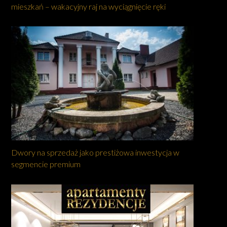
mieszkań – wakacyjny raj na wyciągnięcie ręki
Dwory na sprzedaż jako prestiżowa inwestycja w
segmencie premium