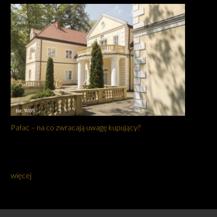
Pałac – na co zwracają uwagę kupujący?
więcej