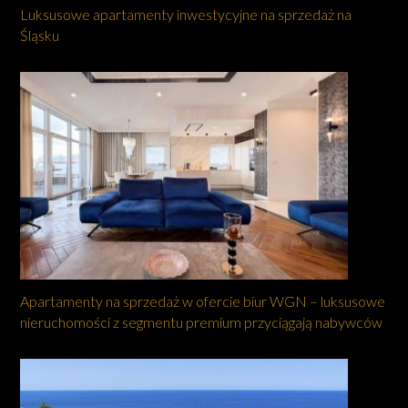
Luksusowe apartamenty inwestycyjne na sprzedaż na
Śląsku
Apartamenty na sprzedaż w ofercie biur WGN – luksusowe
nieruchomości z segmentu premium przyciągają nabywców