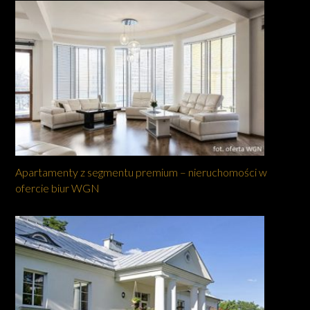
Apartamenty z segmentu premium – nieruchomości w
ofercie biur WGN