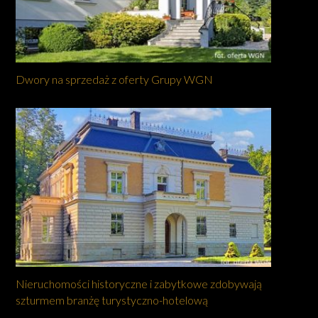
Dwory na sprzedaż z oferty Grupy WGN
Nieruchomości historyczne i zabytkowe zdobywają
szturmem branżę turystyczno-hotelową