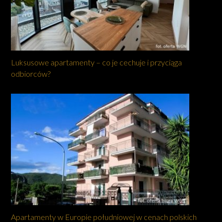
Luksusowe apartamenty – co je cechuje i przyciąga
odbiorców?
Apartamenty w Europie południowej w cenach polskich