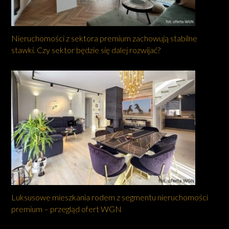
Nieruchomości z sektora premium zachowują stabilne
stawki. Czy sektor będzie się dalej rozwijać?
Luksusowe mieszkania rodem z segmentu nieruchomości
premium – przegląd ofert WGN