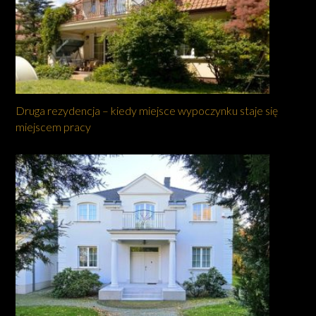
Druga rezydencja – kiedy miejsce wypoczynku staje się
miejscem pracy