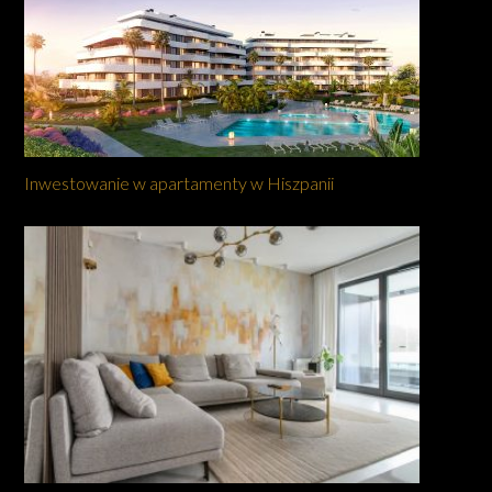
Inwestowanie w apartamenty w Hiszpanii