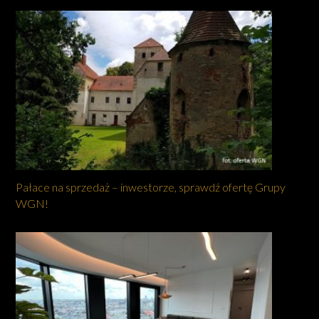
Pałace na sprzedaż – inwestorze, sprawdź ofertę Grupy
WGN!