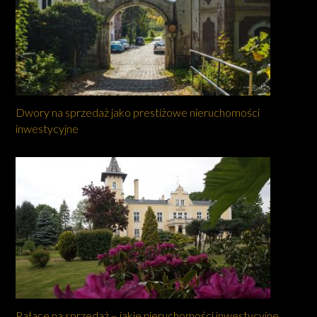
Dwory na sprzedaż jako prestiżowe nieruchomości
inwestycyjne
Pałace na sprzedaż – jakie nieruchomości inwestycyjne