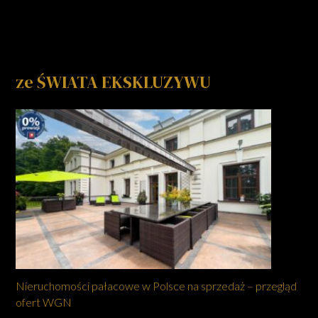
ze ŚWIATA EKSKLUZYWU
Nieruchomości pałacowe w Polsce na sprzedaż – przegląd
ofert WGN