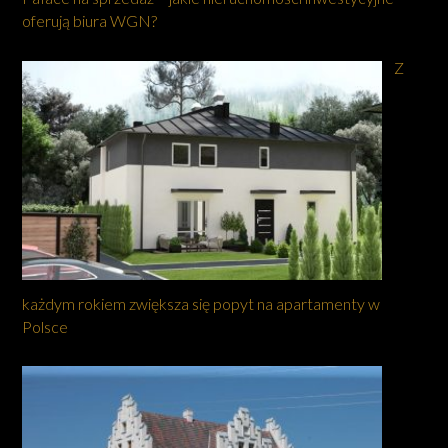
oferują biura WGN?
Z
każdym rokiem zwiększa się popyt na apartamenty w
Polsce