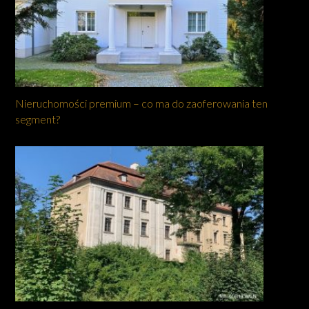
Nieruchomości premium – co ma do zaoferowania ten
segment?