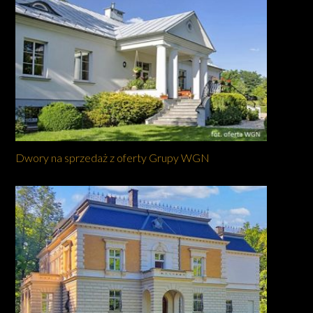
Dwory na sprzedaż z oferty Grupy WGN