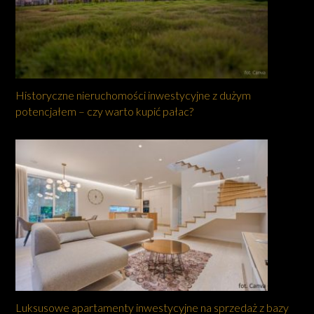
Historyczne nieruchomości inwestycyjne z dużym
potencjałem – czy warto kupić pałac?
Luksusowe apartamenty inwestycyjne na sprzedaż z bazy