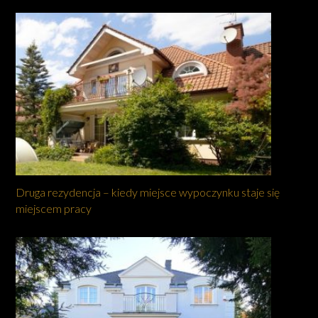
Druga rezydencja – kiedy miejsce wypoczynku staje się
miejscem pracy