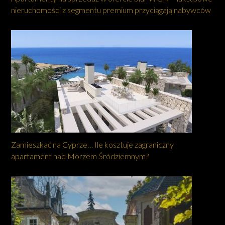
nieruchomości z segmentu premium przyciągają nabywców
Zamieszkać na Cyprze… Ile kosztuje zagraniczny
apartament nad Morzem Śródziemnym?