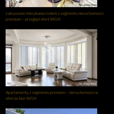
Luksusowe mieszkania rodem z segmentu nieruchomości
premium – przegląd ofert WGN
Apartamenty z segmentu premium – nieruchomości w
ofercie biur WGN