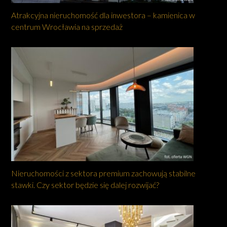
Atrakcyjna nieruchomość dla inwestora – kamienica w
centrum Wrocławia na sprzedaż
Nieruchomości z sektora premium zachowują stabilne
stawki. Czy sektor będzie się dalej rozwijać?