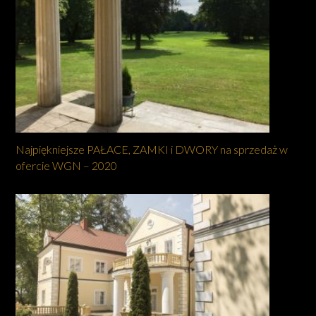
Najpiękniejsze PAŁACE, ZAMKI i DWORY na sprzedaż w
ofercie WGN – 2020