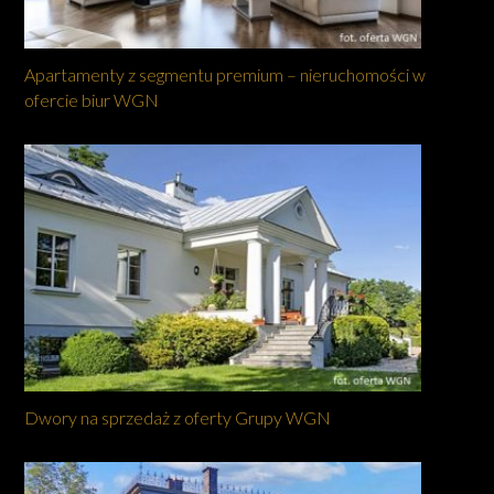
Apartamenty z segmentu premium – nieruchomości w
ofercie biur WGN
Dwory na sprzedaż z oferty Grupy WGN