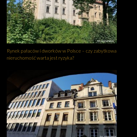
Rynek pałaców i dworków w Polsce – czy zabytkowa
nieruchomość warta jest ryzyka?