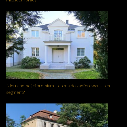
Nieruchomości premium – co ma do zaoferowania ten
segment?