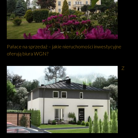
Pałace na sprzedaż – jakie nieruchomości inwestycyjne
oferują biura WGN?
Z