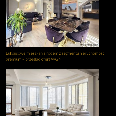
Luksusowe mieszkania rodem z segmentu nieruchomości
premium – przegląd ofert WGN