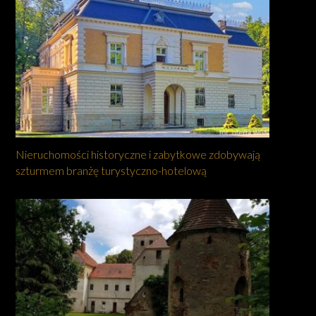
Nieruchomości historyczne i zabytkowe zdobywają
szturmem branżę turystyczno-hotelową