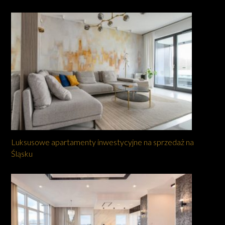
Luksusowe apartamenty inwestycyjne na sprzedaż na
Śląsku