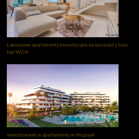
Luksusowe apartamenty inwestycyjne na sprzedaż z bazy
biur WGN
Inwestowanie w apartamenty w Hiszpanii