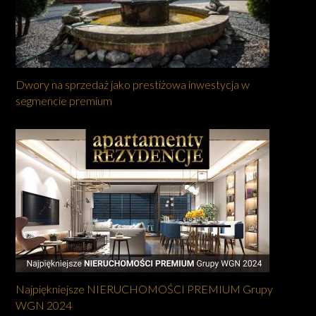
Dwory na sprzedaż jako prestiżowa inwestycja w
segmencie premium
Najpiękniejsze NIERUCHOMOŚCI PREMIUM Grupy
WGN 2024