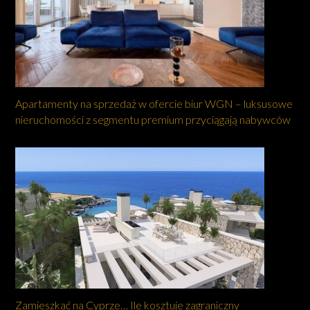
Apartamenty na sprzedaż w ofercie biur WGN – luksusowe
nieruchomości z segmentu premium przyciągają nabywców
Zamieszkać na Cyprze… Ile kosztuje zagraniczny