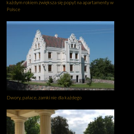
każdym rokiem zwiększa się popyt na apartamenty w
Polsce
Dwory, pałace, zamki nie dla każdego