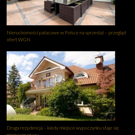
Nieruchomości pałacowe w Polsce na sprzedaż – przegląd
ofert WGN
Druga rezydencja – kiedy miejsce wypoczynku staje się
miejscem pracy