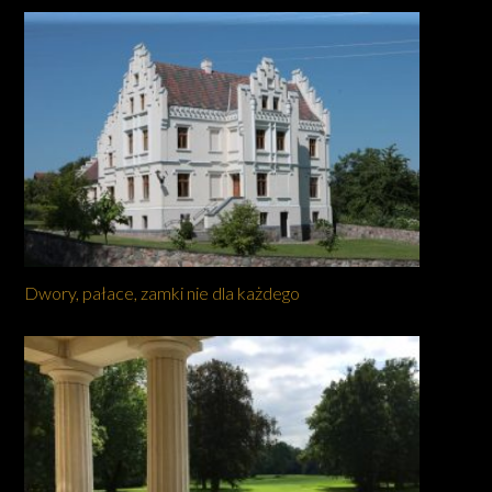
Dwory, pałace, zamki nie dla każdego