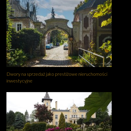
Dwory na sprzedaż jako prestiżowe nieruchomości
inwestycyjne