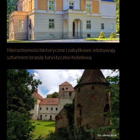
Nieruchomości historyczne i zabytkowe zdobywają
szturmem branżę turystyczno-hotelową