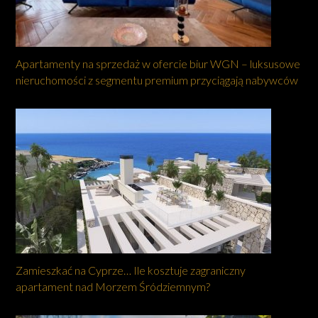
Apartamenty na sprzedaż w ofercie biur WGN – luksusowe
nieruchomości z segmentu premium przyciągają nabywców
Zamieszkać na Cyprze… Ile kosztuje zagraniczny
apartament nad Morzem Śródziemnym?