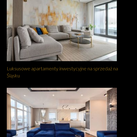
Luksusowe apartamenty inwestycyjne na sprzedaż na
Śląsku