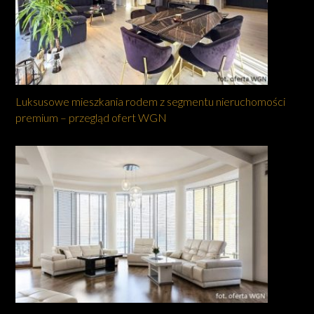
Luksusowe mieszkania rodem z segmentu nieruchomości
premium – przegląd ofert WGN