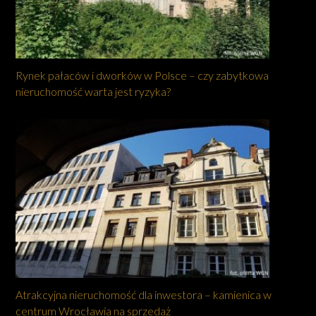
Rynek pałaców i dworków w Polsce – czy zabytkowa
nieruchomość warta jest ryzyka?
Atrakcyjna nieruchomość dla inwestora – kamienica w
centrum Wrocławia na sprzedaż