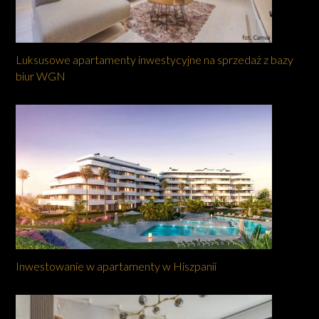
Luksusowe apartamenty inwestycyjne na sprzedaż z bazy
biur WGN
Inwestowanie w apartamenty w Hiszpanii