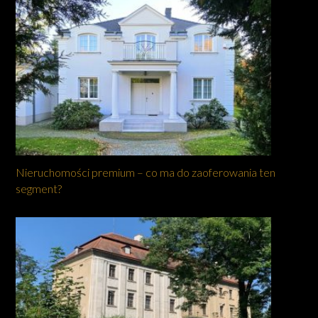
Nieruchomości premium – co ma do zaoferowania ten
segment?