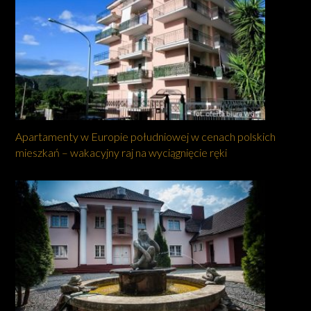
Apartamenty w Europie południowej w cenach polskich
mieszkań – wakacyjny raj na wyciągnięcie ręki