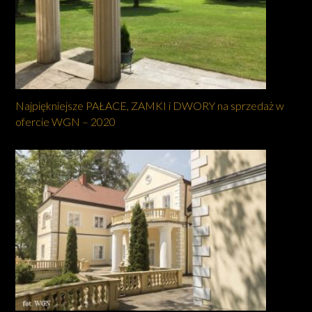
Najpiękniejsze PAŁACE, ZAMKI i DWORY na sprzedaż w
ofercie WGN – 2020