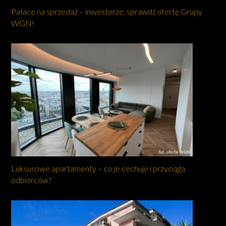
Pałace na sprzedaż – inwestorze, sprawdź ofertę Grupy
WGN!
Luksusowe apartamenty – co je cechuje i przyciąga
odbiorców?