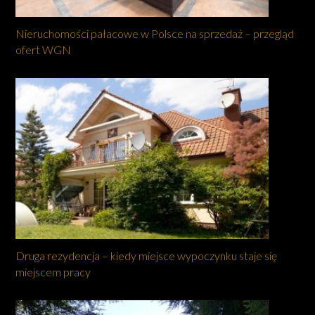
Nieruchomości pałacowe w Polsce na sprzedaż – przegląd
ofert WGN
Druga rezydencja – kiedy miejsce wypoczynku staje się
miejscem pracy