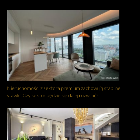
Nieruchomości z sektora premium zachowują stabilne
stawki. Czy sektor będzie się dalej rozwijać?