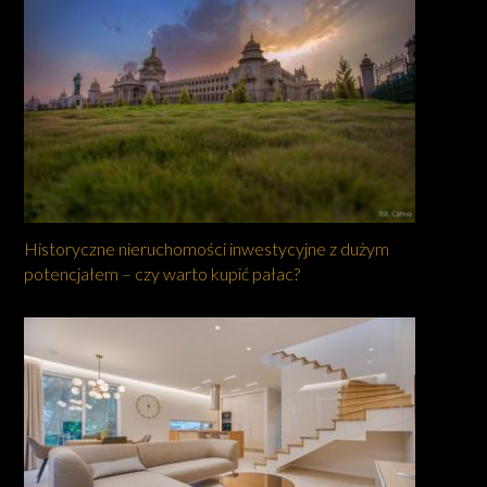
Historyczne nieruchomości inwestycyjne z dużym
potencjałem – czy warto kupić pałac?