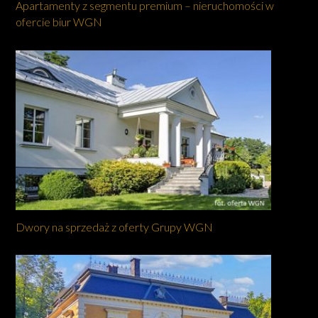
Apartamenty z segmentu premium – nieruchomości w
ofercie biur WGN
Dwory na sprzedaż z oferty Grupy WGN