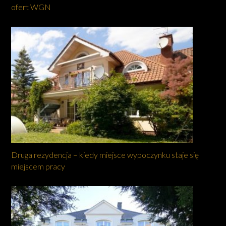
ofert WGN
Druga rezydencja – kiedy miejsce wypoczynku staje się
miejscem pracy