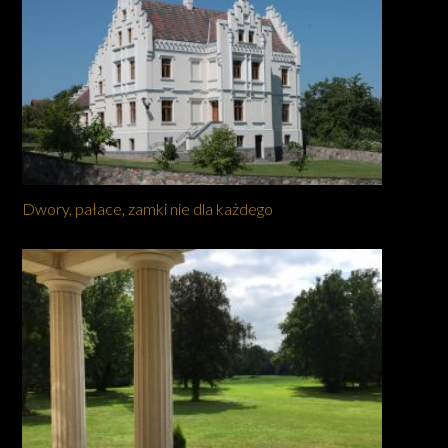
Dwory, pałace, zamki nie dla każdego