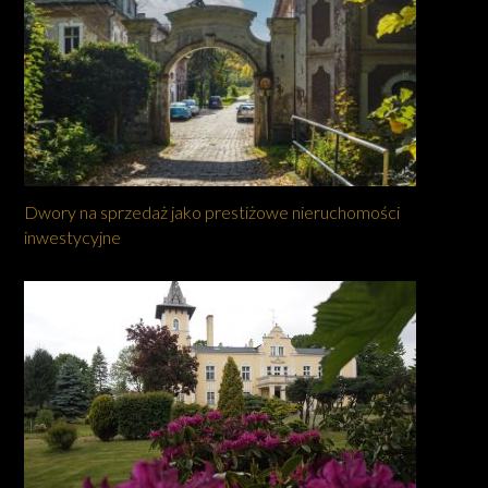
Dwory na sprzedaż jako prestiżowe nieruchomości
inwestycyjne