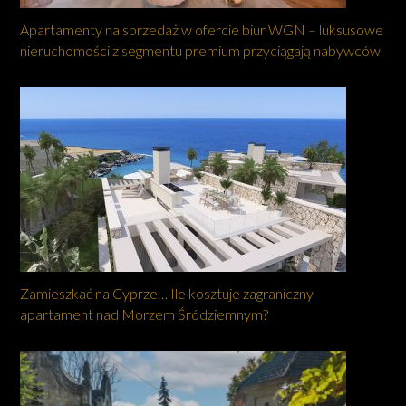
Apartamenty na sprzedaż w ofercie biur WGN – luksusowe
nieruchomości z segmentu premium przyciągają nabywców
Zamieszkać na Cyprze… Ile kosztuje zagraniczny
apartament nad Morzem Śródziemnym?