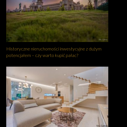
Historyczne nieruchomości inwestycyjne z dużym
potencjałem – czy warto kupić pałac?