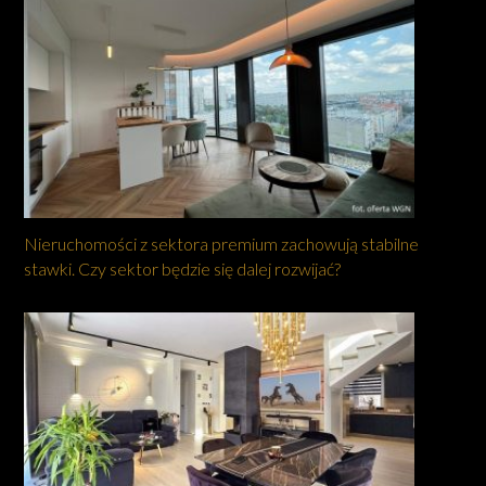
Nieruchomości z sektora premium zachowują stabilne
stawki. Czy sektor będzie się dalej rozwijać?