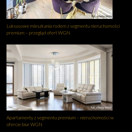
Luksusowe mieszkania rodem z segmentu nieruchomości
premium – przegląd ofert WGN
Apartamenty z segmentu premium – nieruchomości w
ofercie biur WGN