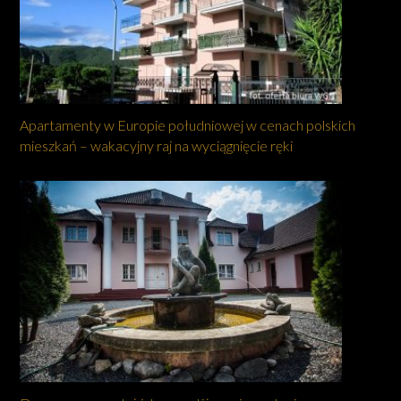
Apartamenty w Europie południowej w cenach polskich
mieszkań – wakacyjny raj na wyciągnięcie ręki