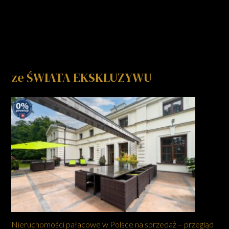
ze ŚWIATA EKSKLUZYWU
Nieruchomości pałacowe w Polsce na sprzedaż – przegląd