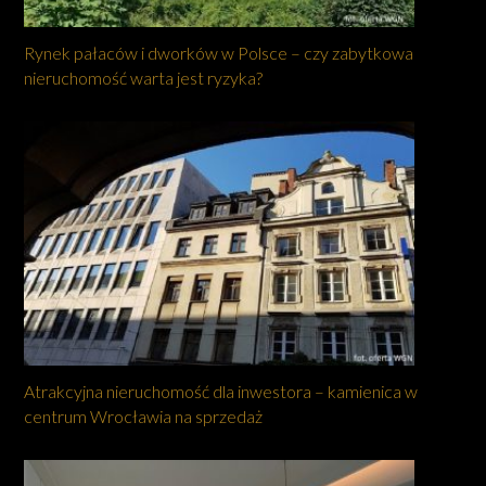
Rynek pałaców i dworków w Polsce – czy zabytkowa
nieruchomość warta jest ryzyka?
Atrakcyjna nieruchomość dla inwestora – kamienica w
centrum Wrocławia na sprzedaż