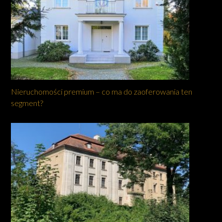
Nieruchomości premium – co ma do zaoferowania ten
segment?