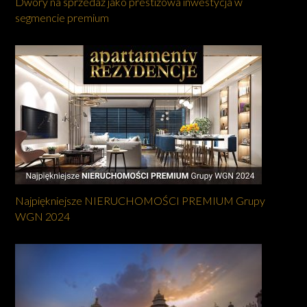
Dwory na sprzedaż jako prestiżowa inwestycja w
segmencie premium
Najpiękniejsze NIERUCHOMOŚCI PREMIUM Grupy
WGN 2024