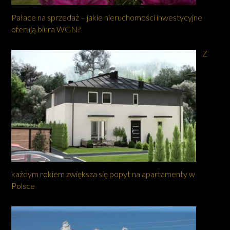
Pałace na sprzedaż – jakie nieruchomości inwestycyjne
oferują biura WGN?
Z
każdym rokiem zwiększa się popyt na apartamenty w
Polsce