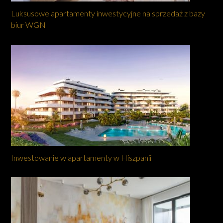
Luksusowe apartamenty inwestycyjne na sprzedaż z bazy
biur WGN
Inwestowanie w apartamenty w Hiszpanii