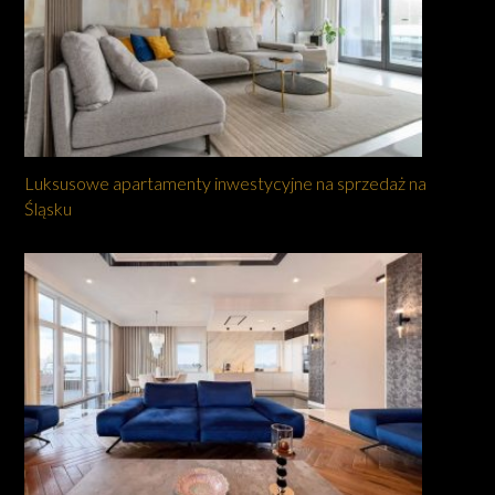
Luksusowe apartamenty inwestycyjne na sprzedaż na
Śląsku