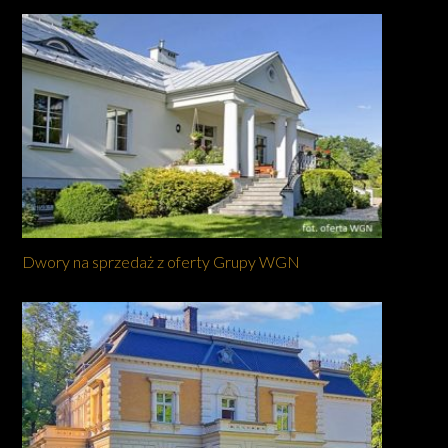
Dwory na sprzedaż z oferty Grupy WGN