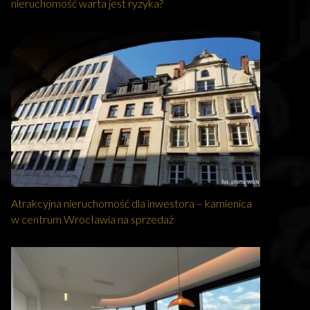
nieruchomość warta jest ryzyka?
Atrakcyjna nieruchomość dla inwestora – kamienica
w centrum Wrocławia na sprzedaż