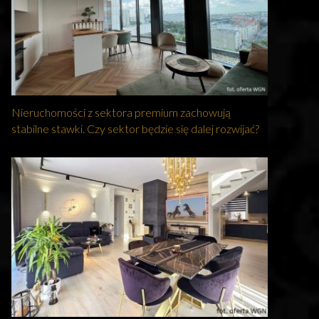
Nieruchomości z sektora premium zachowują
stabilne stawki. Czy sektor będzie się dalej rozwijać?