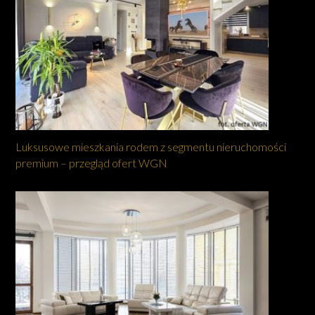
Luksusowe mieszkania rodem z segmentu nieruchomości
premium – przegląd ofert WGN