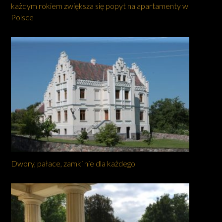
każdym rokiem zwiększa się popyt na apartamenty w
Polsce
Dwory, pałace, zamki nie dla każdego