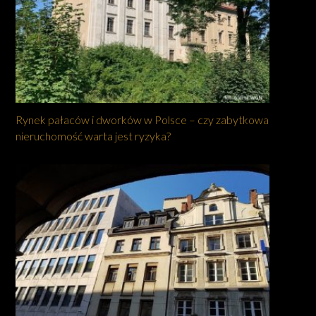
Rynek pałaców i dworków w Polsce – czy zabytkowa
nieruchomość warta jest ryzyka?