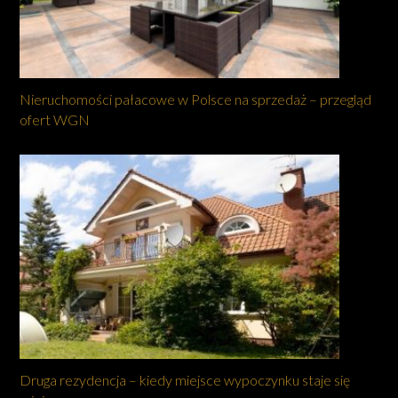
Nieruchomości pałacowe w Polsce na sprzedaż – przegląd
ofert WGN
Druga rezydencja – kiedy miejsce wypoczynku staje się