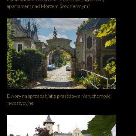
apartament nad Morzem Śródziemnym?
Dwory na sprzedaż jako prestiżowe nieruchomości
inwestycyjne