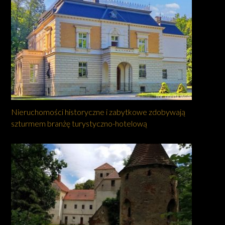
Nieruchomości historyczne i zabytkowe zdobywają
szturmem branżę turystyczno-hotelową