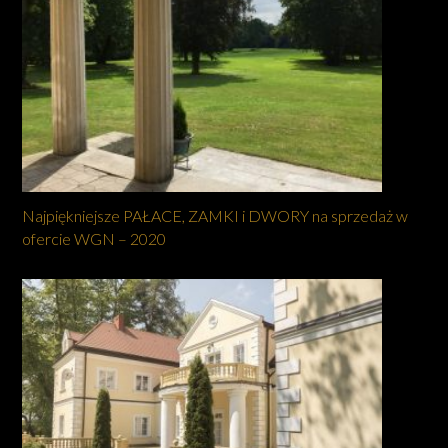
Najpiękniejsze PAŁACE, ZAMKI i DWORY na sprzedaż w
ofercie WGN – 2020