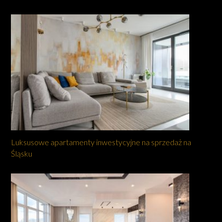
Luksusowe apartamenty inwestycyjne na sprzedaż na
Śląsku