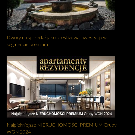
Dwory na sprzedaż jako prestiżowa inwestycja w
segmencie premium
Najpiękniejsze NIERUCHOMOŚCI PREMIUM Grupy
WGN 2024