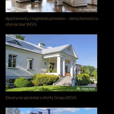
Apartamenty z segmentu premium – nieruchomości w
ofercie biur WGN
Dwory na sprzedaż z oferty Grupy WGN