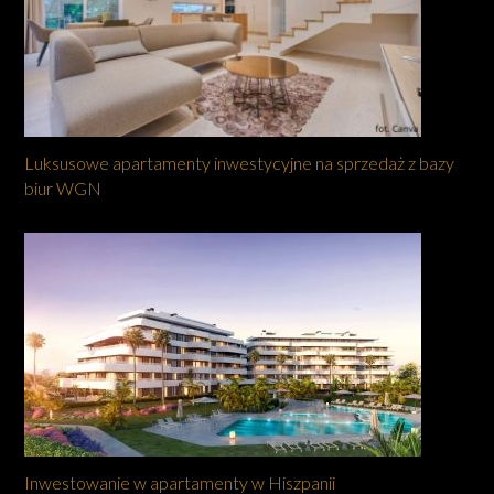
Luksusowe apartamenty inwestycyjne na sprzedaż z bazy
biur WGN
Inwestowanie w apartamenty w Hiszpanii