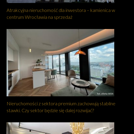
Atrakcyjna nieruchomość dla inwestora – kamienica w
centrum Wrocławia na sprzedaż
Nieruchomości z sektora premium zachowują stabilne
stawki. Czy sektor będzie się dalej rozwijać?