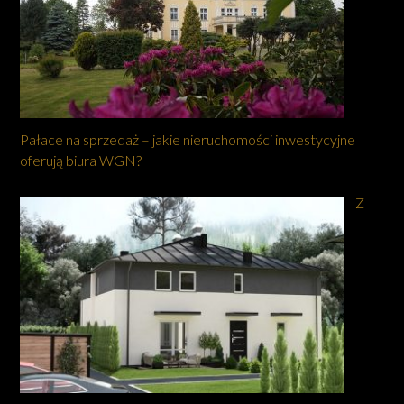
Pałace na sprzedaż – jakie nieruchomości inwestycyjne
oferują biura WGN?
Z