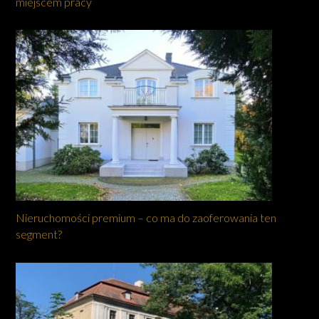
miejscem pracy
Nieruchomości premium – co ma do zaoferowania ten
segment?