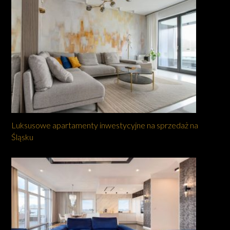
Luksusowe apartamenty inwestycyjne na sprzedaż na
Śląsku