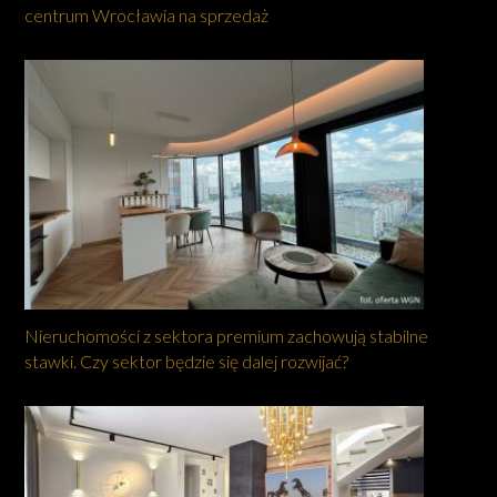
centrum Wrocławia na sprzedaż
Nieruchomości z sektora premium zachowują stabilne
stawki. Czy sektor będzie się dalej rozwijać?