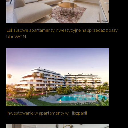
Luksusowe apartamenty inwestycyjne na sprzedaż z bazy
biur WGN
Inwestowanie w apartamenty w Hiszpanii