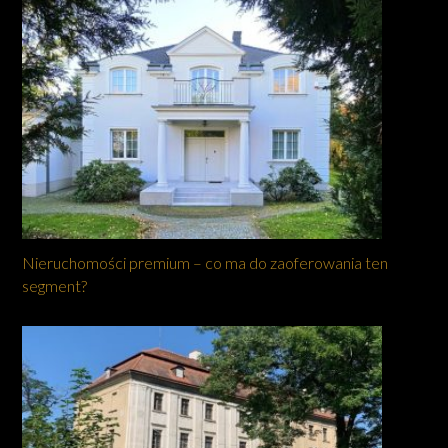
Nieruchomości premium – co ma do zaoferowania ten
segment?