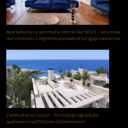
Apartamenty na sprzedaż w ofercie biur WGN – luksusowe
nieruchomości z segmentu premium przyciągają nabywców
Zamieszkać na Cyprze… Ile kosztuje zagraniczny
apartament nad Morzem Śródziemnym?