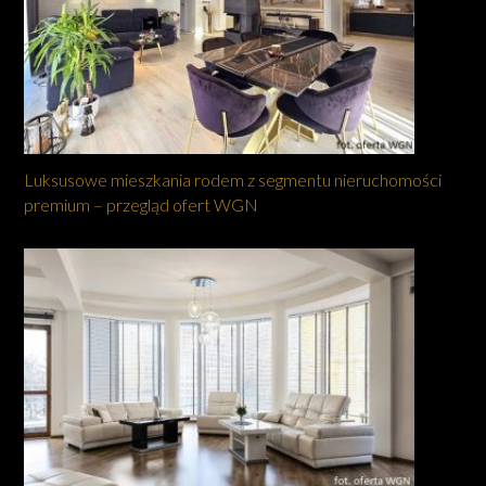
Luksusowe mieszkania rodem z segmentu nieruchomości
premium – przegląd ofert WGN