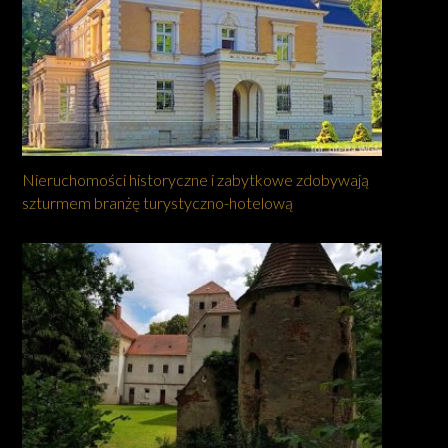
Nieruchomości historyczne i zabytkowe zdobywają
szturmem branżę turystyczno-hotelową