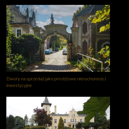
Dwory na sprzedaż jako prestiżowe nieruchomości
inwestycyjne