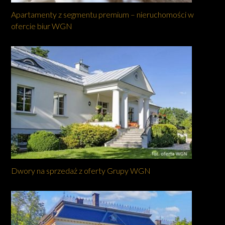
Apartamenty z segmentu premium – nieruchomości w
ofercie biur WGN
Dwory na sprzedaż z oferty Grupy WGN