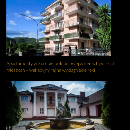
Apartamenty w Europie południowej w cenach polskich
mieszkań – wakacyjny raj na wyciągnięcie ręki