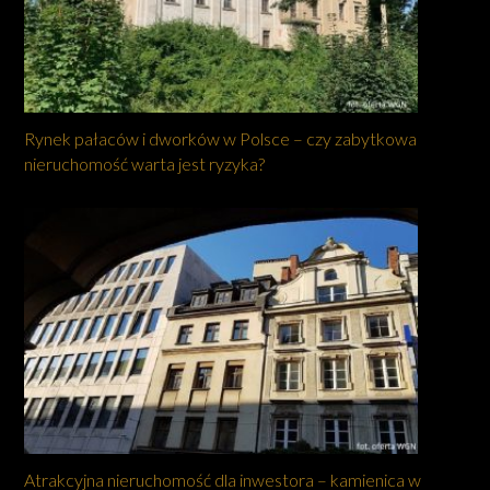
Rynek pałaców i dworków w Polsce – czy zabytkowa
nieruchomość warta jest ryzyka?
Atrakcyjna nieruchomość dla inwestora – kamienica w