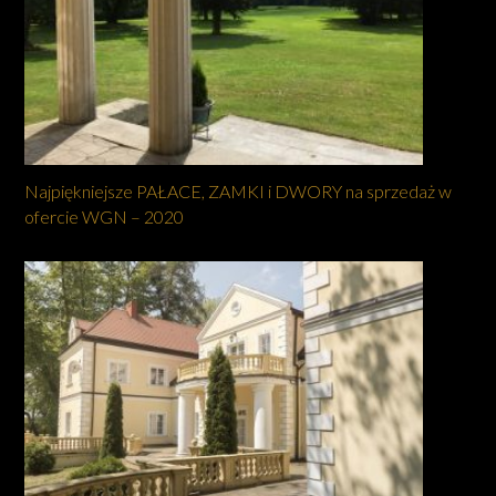
Najpiękniejsze PAŁACE, ZAMKI i DWORY na sprzedaż w
ofercie WGN – 2020