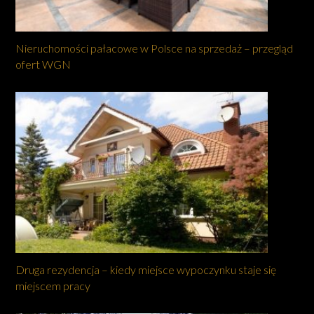
Nieruchomości pałacowe w Polsce na sprzedaż – przegląd
ofert WGN
Druga rezydencja – kiedy miejsce wypoczynku staje się
miejscem pracy