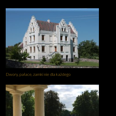
Dwory, pałace, zamki nie dla każdego