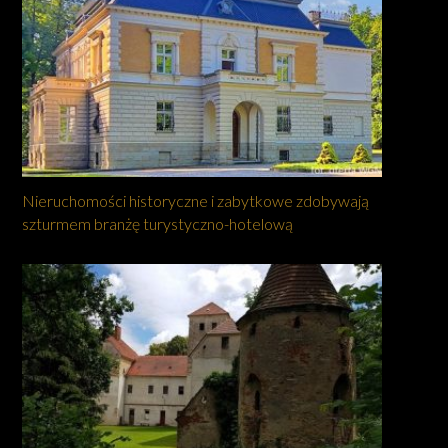
Nieruchomości historyczne i zabytkowe zdobywają
szturmem branżę turystyczno-hotelową