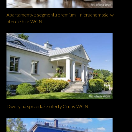
Apartamenty z segmentu premium – nieruchomości w
ofercie biur WGN
Dwory na sprzedaż z oferty Grupy WGN