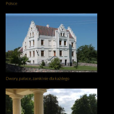
Polsce
Dwory, pałace, zamki nie dla każdego