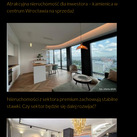
Atrakcyjna nieruchomość dla inwestora – kamienica w
centrum Wrocławia na sprzedaż
Nieruchomości z sektora premium zachowują stabilne
stawki. Czy sektor będzie się dalej rozwijać?