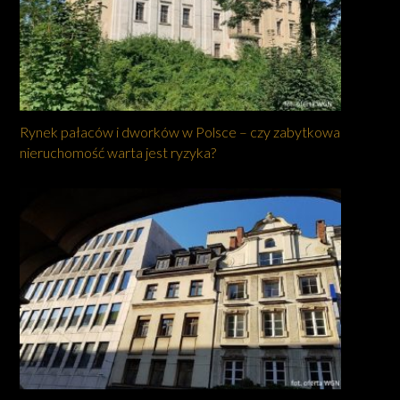
Rynek pałaców i dworków w Polsce – czy zabytkowa
nieruchomość warta jest ryzyka?