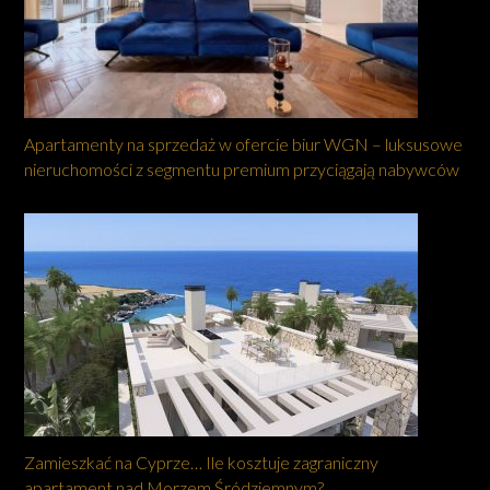
Apartamenty na sprzedaż w ofercie biur WGN – luksusowe
nieruchomości z segmentu premium przyciągają nabywców
Zamieszkać na Cyprze… Ile kosztuje zagraniczny
apartament nad Morzem Śródziemnym?