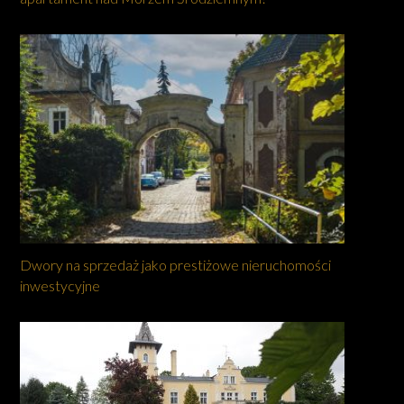
Dwory na sprzedaż jako prestiżowe nieruchomości
inwestycyjne