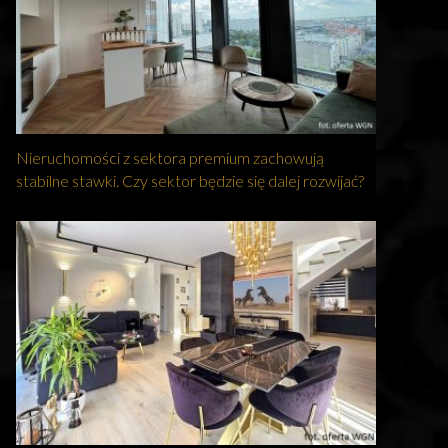
Nieruchomości z sektora premium zachowują
stabilne stawki. Czy sektor będzie się dalej rozwijać?