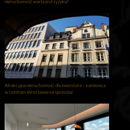
nieruchomość warta jest ryzyka?
Atrakcyjna nieruchomość dla inwestora – kamienica
w centrum Wrocławia na sprzedaż