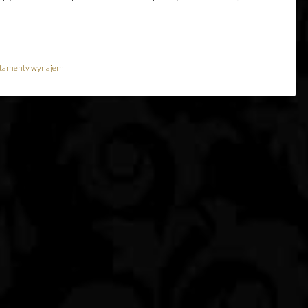
rtamenty wynajem