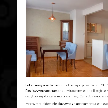
Luksusowy
apartament
3-pokojowy o powierzchni 73 m2
Ekskluzywny
apartament
usytuowany jest na II piętrze
dedykowany do wynajmu przez firmy. Cena do negocjacji
Mocnym punktem
ekskluzywnego
apartamentu
jest jeg