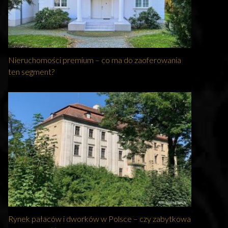
Nieruchomości premium – co ma do zaoferowania
ten segment?
Rynek pałaców i dworków w Polsce – czy zabytkowa