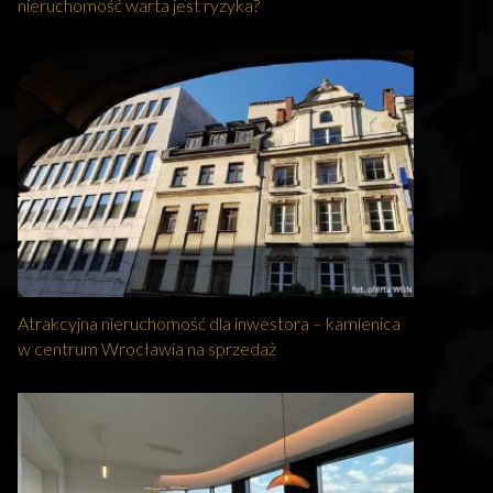
nieruchomość warta jest ryzyka?
Atrakcyjna nieruchomość dla inwestora – kamienica
w centrum Wrocławia na sprzedaż