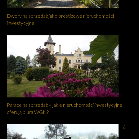
Dwory na sprzedaż jako prestiżowe nieruchomości
inwestycyjne
Pałace na sprzedaż – jakie nieruchomości inwestycyjne
oferują biura WGN?
Z