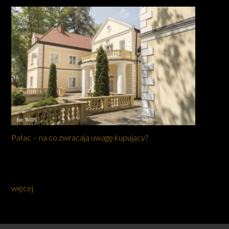
Pałac – na co zwracają uwagę kupujący?
więcej