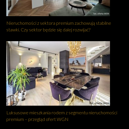
Nieruchomości z sektora premium zachowują stabilne
stawki. Czy sektor będzie się dalej rozwijać?
Luksusowe mieszkania rodem z segmentu nieruchomości
premium – przegląd ofert WGN