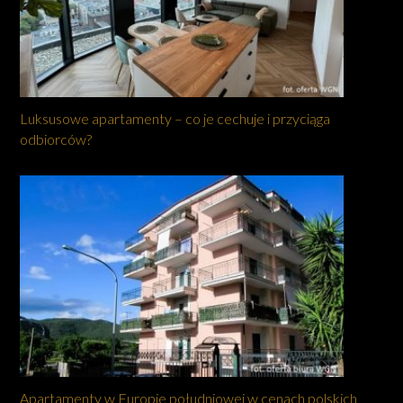
Luksusowe apartamenty – co je cechuje i przyciąga
odbiorców?
Apartamenty w Europie południowej w cenach polskich