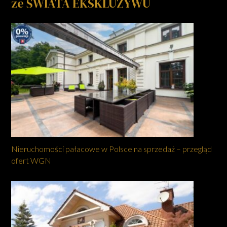
ze ŚWIATA EKSKLUZYWU
Nieruchomości pałacowe w Polsce na sprzedaż – przegląd
ofert WGN