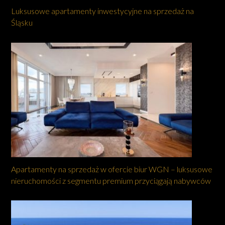
Luksusowe apartamenty inwestycyjne na sprzedaż na
Śląsku
Apartamenty na sprzedaż w ofercie biur WGN – luksusowe
nieruchomości z segmentu premium przyciągają nabywców