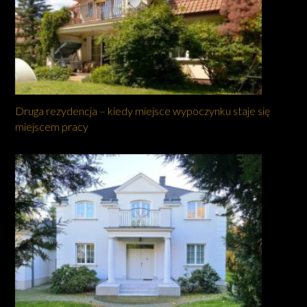
Druga rezydencja – kiedy miejsce wypoczynku staje się
miejscem pracy