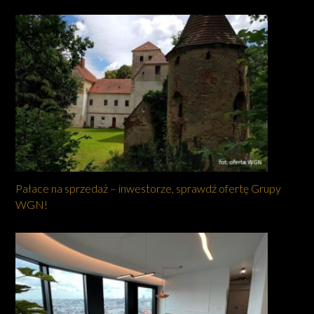
Pałace na sprzedaż – inwestorze, sprawdź ofertę Grupy
WGN!