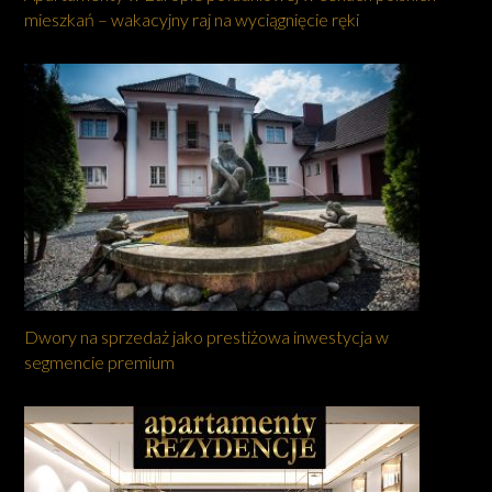
mieszkań – wakacyjny raj na wyciągnięcie ręki
Dwory na sprzedaż jako prestiżowa inwestycja w
segmencie premium