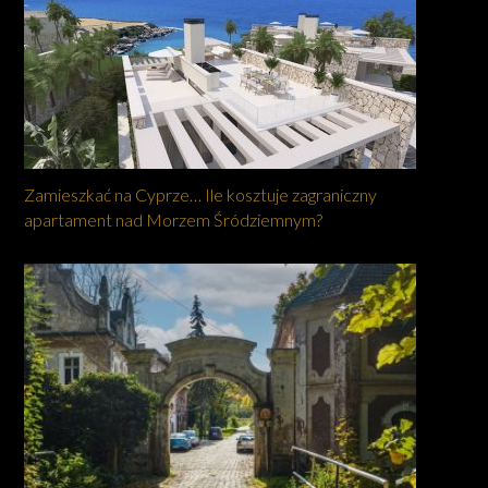
Zamieszkać na Cyprze… Ile kosztuje zagraniczny
apartament nad Morzem Śródziemnym?