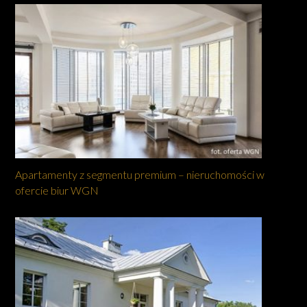
Apartamenty z segmentu premium – nieruchomości w
ofercie biur WGN