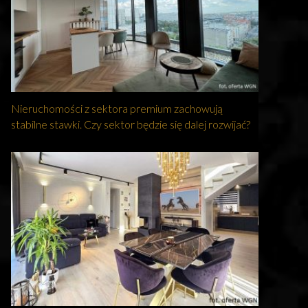
Nieruchomości z sektora premium zachowują
stabilne stawki. Czy sektor będzie się dalej rozwijać?