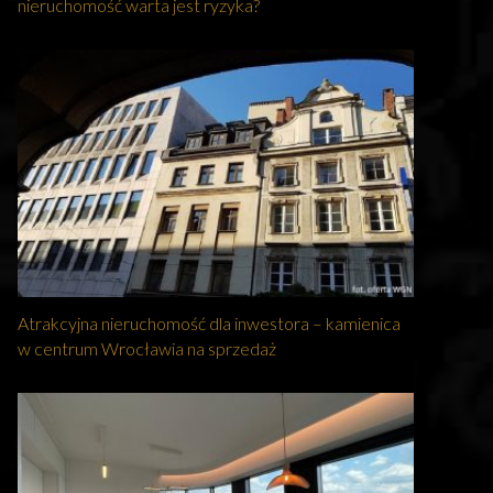
nieruchomość warta jest ryzyka?
Atrakcyjna nieruchomość dla inwestora – kamienica
w centrum Wrocławia na sprzedaż