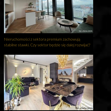
Nieruchomości z sektora premium zachowują
stabilne stawki. Czy sektor będzie się dalej rozwijać?