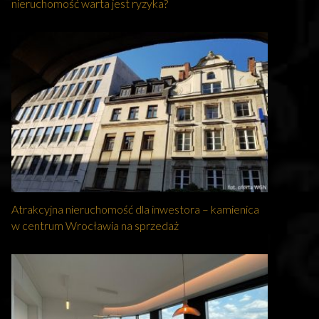
nieruchomość warta jest ryzyka?
Atrakcyjna nieruchomość dla inwestora – kamienica
w centrum Wrocławia na sprzedaż