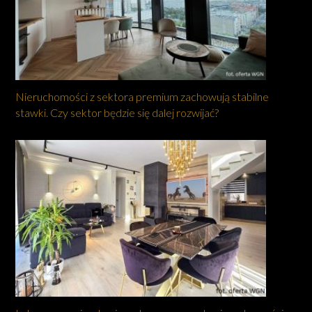
Nieruchomości z sektora premium zachowują stabilne
stawki. Czy sektor będzie się dalej rozwijać?