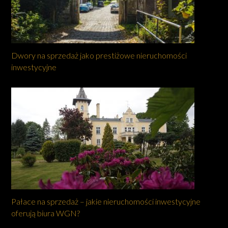
Dwory na sprzedaż jako prestiżowe nieruchomości
inwestycyjne
Pałace na sprzedaż – jakie nieruchomości inwestycyjne
oferują biura WGN?