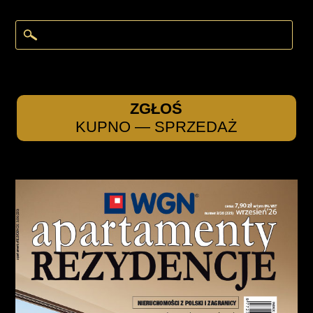
ZGŁOŚ
KUPNO — SPRZEDAŻ