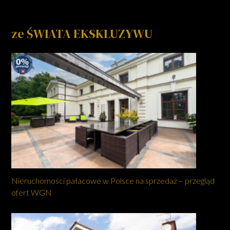
ze ŚWIATA EKSKLUZYWU
Nieruchomości pałacowe w Polsce na sprzedaż – przegląd
ofert WGN