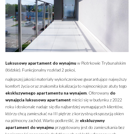
Luksusowy
apartament
do wynajmu
w Piotrkowie Trybunalskim
(łódzkie). Funkcjonalny rozkład 2 pokoi,
najlepszej jakości materiały wykończeniowe gwarantujące najwyższy
komfort życia oraz znakomita lokalizacja to najmocniejsze atuty tego
ekskluzywnego
apartamentu
na wynajem
. Oferowany
do
wynajęcia
luksusowy
apartament
mieści się w budynku z 2022
roku i doskonale nadaje się dla najbardziej wymagających klientów,
którzy chcą zamieszkać na III piętrze z korzystną ekspozycją okien
na północny zachód. Warto podkreślić, że
ekskluzywny
apartament
do wynajmu
przygotowany jest do zamieszkania bez