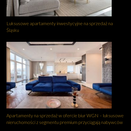
Luksusowe apartamenty inwestycyjne na sprzedaż na
Śląsku
Apartamenty na sprzedaż w ofercie biur WGN – luksusowe
nieruchomości z segmentu premium przyciągają nabywców