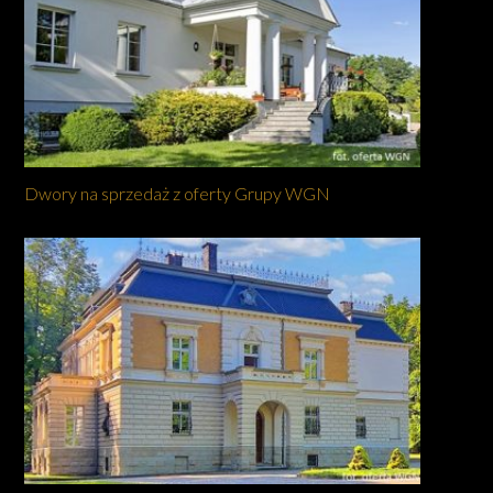
Dwory na sprzedaż z oferty Grupy WGN