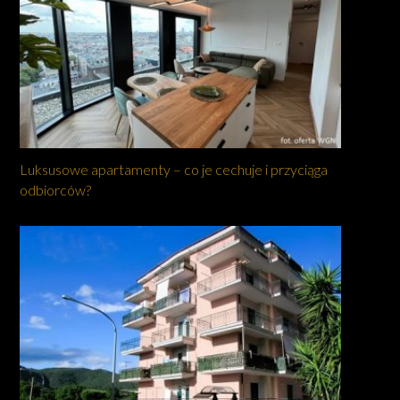
Luksusowe apartamenty – co je cechuje i przyciąga
odbiorców?