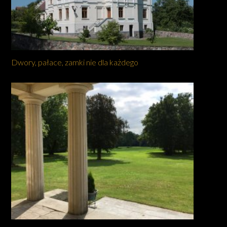
Dwory, pałace, zamki nie dla każdego