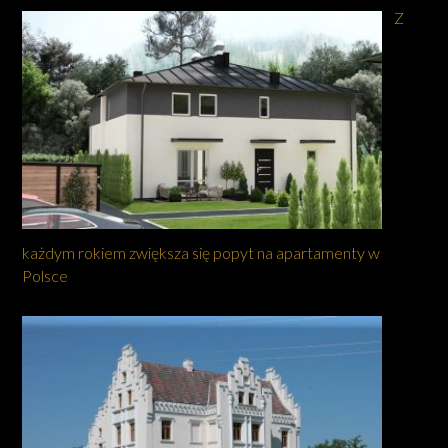
Z
każdym rokiem zwiększa się popyt na apartamenty w
Polsce