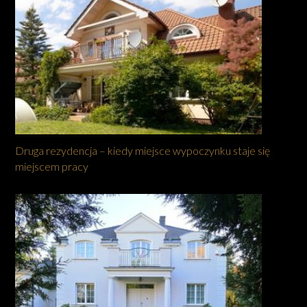
Druga rezydencja – kiedy miejsce wypoczynku staje się
miejscem pracy