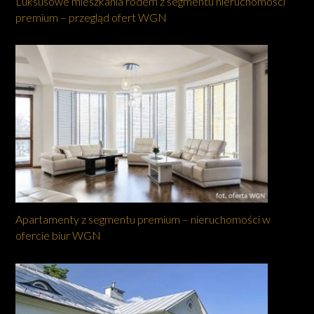
Luksusowe mieszkania rodem z segmentu nieruchomości
premium – przegląd ofert WGN
Apartamenty z segmentu premium – nieruchomości w
ofercie biur WGN