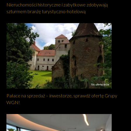
Nieruchomości historyczne i zabytkowe zdobywają
szturmem branżę turystyczno-hotelową
Pałace na sprzedaż – inwestorze, sprawdź ofertę Grupy
WGN!