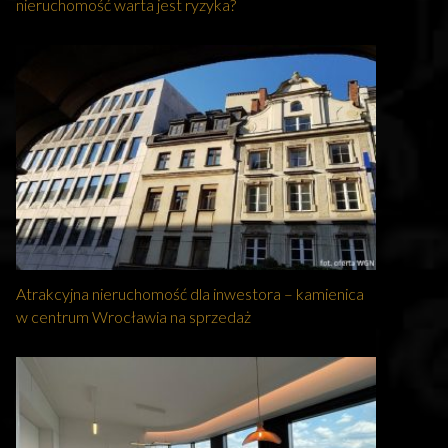
nieruchomość warta jest ryzyka?
Atrakcyjna nieruchomość dla inwestora – kamienica
w centrum Wrocławia na sprzedaż