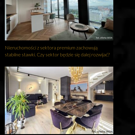
Nieruchomości z sektora premium zachowują
stabilne stawki. Czy sektor będzie się dalej rozwijać?