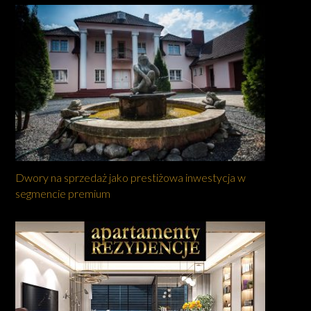
Dwory na sprzedaż jako prestiżowa inwestycja w
segmencie premium