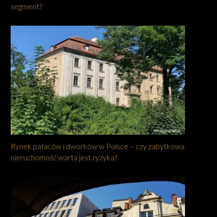
segment?
Rynek pałaców i dworków w Polsce – czy zabytkowa
nieruchomość warta jest ryzyka?