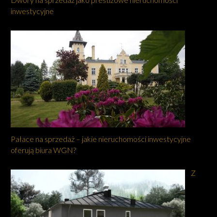
inwestycyjne
Pałace na sprzedaż – jakie nieruchomości inwestycyjne
oferują biura WGN?
Z