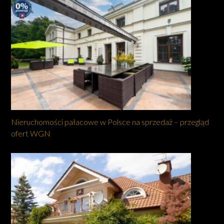
Nieruchomości pałacowe w Polsce na sprzedaż – przegląd
ofert WGN