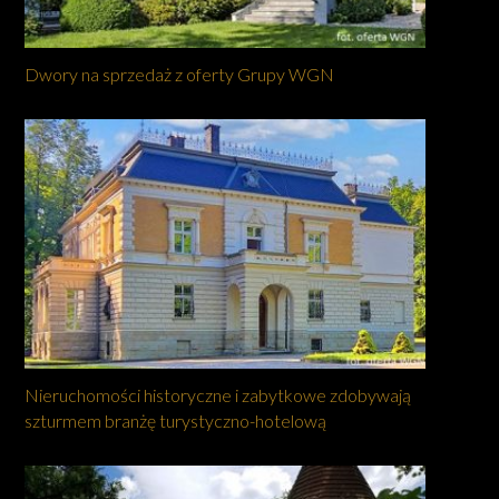
Dwory na sprzedaż z oferty Grupy WGN
Nieruchomości historyczne i zabytkowe zdobywają
szturmem branżę turystyczno-hotelową