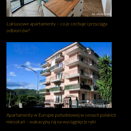
Luksusowe apartamenty – co je cechuje i przyciąga
odbiorców?
Apartamenty w Europie południowej w cenach polskich
mieszkań – wakacyjny raj na wyciągnięcie ręki