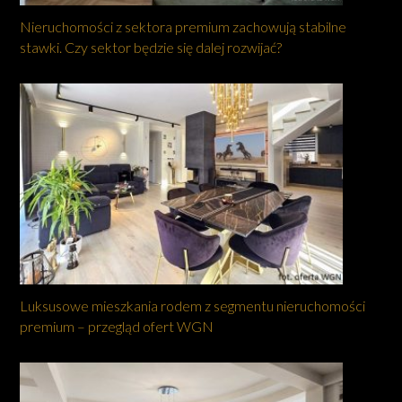
Nieruchomości z sektora premium zachowują stabilne
stawki. Czy sektor będzie się dalej rozwijać?
Luksusowe mieszkania rodem z segmentu nieruchomości
premium – przegląd ofert WGN