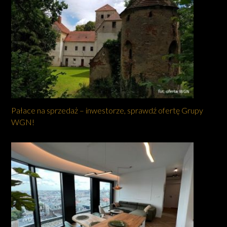
Pałace na sprzedaż – inwestorze, sprawdź ofertę Grupy
WGN!