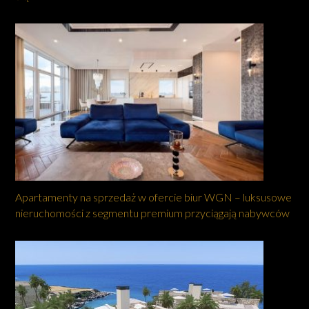
Apartamenty na sprzedaż w ofercie biur WGN – luksusowe
nieruchomości z segmentu premium przyciągają nabywców