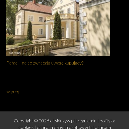
Pałac – na co zwracają uwagę kupujący?
więcej
Copyright © 2026 ekskluzyw.pl |
regulamin
|
polityka
cookies
|
ochrona danych osobowych
|
ochrona