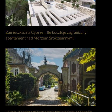
Zamieszkać na Cyprze… Ile kosztuje zagraniczny
apartament nad Morzem Śródziemnym?
Dwory na sprzedaż jako prestiżowe nieruchomości