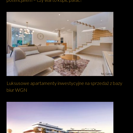
Luksusowe apartamenty inwestycyjne na sprzedaż z bazy
biur WGN