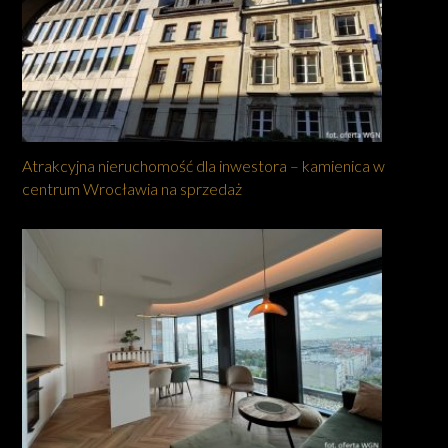
Atrakcyjna nieruchomość dla inwestora – kamienica w
centrum Wrocławia na sprzedaż