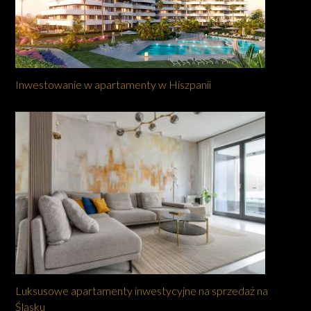
Inwestowanie w apartamenty w Hiszpanii
Luksusowe apartamenty inwestycyjne na sprzedaż na
Śląsku