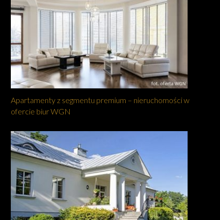
Apartamenty z segmentu premium – nieruchomości w
ofercie biur WGN