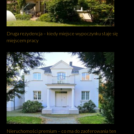
Druga rezydencja – kiedy miejsce wypoczynku staje się
miejscem pracy
Nieruchomości premium – co ma do zaoferowania ten