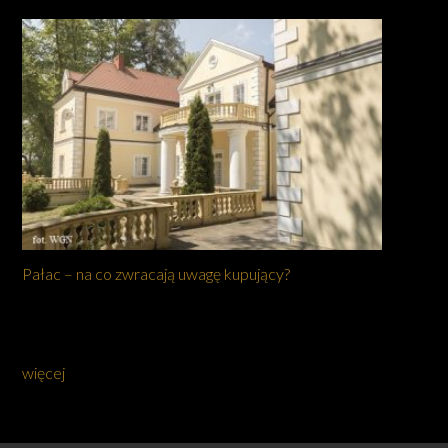
Pałac – na co zwracają uwagę kupujący?
więcej