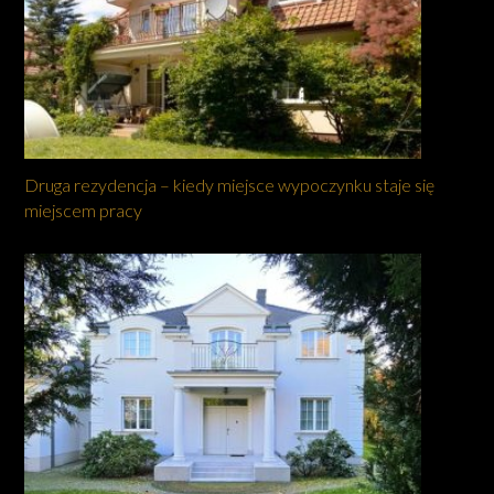
Druga rezydencja – kiedy miejsce wypoczynku staje się
miejscem pracy