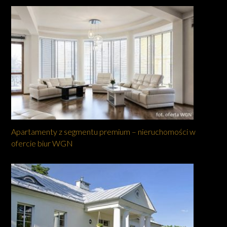
Apartamenty z segmentu premium – nieruchomości w
ofercie biur WGN