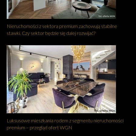
Nieruchomości z sektora premium zachowują stabilne
stawki. Czy sektor będzie się dalej rozwijać?
Luksusowe mieszkania rodem z segmentu nieruchomości
premium – przegląd ofert WGN