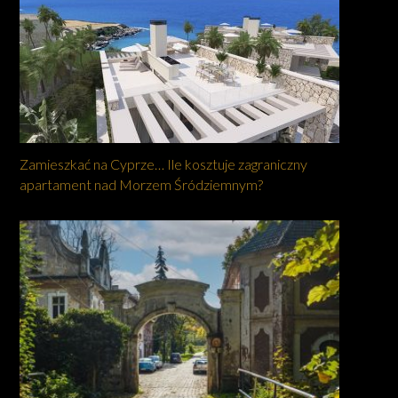
Zamieszkać na Cyprze… Ile kosztuje zagraniczny
apartament nad Morzem Śródziemnym?