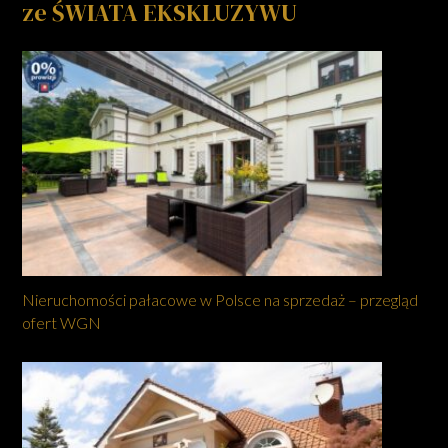
ze ŚWIATA EKSKLUZYWU
Nieruchomości pałacowe w Polsce na sprzedaż – przegląd
ofert WGN