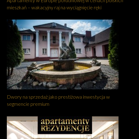
Apartamenty w Europie południowej w cenach polskich
mieszkań – wakacyjny raj na wyciągnięcie ręki
Dwory na sprzedaż jako prestiżowa inwestycja w
segmencie premium