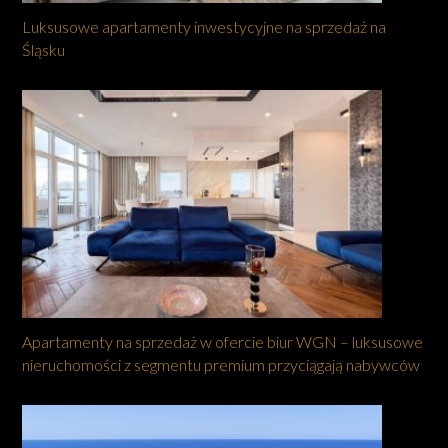
Luksusowe apartamenty inwestycyjne na sprzedaż na
Śląsku
Apartamenty na sprzedaż w ofercie biur WGN – luksusowe
nieruchomości z segmentu premium przyciągają nabywców