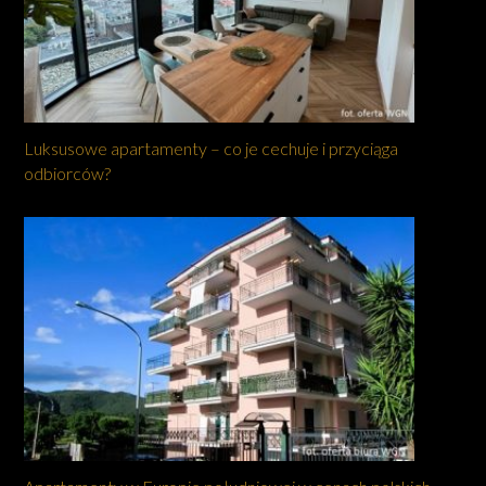
Luksusowe apartamenty – co je cechuje i przyciąga
odbiorców?