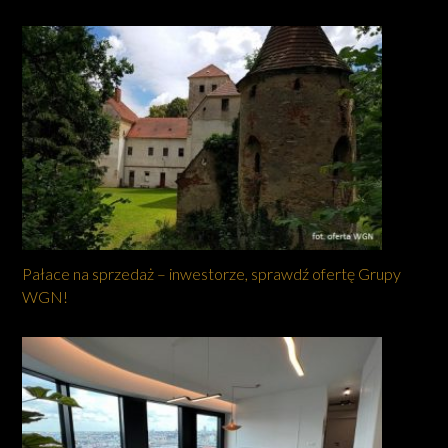
Pałace na sprzedaż – inwestorze, sprawdź ofertę Grupy
WGN!