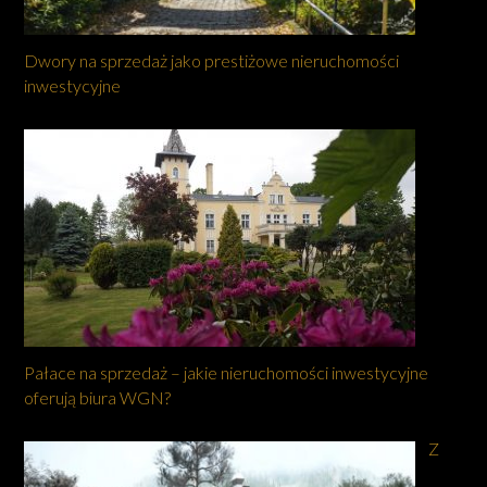
Dwory na sprzedaż jako prestiżowe nieruchomości
inwestycyjne
Pałace na sprzedaż – jakie nieruchomości inwestycyjne
oferują biura WGN?
Z