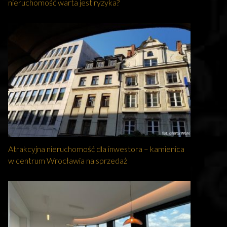
nieruchomość warta jest ryzyka?
Atrakcyjna nieruchomość dla inwestora – kamienica
w centrum Wrocławia na sprzedaż