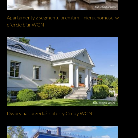
Apartamenty z segmentu premium – nieruchomości w
ofercie biur WGN
Dwory na sprzedaż z oferty Grupy WGN