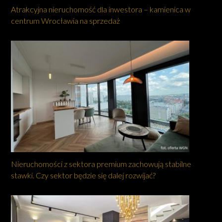
Atrakcyjna nieruchomość dla inwestora – kamienica w
centrum Wrocławia na sprzedaż
Nieruchomości z sektora premium zachowują stabilne
stawki. Czy sektor będzie się dalej rozwijać?