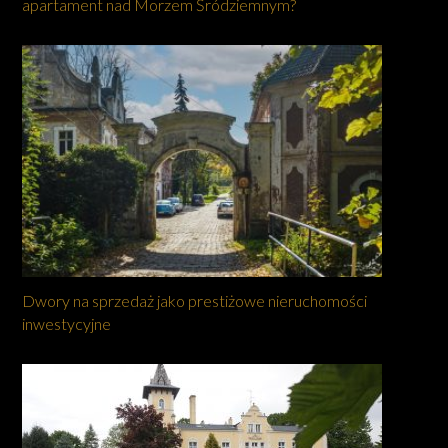
apartament nad Morzem Śródziemnym?
Dwory na sprzedaż jako prestiżowe nieruchomości
inwestycyjne