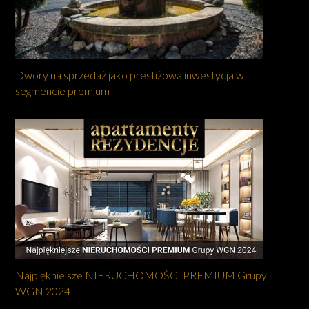
Dwory na sprzedaż jako prestiżowa inwestycja w
segmencie premium
Najpiękniejsze NIERUCHOMOŚCI PREMIUM Grupy
WGN 2024