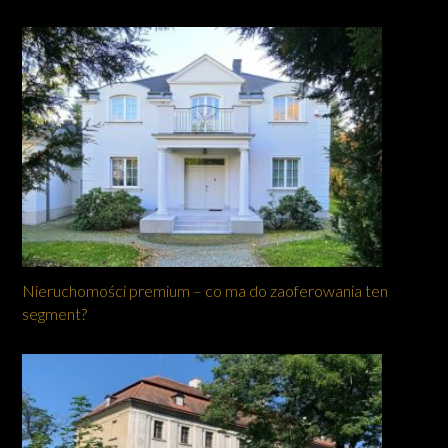
Nieruchomości premium – co ma do zaoferowania ten
segment?