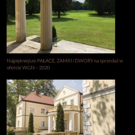
Najpiękniejsze PAŁACE, ZAMKI i DWORY na sprzedaż w
ofercie WGN – 2020