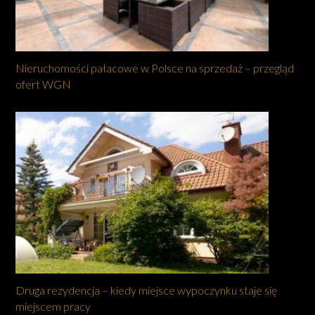
Nieruchomości pałacowe w Polsce na sprzedaż – przegląd
ofert WGN
Druga rezydencja – kiedy miejsce wypoczynku staje się
miejscem pracy