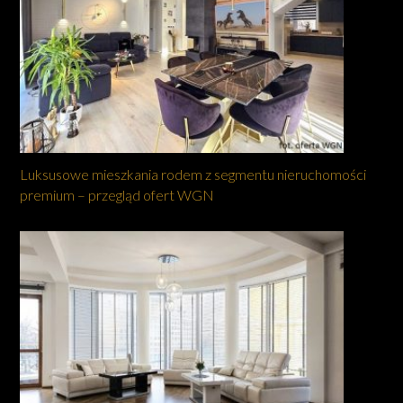
Luksusowe mieszkania rodem z segmentu nieruchomości
premium – przegląd ofert WGN