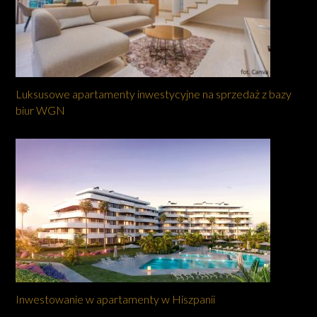
Luksusowe apartamenty inwestycyjne na sprzedaż z bazy
biur WGN
Inwestowanie w apartamenty w Hiszpanii