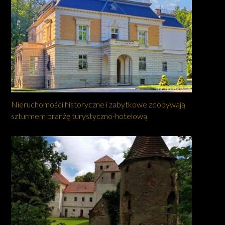
Nieruchomości historyczne i zabytkowe zdobywają
szturmem branżę turystyczno-hotelową