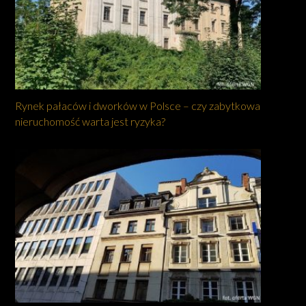
Rynek pałaców i dworków w Polsce – czy zabytkowa
nieruchomość warta jest ryzyka?