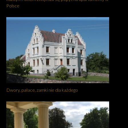
Polsce
Dwory, pałace, zamki nie dla każdego