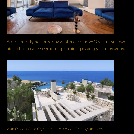
Apartamenty na sprzedaż w ofercie biur WGN – luksusowe
nieruchomości z segmentu premium przyciągają nabywców
Zamieszkać na Cyprze… Ile kosztuje zagraniczny