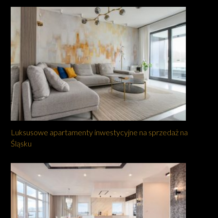
Luksusowe apartamenty inwestycyjne na sprzedaż na
Śląsku