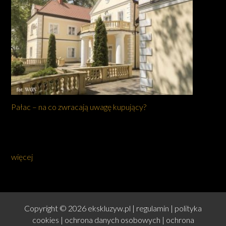
Pałac – na co zwracają uwagę kupujący?
więcej
Copyright © 2026 ekskluzyw.pl |
regulamin
|
polityka
cookies
|
ochrona danych osobowych
|
ochrona