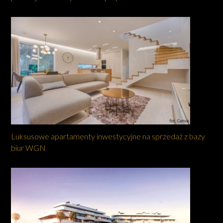
Luksusowe apartamenty inwestycyjne na sprzedaż z bazy
biur WGN