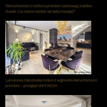
Nieruchomości z sektora premium zachowują stabilne
stawki. Czy sektor będzie się dalej rozwijać?
Luksusowe mieszkania rodem z segmentu nieruchomości
premium – przegląd ofert WGN