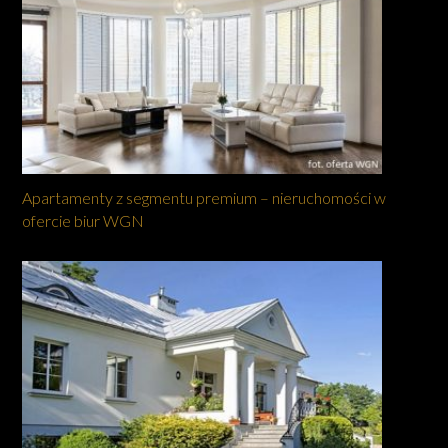
Apartamenty z segmentu premium – nieruchomości w
ofercie biur WGN