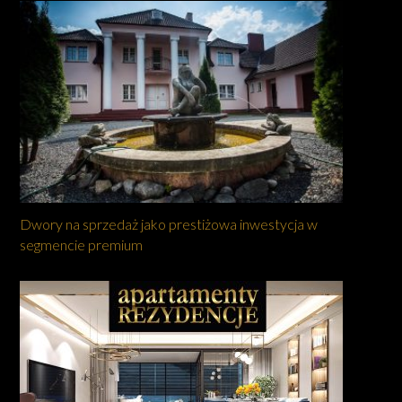
Dwory na sprzedaż jako prestiżowa inwestycja w
segmencie premium