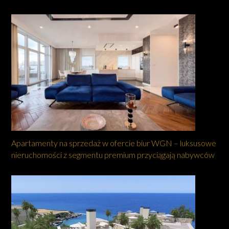
Apartamenty na sprzedaż w ofercie biur WGN – luksusowe
nieruchomości z segmentu premium przyciągają nabywców