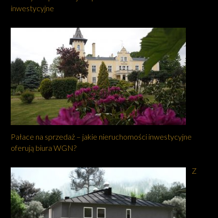
inwestycyjne
Pałace na sprzedaż – jakie nieruchomości inwestycyjne
oferują biura WGN?
Z