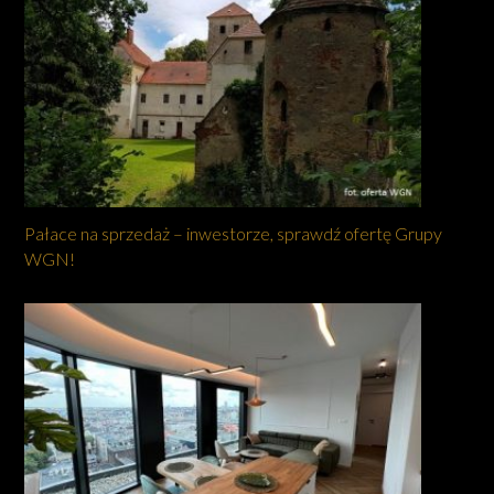
Pałace na sprzedaż – inwestorze, sprawdź ofertę Grupy
WGN!