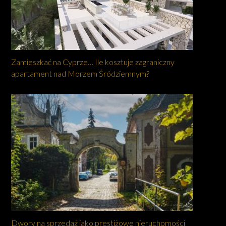
Zamieszkać na Cyprze… Ile kosztuje zagraniczny
apartament nad Morzem Śródziemnym?
Dwory na sprzedaż jako prestiżowe nieruchomości