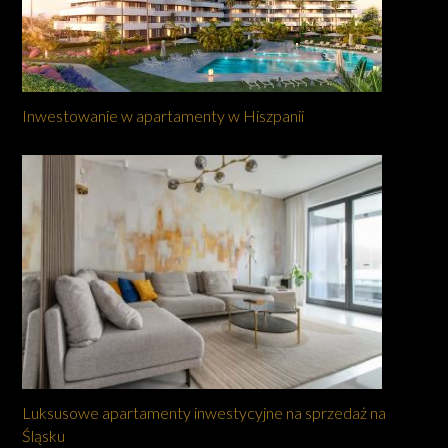
Inwestowanie w apartamenty w Hiszpanii
Luksusowe apartamenty inwestycyjne na sprzedaż na
Śląsku