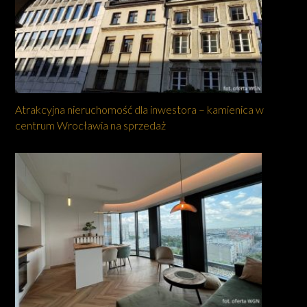
Atrakcyjna nieruchomość dla inwestora – kamienica w
centrum Wrocławia na sprzedaż