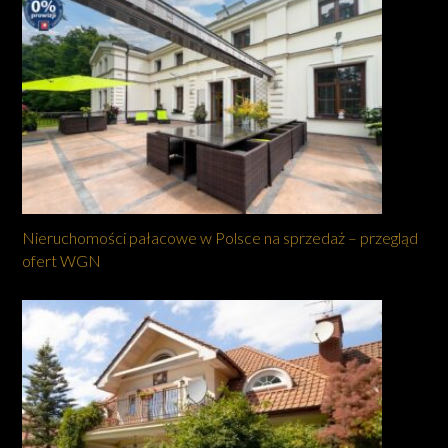
Nieruchomości pałacowe w Polsce na sprzedaż – przegląd
ofert WGN