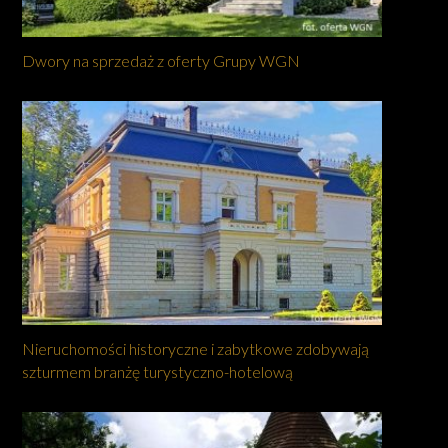
Dwory na sprzedaż z oferty Grupy WGN
Nieruchomości historyczne i zabytkowe zdobywają
szturmem branżę turystyczno-hotelową