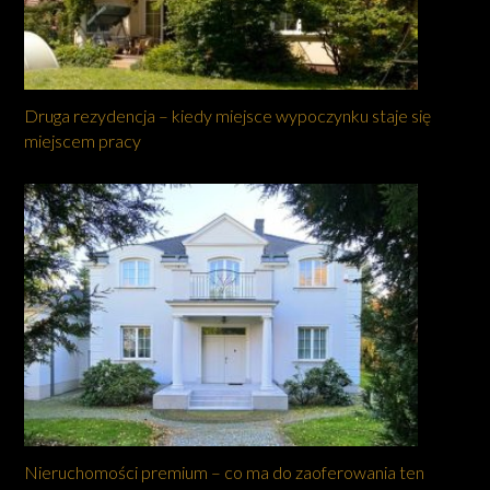
Druga rezydencja – kiedy miejsce wypoczynku staje się
miejscem pracy
Nieruchomości premium – co ma do zaoferowania ten