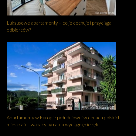
Luksusowe apartamenty – co je cechuje i przyciąga
odbiorców?
Apartamenty w Europie południowej w cenach polskich
mieszkań – wakacyjny raj na wyciągnięcie ręki