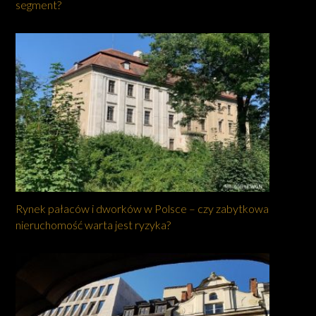
segment?
Rynek pałaców i dworków w Polsce – czy zabytkowa
nieruchomość warta jest ryzyka?