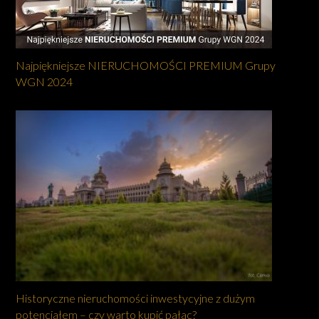
Najpiękniejsze NIERUCHOMOŚCI PREMIUM Grupy
WGN 2024
Historyczne nieruchomości inwestycyjne z dużym
potencjałem – czy warto kupić pałac?