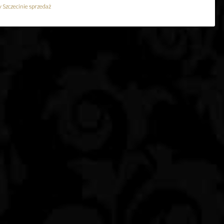
Szczecinie sprzedaż