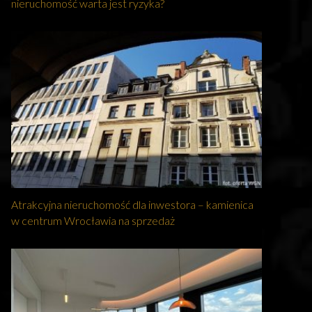
nieruchomość warta jest ryzyka?
Atrakcyjna nieruchomość dla inwestora – kamienica
w centrum Wrocławia na sprzedaż