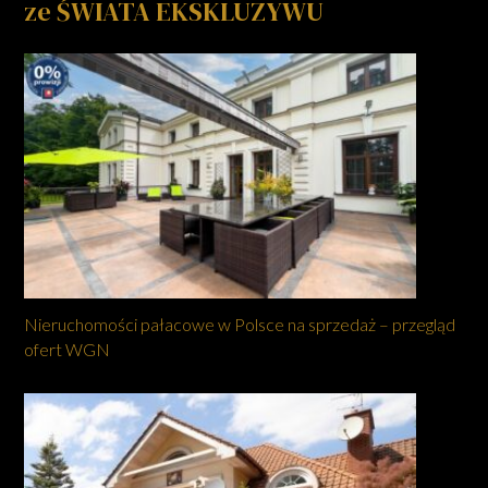
ze ŚWIATA EKSKLUZYWU
Nieruchomości pałacowe w Polsce na sprzedaż – przegląd
ofert WGN