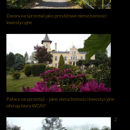
Dwory na sprzedaż jako prestiżowe nieruchomości
inwestycyjne
Pałace na sprzedaż – jakie nieruchomości inwestycyjne
oferują biura WGN?
Z