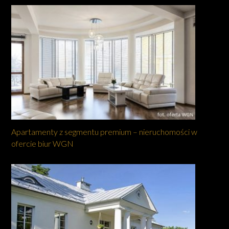
Apartamenty z segmentu premium – nieruchomości w
ofercie biur WGN