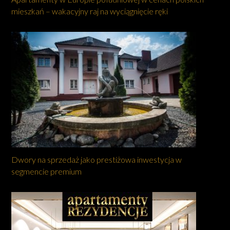
mieszkań – wakacyjny raj na wyciągnięcie ręki
Dwory na sprzedaż jako prestiżowa inwestycja w
segmencie premium