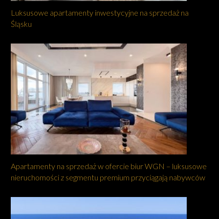
Luksusowe apartamenty inwestycyjne na sprzedaż na
Śląsku
Apartamenty na sprzedaż w ofercie biur WGN – luksusowe
nieruchomości z segmentu premium przyciągają nabywców