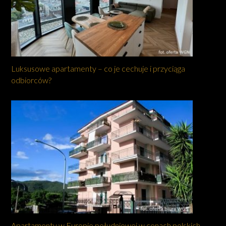
Luksusowe apartamenty – co je cechuje i przyciąga
odbiorców?
Apartamenty w Europie południowej w cenach polskich