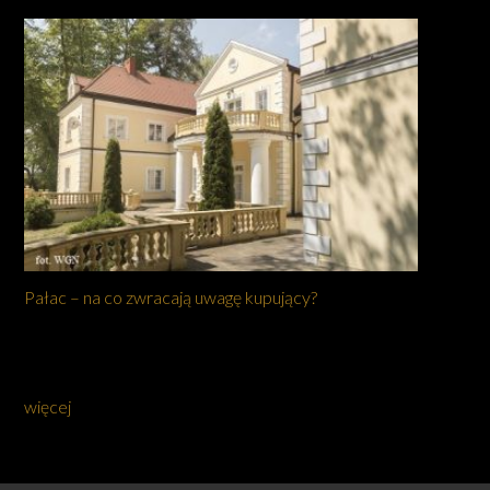
Pałac – na co zwracają uwagę kupujący?
więcej