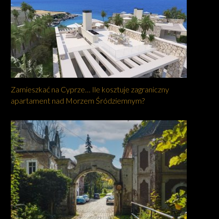
Zamieszkać na Cyprze… Ile kosztuje zagraniczny
apartament nad Morzem Śródziemnym?