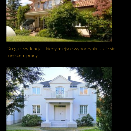
Druga rezydencja – kiedy miejsce wypoczynku staje się
miejscem pracy