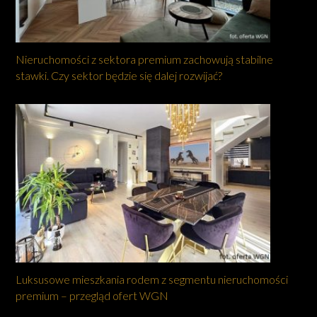
Nieruchomości z sektora premium zachowują stabilne
stawki. Czy sektor będzie się dalej rozwijać?
Luksusowe mieszkania rodem z segmentu nieruchomości
premium – przegląd ofert WGN