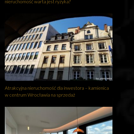
nieruchomość warta jest ryzyka?
Atrakcyjna nieruchomość dla inwestora – kamienica
w centrum Wrocławia na sprzedaż