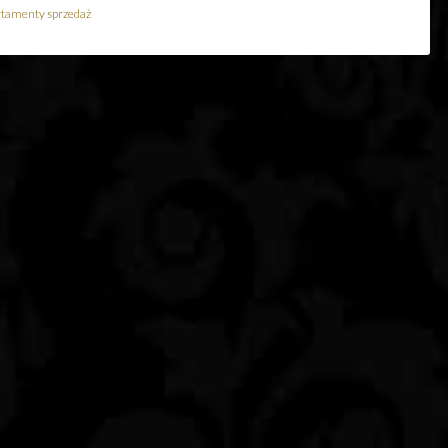
rtamenty sprzedaż