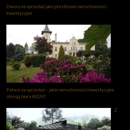
Dwory na sprzedaż jako prestiżowe nieruchomości
inwestycyjne
Pałace na sprzedaż – jakie nieruchomości inwestycyjne
oferują biura WGN?
Z