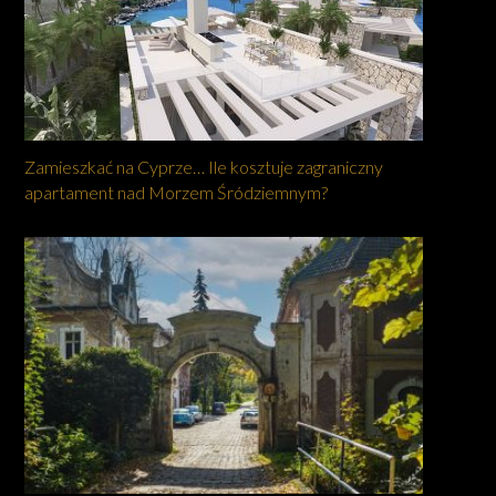
Zamieszkać na Cyprze… Ile kosztuje zagraniczny
apartament nad Morzem Śródziemnym?