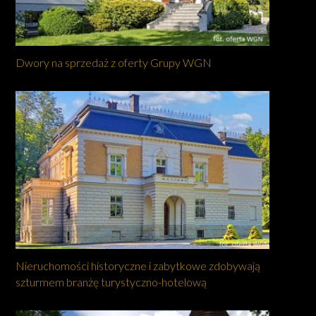
Dwory na sprzedaż z oferty Grupy WGN
Nieruchomości historyczne i zabytkowe zdobywają
szturmem branżę turystyczno-hotelową