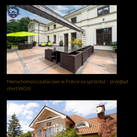
Nieruchomości pałacowe w Polsce na sprzedaż – przegląd
ofert WGN