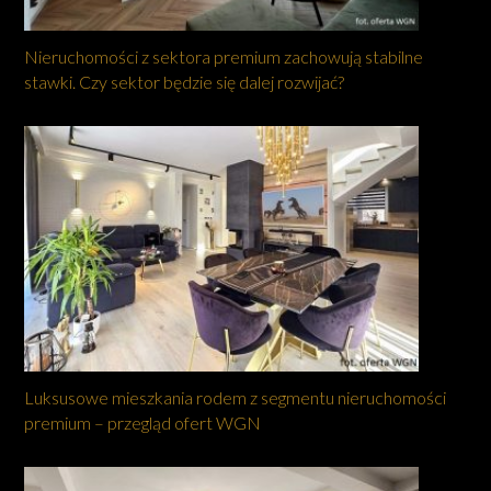
Nieruchomości z sektora premium zachowują stabilne
stawki. Czy sektor będzie się dalej rozwijać?
Luksusowe mieszkania rodem z segmentu nieruchomości
premium – przegląd ofert WGN