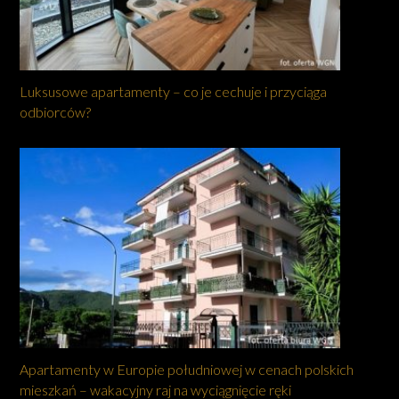
Luksusowe apartamenty – co je cechuje i przyciąga
odbiorców?
Apartamenty w Europie południowej w cenach polskich
mieszkań – wakacyjny raj na wyciągnięcie ręki