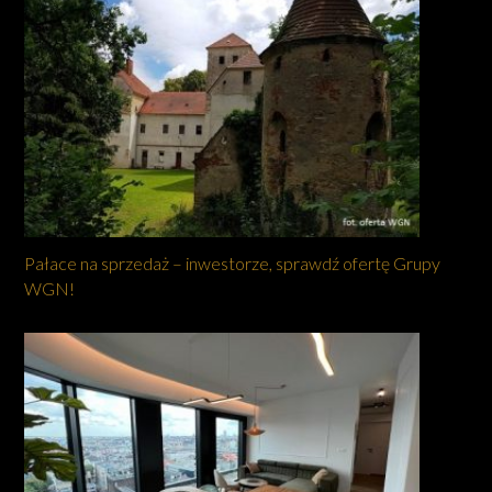
Pałace na sprzedaż – inwestorze, sprawdź ofertę Grupy
WGN!