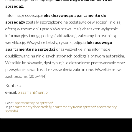
sprzedaż
.
Informacje dotyczące
ekskluzywnego
apartamentu
do
sprzedaży
zostały sporządzone na podstawie oświadczeń i nie są
ofertą w rozumieniu przepisów prawa, mają charakter wyłącznie
informacyjny i mogą podlegać aktualizacji, zalecamy ich osobistą
weryfikację. Wszystkie teksty, rysunki, zdjęcia
luksusowego
apartamentu
na sprzedaż
oraz wszystkie inne informacje
opublikowane na niniejszych stronach podlegają prawom autorskim.
Wszelkie kopiowanie, dystrybucja, elektroniczne przetwarzanie oraz
przesyłanie zawartości bez zezwolenia zabronione. Wszelkie prawa
zastrzeżone. (205-444)
Kontakt:
e-mail:
p.szafran@wgn.pl
Dział:
apartamenty na sprzedaż
Tagi:
apartamenty do sprzedaży
,
apartamenty Konin sprzedaż
,
apartamenty
sprzedaż