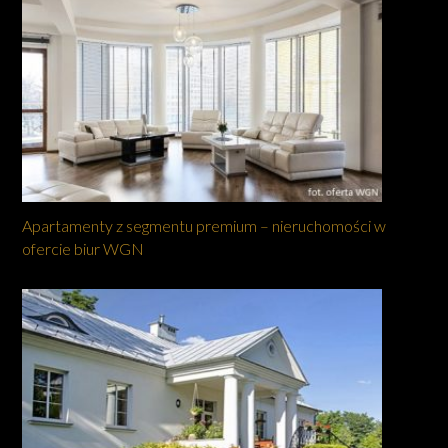
Apartamenty z segmentu premium – nieruchomości w
ofercie biur WGN