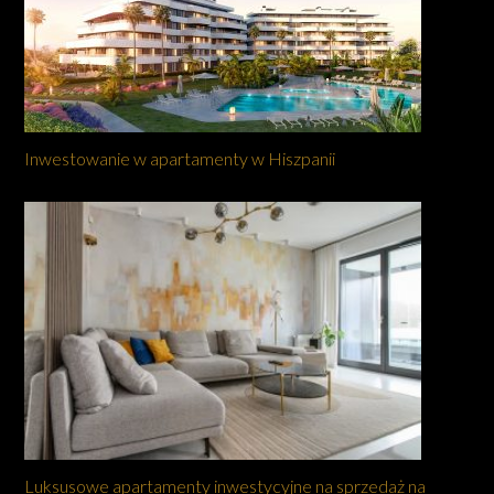
Inwestowanie w apartamenty w Hiszpanii
Luksusowe apartamenty inwestycyjne na sprzedaż na