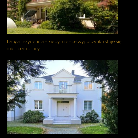
Druga rezydencja – kiedy miejsce wypoczynku staje się
miejscem pracy