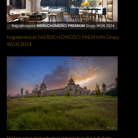
Najpiękniejsze NIERUCHOMOŚCI PREMIUM Grupy
WGN 2024
Historyczne nieruchomości inwestycyjne z dużym