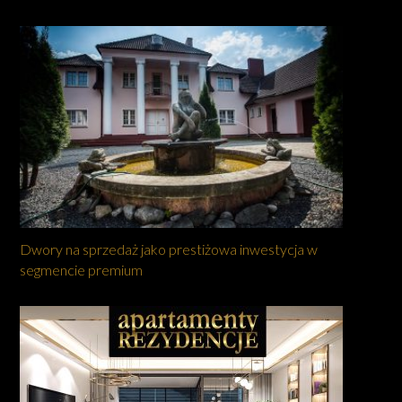
Dwory na sprzedaż jako prestiżowa inwestycja w
segmencie premium