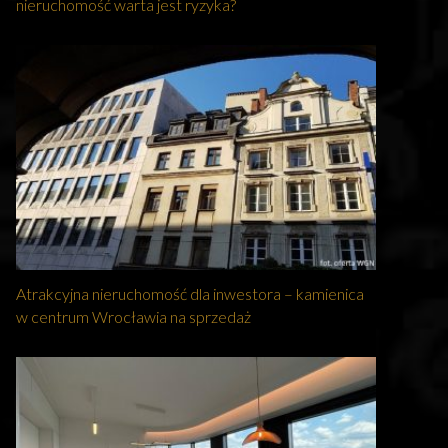
nieruchomość warta jest ryzyka?
Atrakcyjna nieruchomość dla inwestora – kamienica
w centrum Wrocławia na sprzedaż