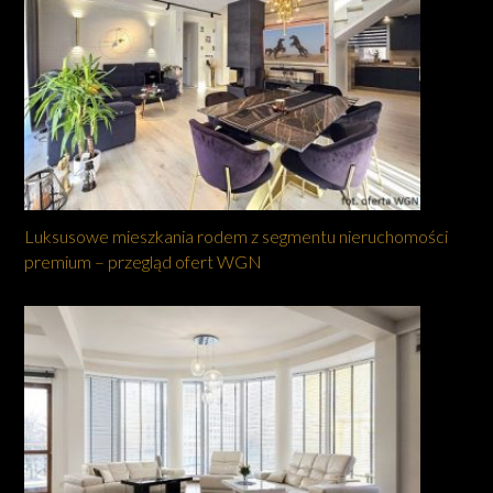
Luksusowe mieszkania rodem z segmentu nieruchomości
premium – przegląd ofert WGN