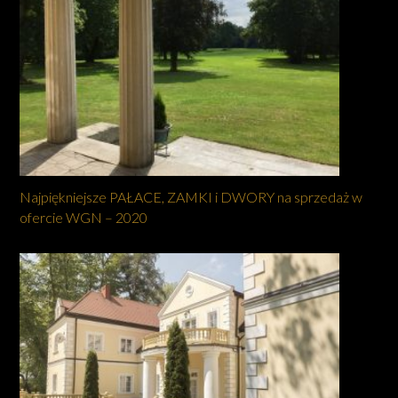
Najpiękniejsze PAŁACE, ZAMKI i DWORY na sprzedaż w
ofercie WGN – 2020