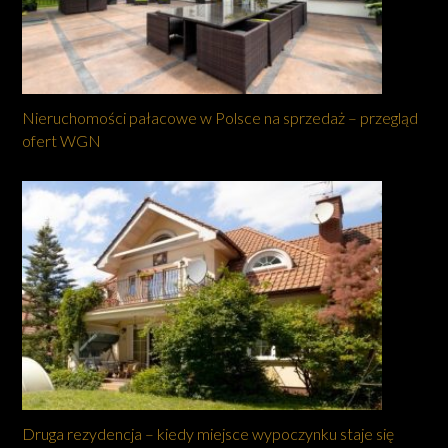
Nieruchomości pałacowe w Polsce na sprzedaż – przegląd
ofert WGN
Druga rezydencja – kiedy miejsce wypoczynku staje się