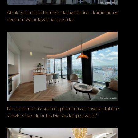
Atrakcyjna nieruchomość dla inwestora – kamienica w
centrum Wrocławia na sprzedaż
Nieruchomości z sektora premium zachowują stabilne
stawki. Czy sektor będzie się dalej rozwijać?