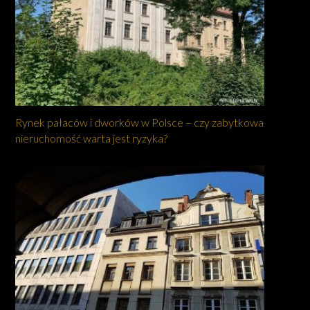
Rynek pałaców i dworków w Polsce – czy zabytkowa
nieruchomość warta jest ryzyka?