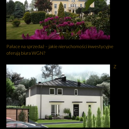
Pałace na sprzedaż – jakie nieruchomości inwestycyjne
oferują biura WGN?
Z