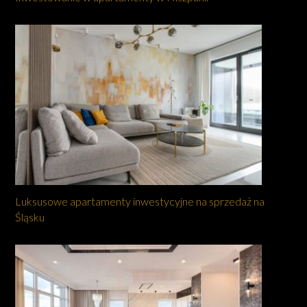
Luksusowe apartamenty inwestycyjne na sprzedaż na
Śląsku