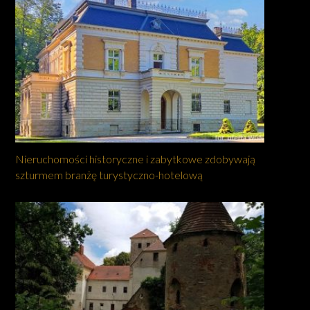
Nieruchomości historyczne i zabytkowe zdobywają
szturmem branżę turystyczno-hotelową