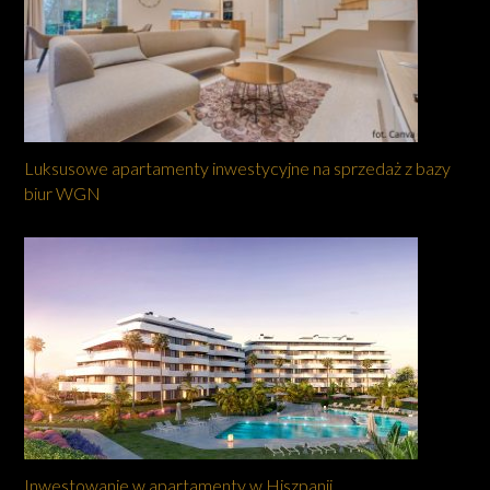
Luksusowe apartamenty inwestycyjne na sprzedaż z bazy
biur WGN
Inwestowanie w apartamenty w Hiszpanii