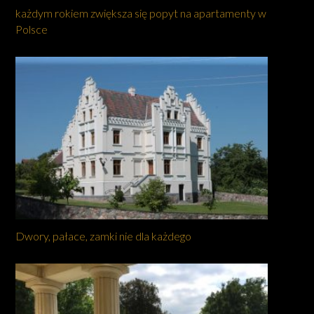
każdym rokiem zwiększa się popyt na apartamenty w
Polsce
Dwory, pałace, zamki nie dla każdego