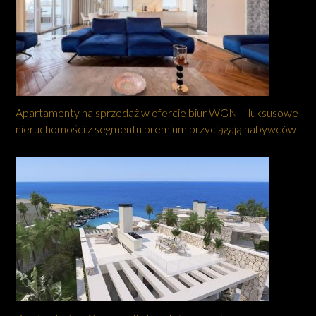
Apartamenty na sprzedaż w ofercie biur WGN – luksusowe
nieruchomości z segmentu premium przyciągają nabywców