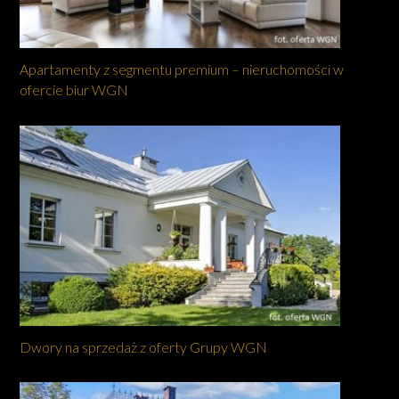
Apartamenty z segmentu premium – nieruchomości w
ofercie biur WGN
Dwory na sprzedaż z oferty Grupy WGN