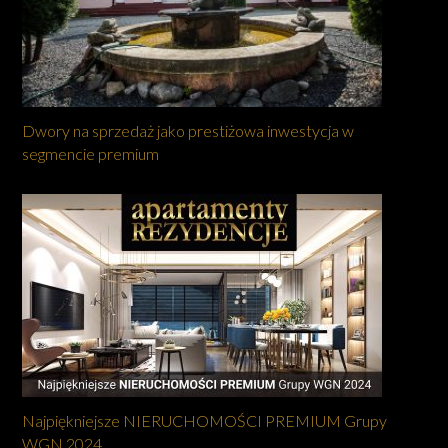
Dwory na sprzedaż jako prestiżowa inwestycja w
segmencie premium
Najpiękniejsze NIERUCHOMOŚCI PREMIUM Grupy
WGN 2024