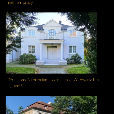
miejscem pracy
Nieruchomości premium – co ma do zaoferowania ten
segment?