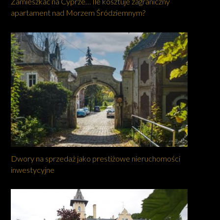
Zamieszkać na Cyprze… Ile kosztuje zagraniczny
apartament nad Morzem Śródziemnym?
Dwory na sprzedaż jako prestiżowe nieruchomości
inwestycyjne