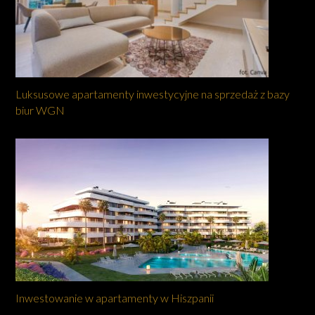
Luksusowe apartamenty inwestycyjne na sprzedaż z bazy
biur WGN
Inwestowanie w apartamenty w Hiszpanii