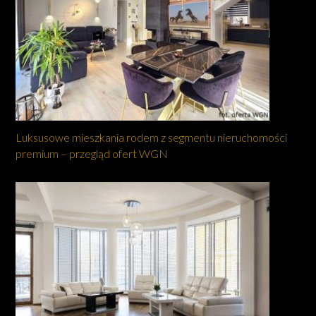
Luksusowe mieszkania rodem z segmentu nieruchomości
premium – przegląd ofert WGN