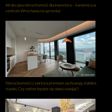
Atrakcyjna nieruchomość dla inwestora – kamienica w
centrum Wrocławia na sprzedaż
Nieruchomości z sektora premium zachowują stabilne
stawki. Czy sektor będzie się dalej rozwijać?