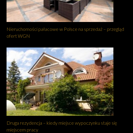
Nieruchomości pałacowe w Polsce na sprzedaż – przegląd
ofert WGN
Druga rezydencja – kiedy miejsce wypoczynku staje się
miejscem pracy