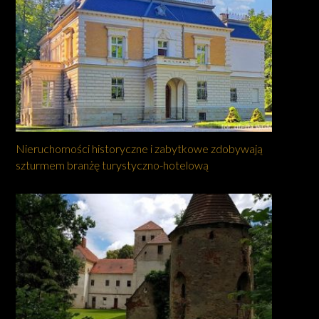
Nieruchomości historyczne i zabytkowe zdobywają
szturmem branżę turystyczno-hotelową