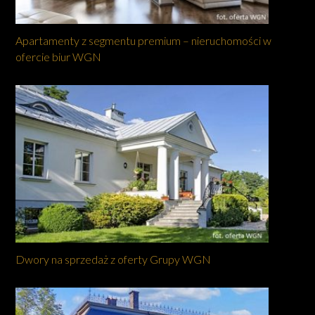
Apartamenty z segmentu premium – nieruchomości w
ofercie biur WGN
Dwory na sprzedaż z oferty Grupy WGN