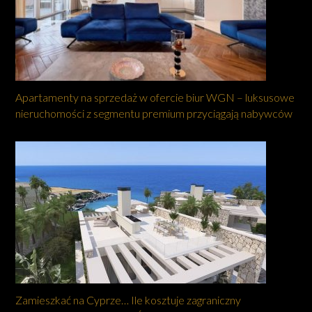
Apartamenty na sprzedaż w ofercie biur WGN – luksusowe
nieruchomości z segmentu premium przyciągają nabywców
Zamieszkać na Cyprze… Ile kosztuje zagraniczny