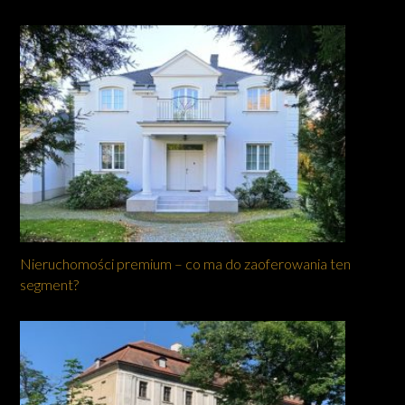
Nieruchomości premium – co ma do zaoferowania ten
segment?