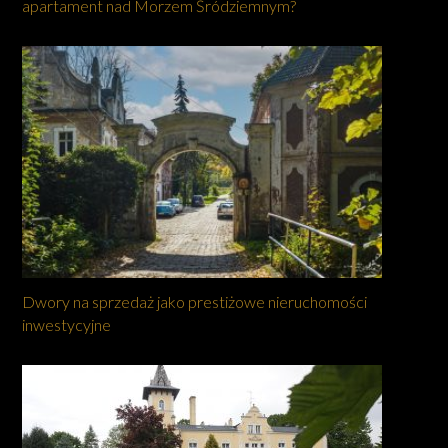
apartament nad Morzem Śródziemnym?
Dwory na sprzedaż jako prestiżowe nieruchomości
inwestycyjne