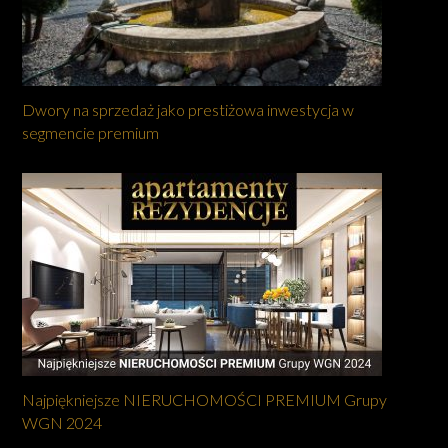
Dwory na sprzedaż jako prestiżowa inwestycja w
segmencie premium
Najpiękniejsze NIERUCHOMOŚCI PREMIUM Grupy
WGN 2024