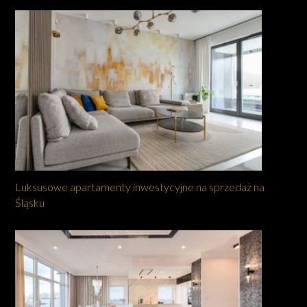
Luksusowe apartamenty inwestycyjne na sprzedaż na
Śląsku