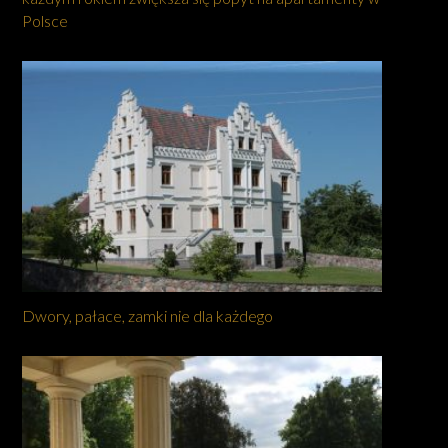
Polsce
Dwory, pałace, zamki nie dla każdego