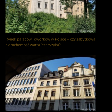
Rynek pałaców i dworków w Polsce – czy zabytkowa
nieruchomość warta jest ryzyka?