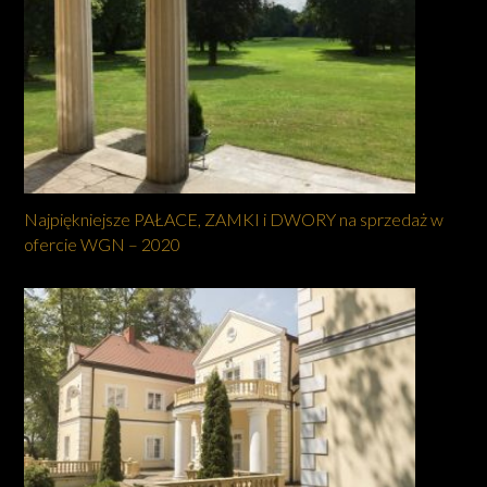
Najpiękniejsze PAŁACE, ZAMKI i DWORY na sprzedaż w
ofercie WGN – 2020