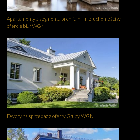
Apartamenty z segmentu premium – nieruchomości w
ofercie biur WGN
Dwory na sprzedaż z oferty Grupy WGN