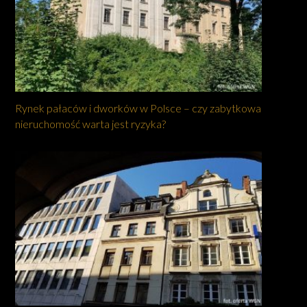
Rynek pałaców i dworków w Polsce – czy zabytkowa
nieruchomość warta jest ryzyka?