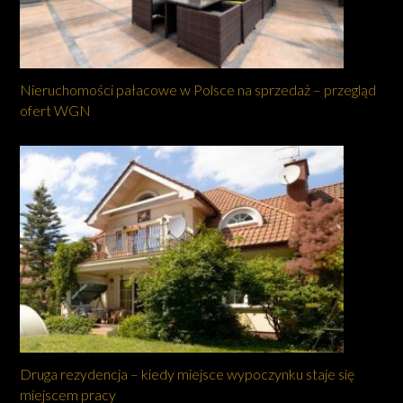
Nieruchomości pałacowe w Polsce na sprzedaż – przegląd
ofert WGN
Druga rezydencja – kiedy miejsce wypoczynku staje się
miejscem pracy