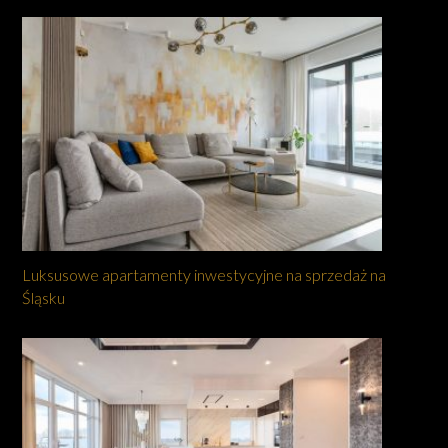
Luksusowe apartamenty inwestycyjne na sprzedaż na
Śląsku