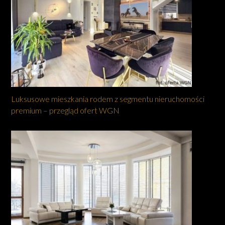
Luksusowe mieszkania rodem z segmentu nieruchomości
premium – przegląd ofert WGN