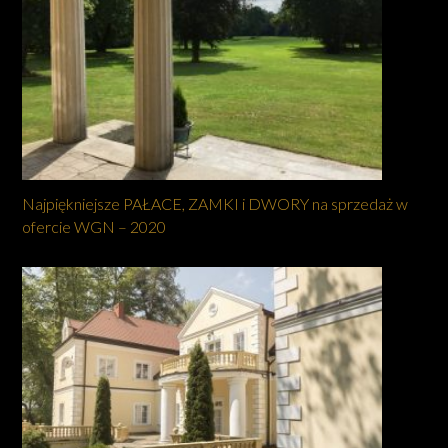
Najpiękniejsze PAŁACE, ZAMKI i DWORY na sprzedaż w
ofercie WGN – 2020