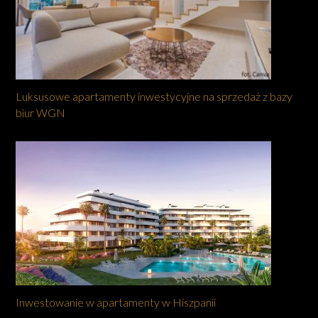
Luksusowe apartamenty inwestycyjne na sprzedaż z bazy
biur WGN
Inwestowanie w apartamenty w Hiszpanii