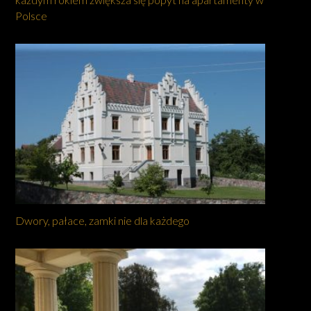
Polsce
Dwory, pałace, zamki nie dla każdego