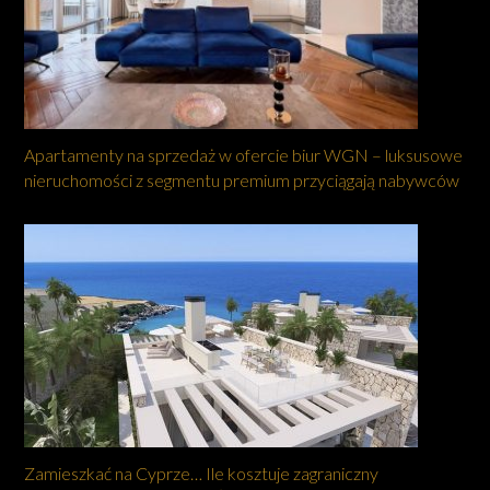
Apartamenty na sprzedaż w ofercie biur WGN – luksusowe
nieruchomości z segmentu premium przyciągają nabywców
Zamieszkać na Cyprze… Ile kosztuje zagraniczny