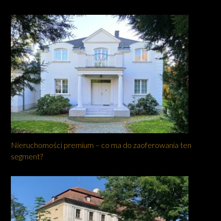
Nieruchomości premium – co ma do zaoferowania ten
segment?