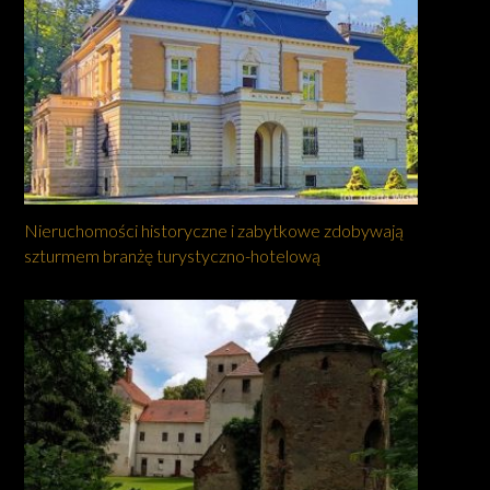
Nieruchomości historyczne i zabytkowe zdobywają
szturmem branżę turystyczno-hotelową