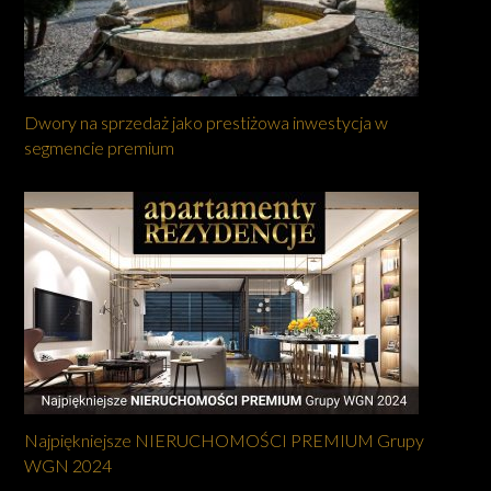
Dwory na sprzedaż jako prestiżowa inwestycja w
segmencie premium
Najpiękniejsze NIERUCHOMOŚCI PREMIUM Grupy
WGN 2024