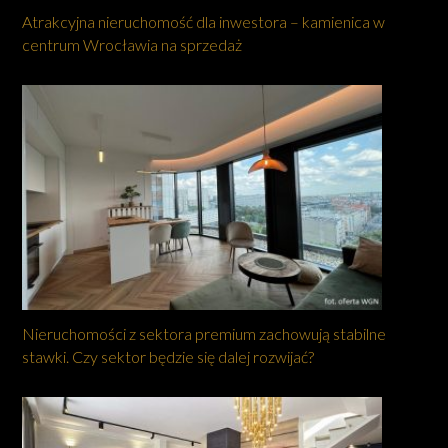
Atrakcyjna nieruchomość dla inwestora – kamienica w
centrum Wrocławia na sprzedaż
Nieruchomości z sektora premium zachowują stabilne
stawki. Czy sektor będzie się dalej rozwijać?