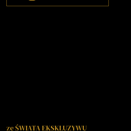
ze ŚWIATA EKSKLUZYWU