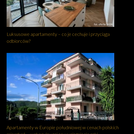
Luksusowe apartamenty – co je cechuje i przyciąga
odbiorców?
Apartamenty w Europie południowej w cenach polskich