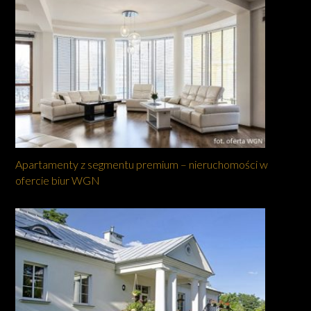
Apartamenty z segmentu premium – nieruchomości w
ofercie biur WGN