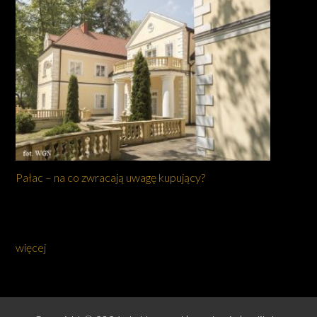
Pałac – na co zwracają uwagę kupujący?
więcej