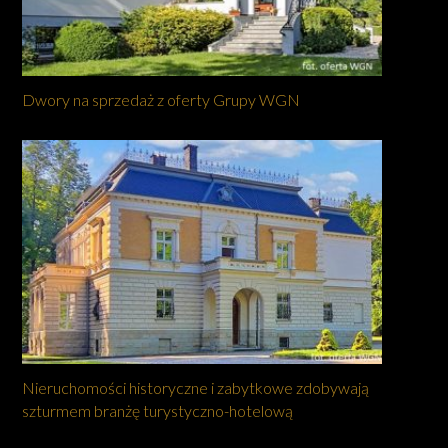
Dwory na sprzedaż z oferty Grupy WGN
Nieruchomości historyczne i zabytkowe zdobywają
szturmem branżę turystyczno-hotelową