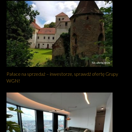
Pałace na sprzedaż – inwestorze, sprawdź ofertę Grupy
WGN!