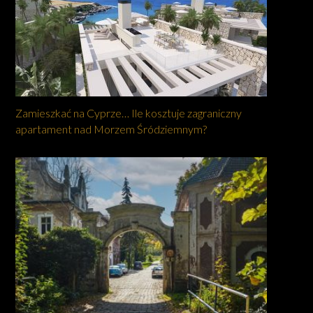
Zamieszkać na Cyprze… Ile kosztuje zagraniczny
apartament nad Morzem Śródziemnym?