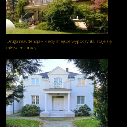
Druga rezydencja – kiedy miejsce wypoczynku staje się
miejscem pracy