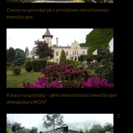
Dwory na sprzedaż jako prestiżowe nieruchomości
inwestycyjne
Pałace na sprzedaż – jakie nieruchomości inwestycyjne
oferują biura WGN?
Z