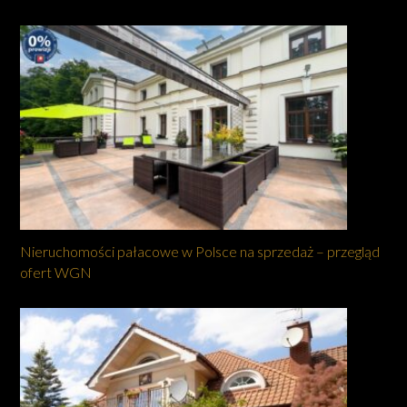
Nieruchomości pałacowe w Polsce na sprzedaż – przegląd
ofert WGN