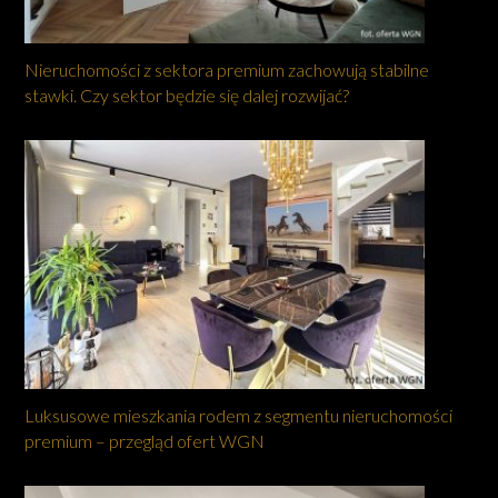
Nieruchomości z sektora premium zachowują stabilne
stawki. Czy sektor będzie się dalej rozwijać?
Luksusowe mieszkania rodem z segmentu nieruchomości
premium – przegląd ofert WGN