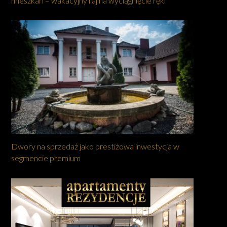
mieszkań – wakacyjny raj na wyciągnięcie ręki
Dwory na sprzedaż jako prestiżowa inwestycja w
segmencie premium