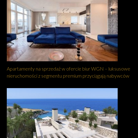
Apartamenty na sprzedaż w ofercie biur WGN – luksusowe
nieruchomości z segmentu premium przyciągają nabywców