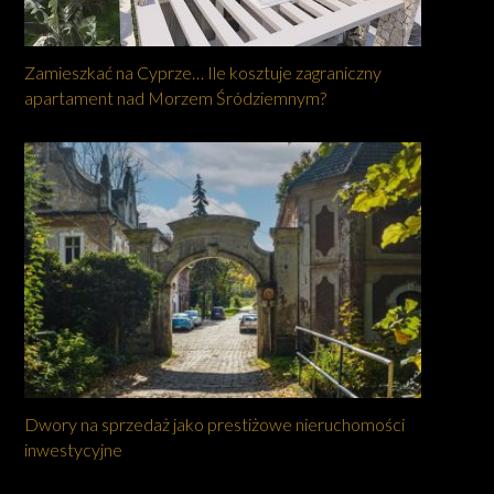
Zamieszkać na Cyprze… Ile kosztuje zagraniczny
apartament nad Morzem Śródziemnym?
Dwory na sprzedaż jako prestiżowe nieruchomości
inwestycyjne