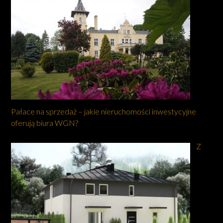
Pałace na sprzedaż – jakie nieruchomości inwestycyjne
oferują biura WGN?
Z