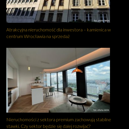
Atrakcyjna nieruchomość dla inwestora – kamienica w
centrum Wrocławia na sprzedaż
Nieruchomości z sektora premium zachowują stabilne
stawki. Czy sektor będzie się dalej rozwijać?