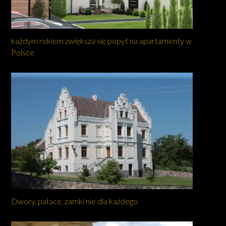
każdym rokiem zwiększa się popyt na apartamenty w
Polsce
Dwory, pałace, zamki nie dla każdego