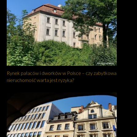
Rynek pałaców i dworków w Polsce – czy zabytkowa
nieruchomość warta jest ryzyka?