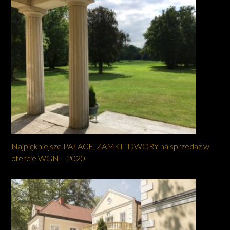
Najpiękniejsze PAŁACE, ZAMKI i DWORY na sprzedaż w
ofercie WGN – 2020