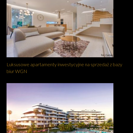
Luksusowe apartamenty inwestycyjne na sprzedaż z bazy
biur WGN