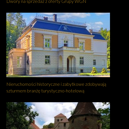
Dwory na sprzedaż z oferty Grupy WGN
Nieruchomości historyczne i zabytkowe zdobywają
szturmem branżę turystyczno-hotelową