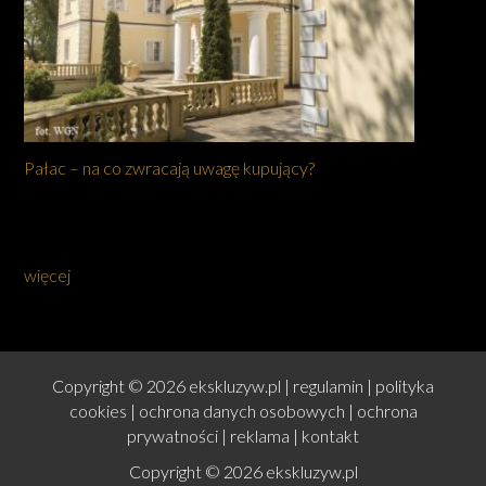
Pałac – na co zwracają uwagę kupujący?
więcej
Copyright © 2026 ekskluzyw.pl |
regulamin
|
polityka
cookies
|
ochrona danych osobowych
|
ochrona
prywatności
|
reklama
|
kontakt
Copyright © 2026 ekskluzyw.pl