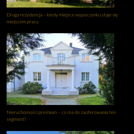
Druga rezydencja – kiedy miejsce wypoczynku staje się
miejscem pracy
Nieruchomości premium – co ma do zaoferowania ten
segment?