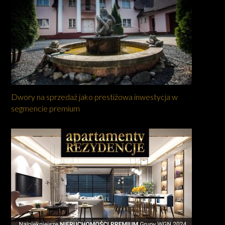
Dwory na sprzedaż jako prestiżowa inwestycja w
segmencie premium