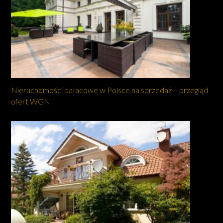
Nieruchomości pałacowe w Polsce na sprzedaż – przegląd
ofert WGN