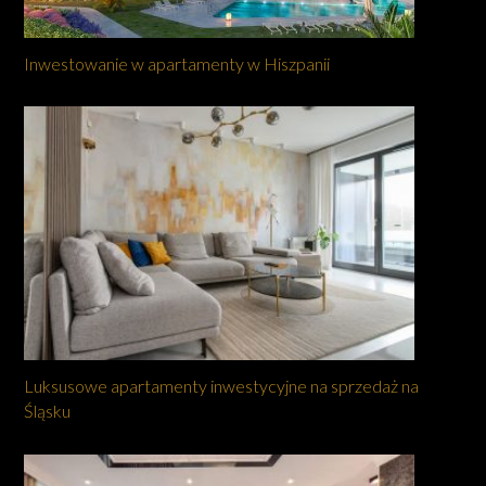
Inwestowanie w apartamenty w Hiszpanii
Luksusowe apartamenty inwestycyjne na sprzedaż na
Śląsku