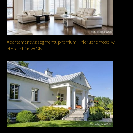
Apartamenty z segmentu premium – nieruchomości w
ofercie biur WGN