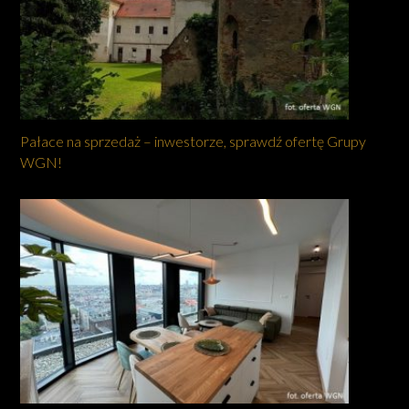
Pałace na sprzedaż – inwestorze, sprawdź ofertę Grupy
WGN!