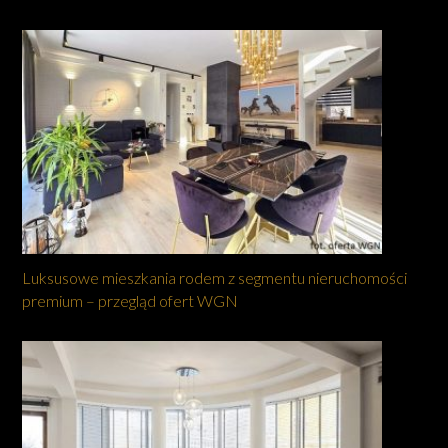
Luksusowe mieszkania rodem z segmentu nieruchomości
premium – przegląd ofert WGN