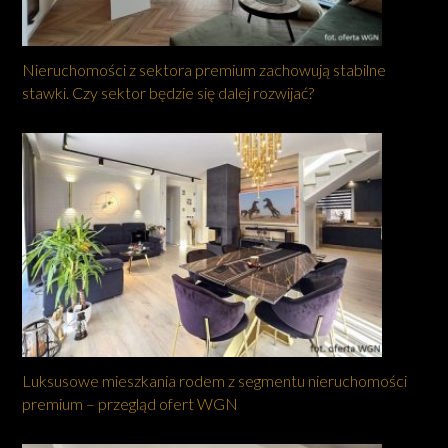
Nieruchomości z sektora premium zachowują stabilne
stawki. Czy sektor będzie się dalej rozwijać?
Luksusowe mieszkania rodem z segmentu nieruchomości
premium – przegląd ofert WGN