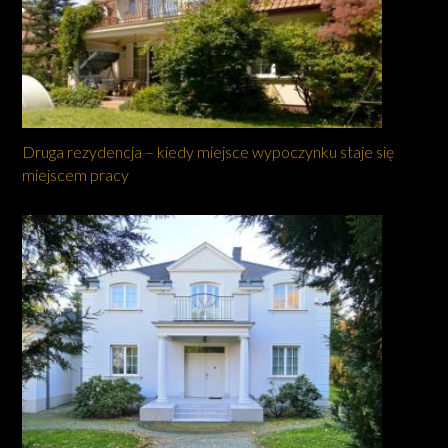
Druga rezydencja – kiedy miejsce wypoczynku staje się
miejscem pracy