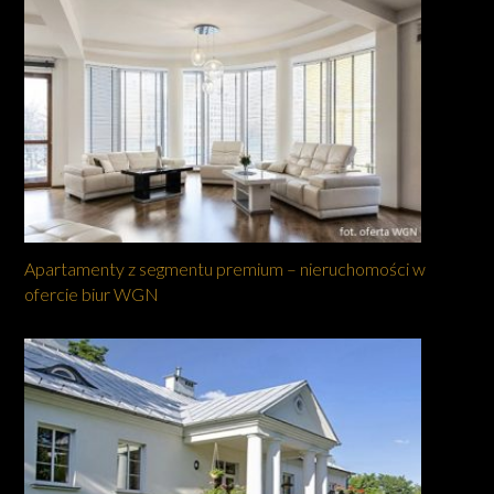
Apartamenty z segmentu premium – nieruchomości w
ofercie biur WGN