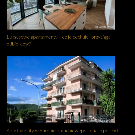
Luksusowe apartamenty – co je cechuje i przyciąga
odbiorców?
Apartamenty w Europie południowej w cenach polskich