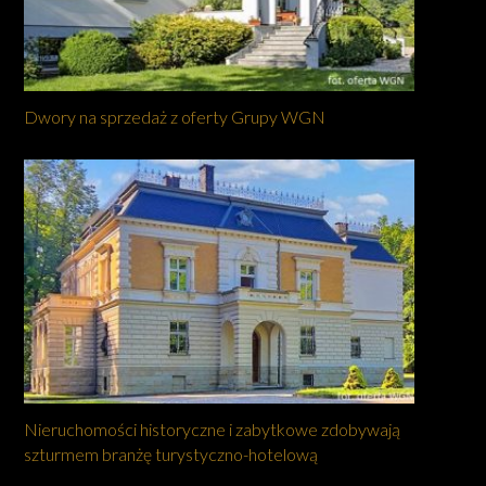
Dwory na sprzedaż z oferty Grupy WGN
Nieruchomości historyczne i zabytkowe zdobywają
szturmem branżę turystyczno-hotelową