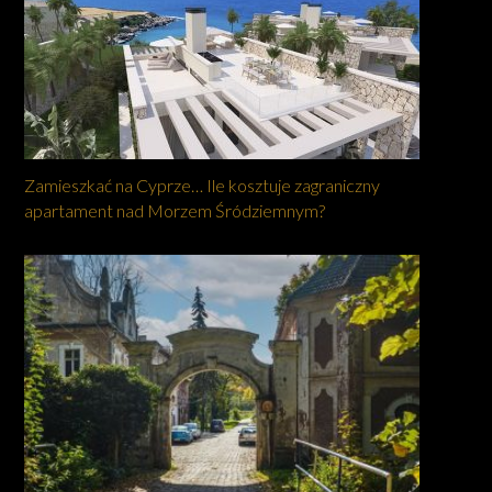
Zamieszkać na Cyprze… Ile kosztuje zagraniczny
apartament nad Morzem Śródziemnym?