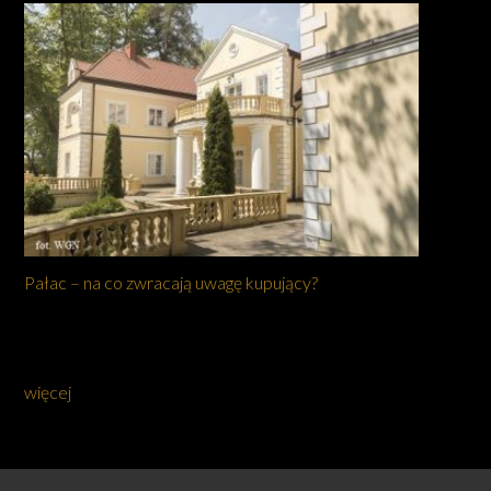
Pałac – na co zwracają uwagę kupujący?
więcej