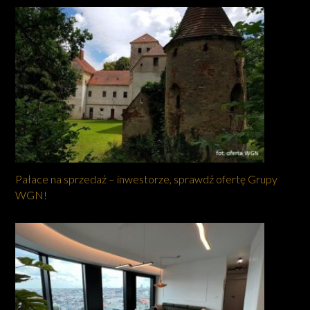
Pałace na sprzedaż – inwestorze, sprawdź ofertę Grupy
WGN!