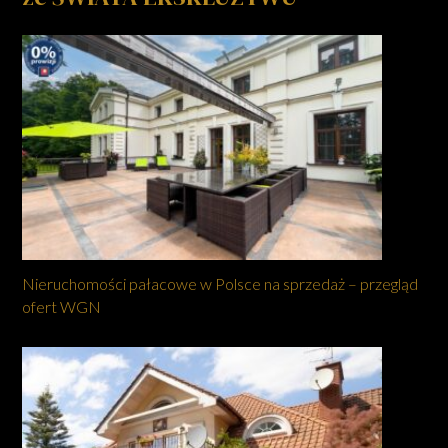
Nieruchomości pałacowe w Polsce na sprzedaż – przegląd
ofert WGN