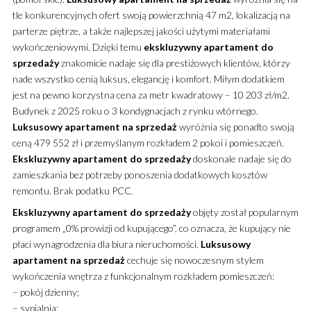
tle konkurencyjnych ofert swoją powierzchnią 47 m2,
lokalizacją na
parterze piętrze, a także najlepszej jakości użytymi materiałami
wykończeniowymi. Dzięki temu
ekskluzywny
apartament
do
sprzedaży
znakomicie nadaje się dla prestiżowych klientów, którzy
nade wszystko cenią luksus, elegancję i komfort. Miłym dodatkiem
jest na pewno korzystna cena za metr kwadratowy – 10 203 zł/m2.
Budynek z 2025 roku o 3 kondygnacjach z rynku wtórnego.
Luksusowy
apartament
na sprzedaż
wyróżnia się ponadto swoją
ceną 479 552 zł i przemyślanym rozkładem 2 pokoi i pomieszczeń.
Ekskluzywny
apartament
do sprzedaży
doskonale nadaje się do
zamieszkania bez potrzeby ponoszenia dodatkowych kosztów
remontu. Brak podatku PCC.
Ekskluzywny
apartament
do sprzedaży
objęty został popularnym
programem „0% prowizji od kupującego”, co oznacza, że kupujący nie
płaci wynagrodzenia dla biura nieruchomości.
Luksusowy
apartament
na sprzedaż
cechuje się nowoczesnym stylem
wykończenia wnętrza z funkcjonalnym rozkładem pomieszczeń:
– pokój dzienny;
– sypialnia;