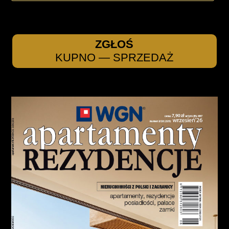
ZGŁOŚ
KUPNO — SPRZEDAŻ