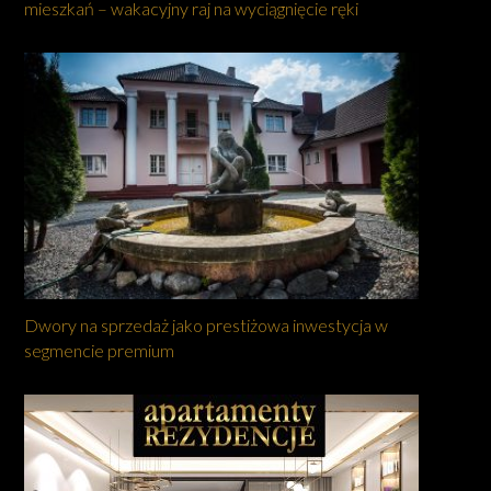
mieszkań – wakacyjny raj na wyciągnięcie ręki
Dwory na sprzedaż jako prestiżowa inwestycja w
segmencie premium