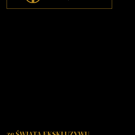
ze ŚWIATA EKSKLUZYWU