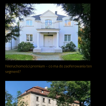
Nieruchomości premium – co ma do zaoferowania ten
segment?