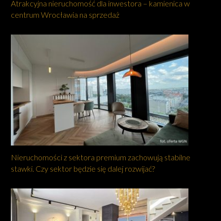
Atrakcyjna nieruchomość dla inwestora – kamienica w
centrum Wrocławia na sprzedaż
Nieruchomości z sektora premium zachowują stabilne
stawki. Czy sektor będzie się dalej rozwijać?