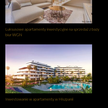
Luksusowe apartamenty inwestycyjne na sprzedaż z bazy
biur WGN
Inwestowanie w apartamenty w Hiszpanii