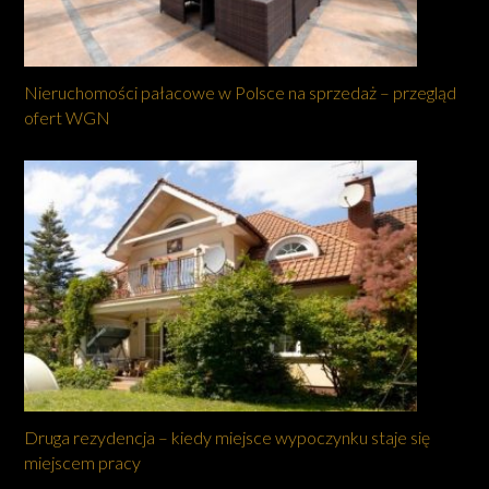
Nieruchomości pałacowe w Polsce na sprzedaż – przegląd
ofert WGN
Druga rezydencja – kiedy miejsce wypoczynku staje się
miejscem pracy