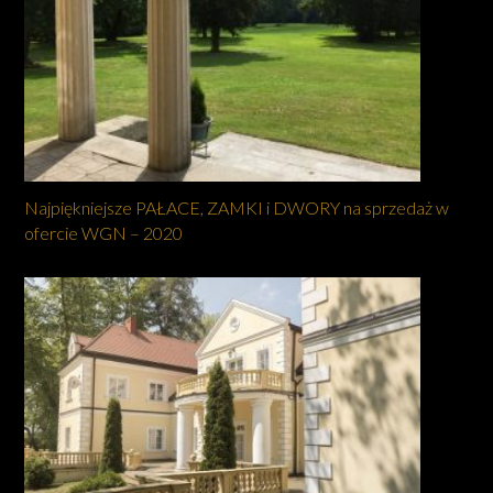
Najpiękniejsze PAŁACE, ZAMKI i DWORY na sprzedaż w
ofercie WGN – 2020