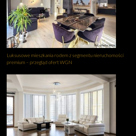
Luksusowe mieszkania rodem z segmentu nieruchomości
premium – przegląd ofert WGN