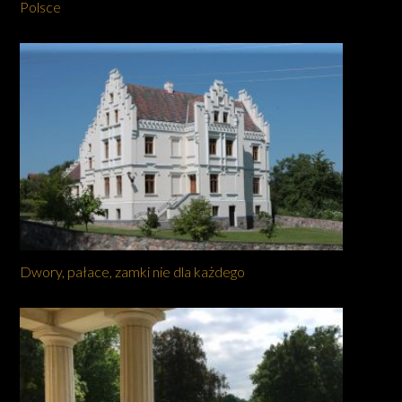
Polsce
Dwory, pałace, zamki nie dla każdego