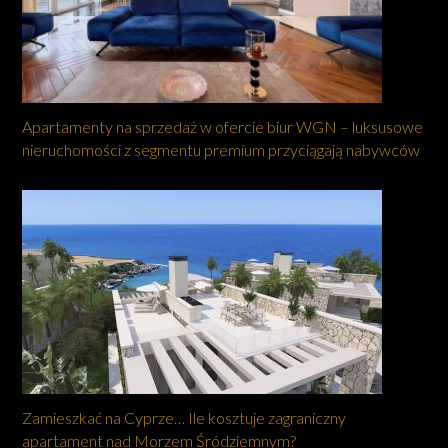
Apartamenty na sprzedaż w ofercie biur WGN – luksusowe
nieruchomości z segmentu premium przyciągają nabywców
Zamieszkać na Cyprze… Ile kosztuje zagraniczny
apartament nad Morzem Śródziemnym?