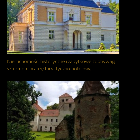
Nieruchomości historyczne i zabytkowe zdobywają
szturmem branżę turystyczno-hotelową