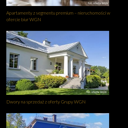
Apartamenty z segmentu premium – nieruchomości w
ofercie biur WGN
Dwory na sprzedaż z oferty Grupy WGN