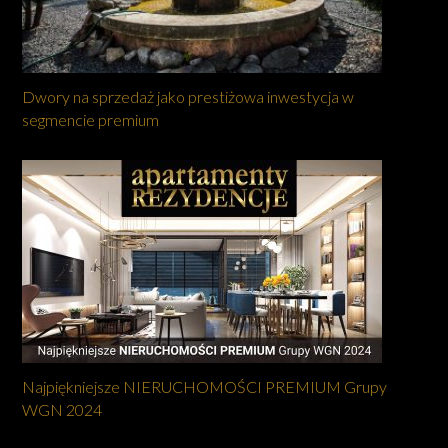
Dwory na sprzedaż jako prestiżowa inwestycja w
segmencie premium
Najpiękniejsze NIERUCHOMOŚCI PREMIUM Grupy
WGN 2024