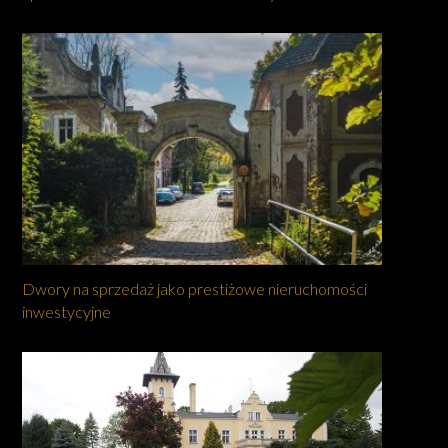
Dwory na sprzedaż jako prestiżowe nieruchomości
inwestycyjne