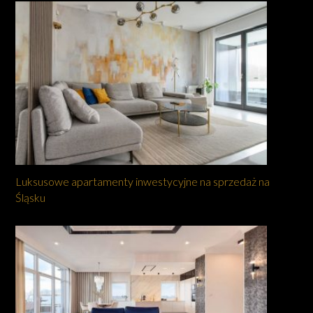
Luksusowe apartamenty inwestycyjne na sprzedaż na
Śląsku