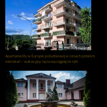
Apartamenty w Europie południowej w cenach polskich
mieszkań – wakacyjny raj na wyciągnięcie ręki