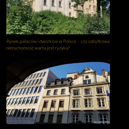
Rynek pałaców i dworków w Polsce – czy zabytkowa
nieruchomość warta jest ryzyka?