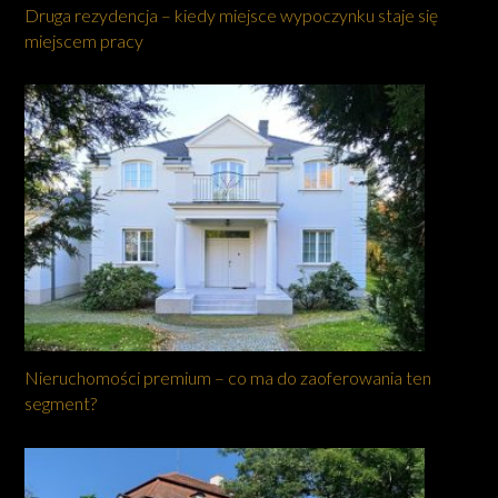
Druga rezydencja – kiedy miejsce wypoczynku staje się
miejscem pracy
Nieruchomości premium – co ma do zaoferowania ten
segment?