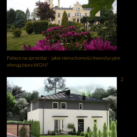
Pałace na sprzedaż – jakie nieruchomości inwestycyjne
oferują biura WGN?
Z