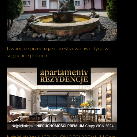
Dwory na sprzedaż jako prestiżowa inwestycja w
segmencie premium
Najpiękniejsze NIERUCHOMOŚCI PREMIUM Grupy