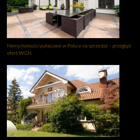
Nieruchomości pałacowe w Polsce na sprzedaż – przegląd
ofert WGN