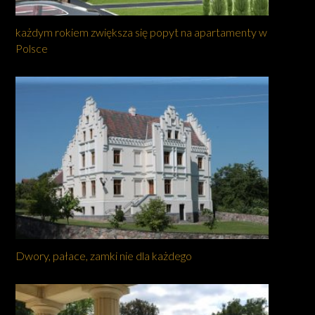
każdym rokiem zwiększa się popyt na apartamenty w
Polsce
Dwory, pałace, zamki nie dla każdego