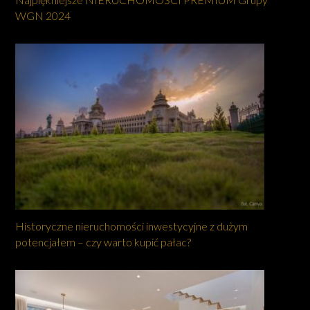
WGN 2024
Historyczne nieruchomości inwestycyjne z dużym
potencjałem – czy warto kupić pałac?