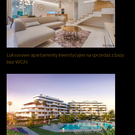
Luksusowe apartamenty inwestycyjne na sprzedaż z bazy
biur WGN