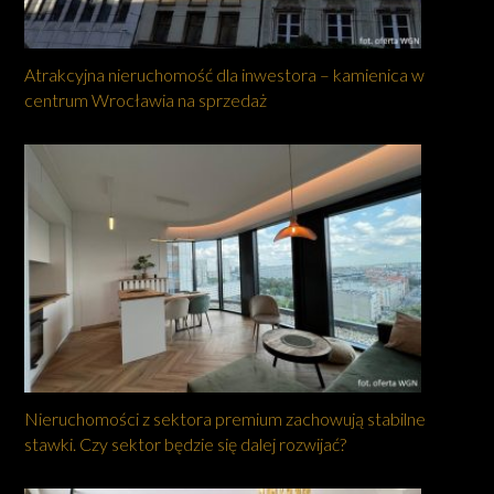
Atrakcyjna nieruchomość dla inwestora – kamienica w
centrum Wrocławia na sprzedaż
Nieruchomości z sektora premium zachowują stabilne
stawki. Czy sektor będzie się dalej rozwijać?