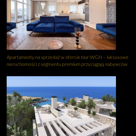
Apartamenty na sprzedaż w ofercie biur WGN – luksusowe
nieruchomości z segmentu premium przyciągają nabywców