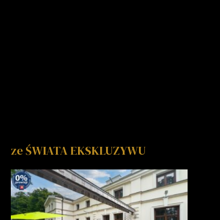
ze ŚWIATA EKSKLUZYWU