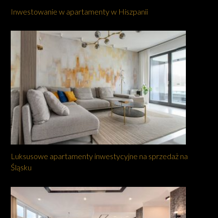
Inwestowanie w apartamenty w Hiszpanii
Luksusowe apartamenty inwestycyjne na sprzedaż na
Śląsku