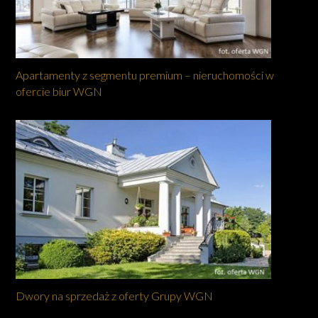
Apartamenty z segmentu premium – nieruchomości w
ofercie biur WGN
Dwory na sprzedaż z oferty Grupy WGN