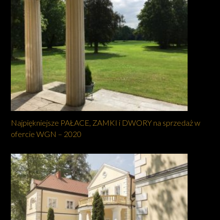
Najpiękniejsze PAŁACE, ZAMKI i DWORY na sprzedaż w
ofercie WGN – 2020