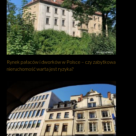
Rynek pałaców i dworków w Polsce – czy zabytkowa
nieruchomość warta jest ryzyka?