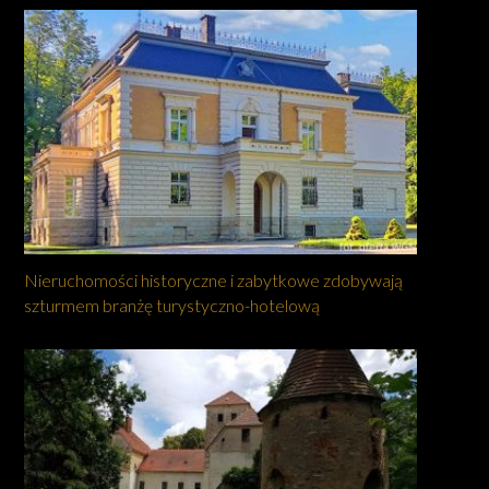
Nieruchomości historyczne i zabytkowe zdobywają
szturmem branżę turystyczno-hotelową