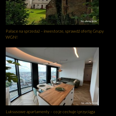
Pałace na sprzedaż – inwestorze, sprawdź ofertę Grupy
WGN!
Luksusowe apartamenty – co je cechuje i przyciąga