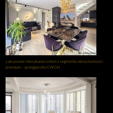
Luksusowe mieszkania rodem z segmentu nieruchomości
premium – przegląd ofert WGN