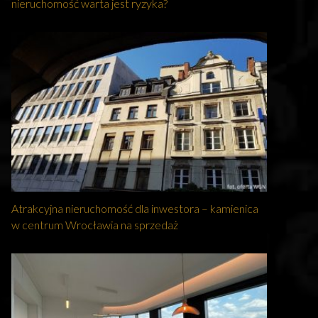
nieruchomość warta jest ryzyka?
Atrakcyjna nieruchomość dla inwestora – kamienica
w centrum Wrocławia na sprzedaż