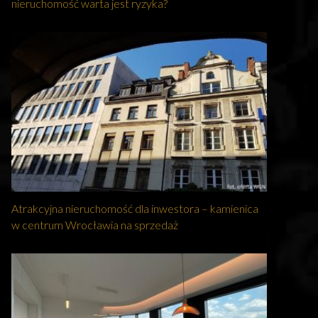
nieruchomość warta jest ryzyka?
Atrakcyjna nieruchomość dla inwestora – kamienica
w centrum Wrocławia na sprzedaż