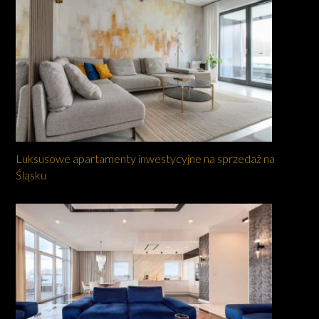
Luksusowe apartamenty inwestycyjne na sprzedaż na
Śląsku