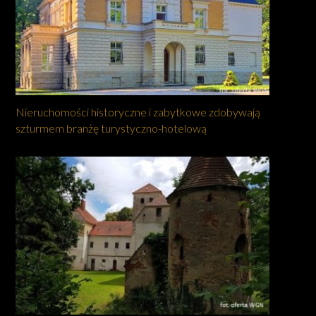
Nieruchomości historyczne i zabytkowe zdobywają
szturmem branżę turystyczno-hotelową