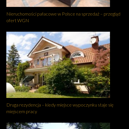
Nieruchomości pałacowe w Polsce na sprzedaż – przegląd
ofert WGN
Druga rezydencja – kiedy miejsce wypoczynku staje się
miejscem pracy