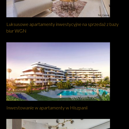
Luksusowe apartamenty inwestycyjne na sprzedaż z bazy
biur WGN
Inwestowanie w apartamenty w Hiszpanii