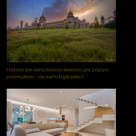
Historyczne nieruchomości inwestycyjne z dużym
potencjałem – czy warto kupić pałac?