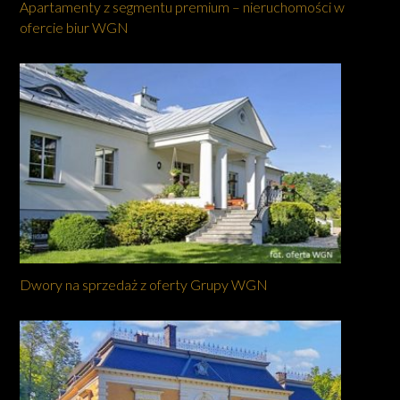
Apartamenty z segmentu premium – nieruchomości w
ofercie biur WGN
Dwory na sprzedaż z oferty Grupy WGN