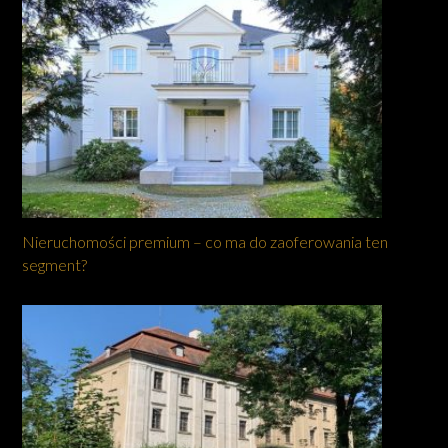
Nieruchomości premium – co ma do zaoferowania ten
segment?