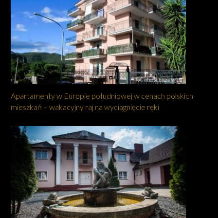
Apartamenty w Europie południowej w cenach polskich
mieszkań – wakacyjny raj na wyciągnięcie ręki