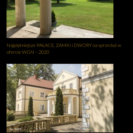
Najpiękniejsze PAŁACE, ZAMKI i DWORY na sprzedaż w
ofercie WGN – 2020