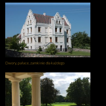
Dwory, pałace, zamki nie dla każdego