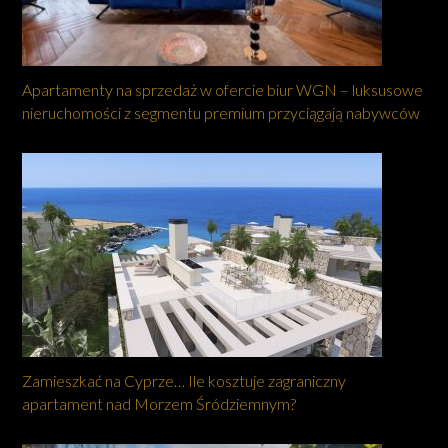
Apartamenty na sprzedaż w ofercie biur WGN – luksusowe
nieruchomości z segmentu premium przyciągają nabywców
Zamieszkać na Cyprze… Ile kosztuje zagraniczny
apartament nad Morzem Śródziemnym?