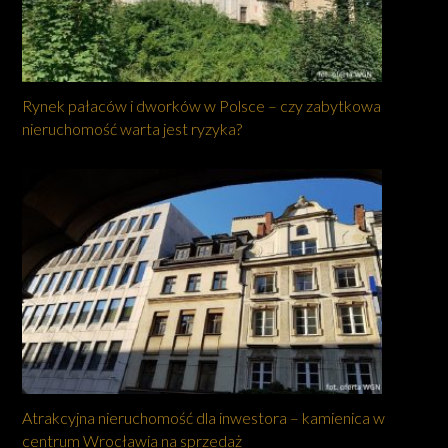
Rynek pałaców i dworków w Polsce – czy zabytkowa
nieruchomość warta jest ryzyka?
Atrakcyjna nieruchomość dla inwestora – kamienica w
centrum Wrocławia na sprzedaż