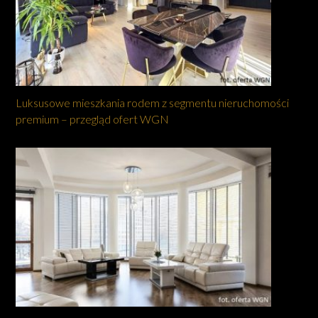
Luksusowe mieszkania rodem z segmentu nieruchomości
premium – przegląd ofert WGN