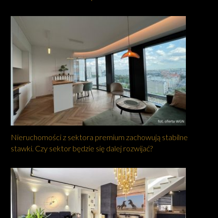
Nieruchomości z sektora premium zachowują stabilne
stawki. Czy sektor będzie się dalej rozwijać?