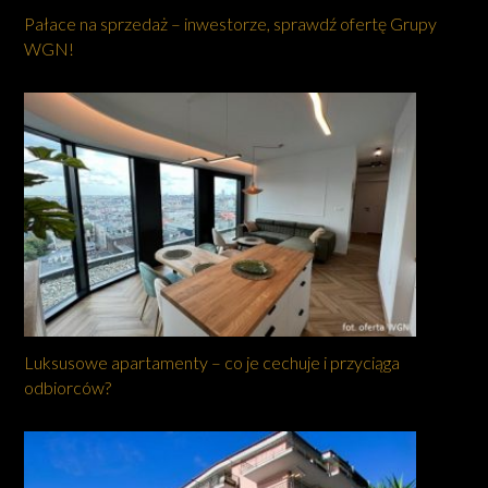
Pałace na sprzedaż – inwestorze, sprawdź ofertę Grupy
WGN!
Luksusowe apartamenty – co je cechuje i przyciąga
odbiorców?