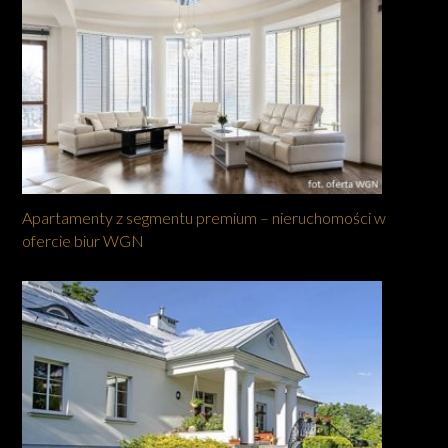
Apartamenty z segmentu premium – nieruchomości w
ofercie biur WGN