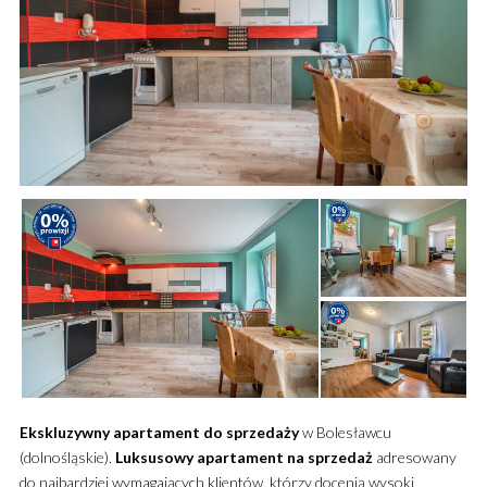
Ekskluzywny
apartament
do sprzedaży
w Bolesławcu
(dolnośląskie).
Luksusowy
apartament
na sprzedaż
adresowany
do najbardziej wymagających klientów, którzy docenią wysoki