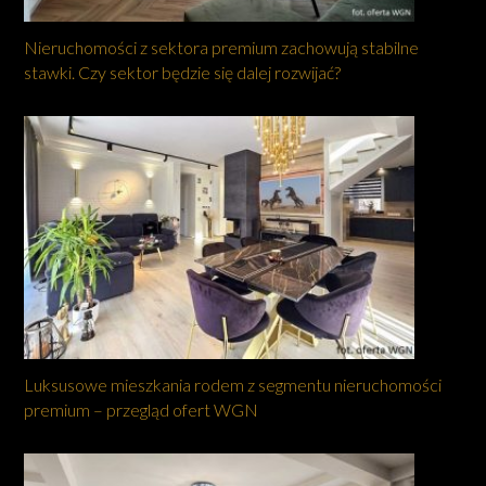
Nieruchomości z sektora premium zachowują stabilne
stawki. Czy sektor będzie się dalej rozwijać?
Luksusowe mieszkania rodem z segmentu nieruchomości
premium – przegląd ofert WGN