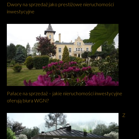
Dwory na sprzedaż jako prestiżowe nieruchomości
inwestycyjne
Pałace na sprzedaż – jakie nieruchomości inwestycyjne
oferują biura WGN?
Z