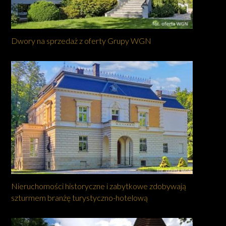
Dwory na sprzedaż z oferty Grupy WGN
Nieruchomości historyczne i zabytkowe zdobywają
szturmem branżę turystyczno-hotelową