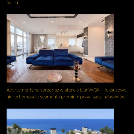
Śląsku
Apartamenty na sprzedaż w ofercie biur WGN – luksusowe
nieruchomości z segmentu premium przyciągają nabywców