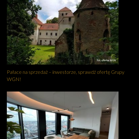
Pałace na sprzedaż – inwestorze, sprawdź ofertę Grupy
WGN!