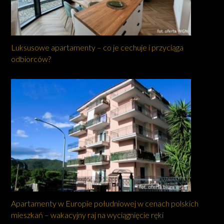
Luksusowe apartamenty – co je cechuje i przyciąga
odbiorców?
Apartamenty w Europie południowej w cenach polskich
mieszkań – wakacyjny raj na wyciągnięcie ręki