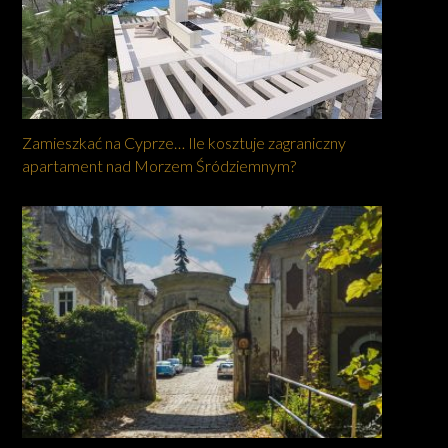
Zamieszkać na Cyprze… Ile kosztuje zagraniczny
apartament nad Morzem Śródziemnym?