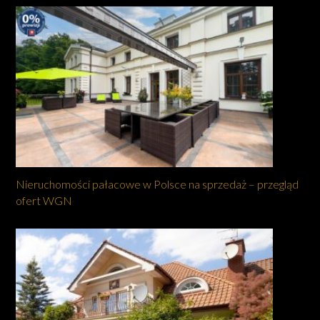
Nieruchomości pałacowe w Polsce na sprzedaż – przegląd
ofert WGN