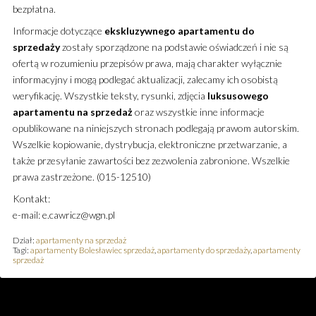
bezpłatna.
Informacje dotyczące
ekskluzywnego
apartamentu
do
sprzedaży
zostały sporządzone na podstawie oświadczeń i nie są
ofertą w rozumieniu przepisów prawa, mają charakter wyłącznie
informacyjny i mogą podlegać aktualizacji, zalecamy ich osobistą
weryfikację. Wszystkie teksty, rysunki, zdjęcia
luksusowego
apartamentu
na sprzedaż
oraz wszystkie inne informacje
opublikowane na niniejszych stronach podlegają prawom autorskim.
Wszelkie kopiowanie, dystrybucja, elektroniczne przetwarzanie, a
także przesyłanie zawartości bez zezwolenia zabronione. Wszelkie
prawa zastrzeżone. (015-12510)
Kontakt:
e-mail: e.cawricz@wgn.pl
Dział:
apartamenty na sprzedaż
Tagi:
apartamenty Bolesławiec sprzedaż
,
apartamenty do sprzedaży
,
apartamenty
sprzedaż