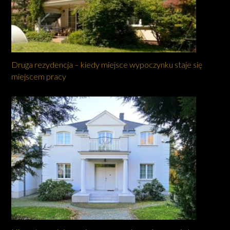
Druga rezydencja – kiedy miejsce wypoczynku staje się
miejscem pracy