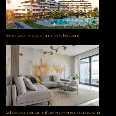
Inwestowanie w apartamenty w Hiszpanii
Luksusowe apartamenty inwestycyjne na sprzedaż na