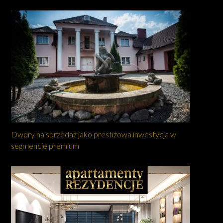
Dwory na sprzedaż jako prestiżowa inwestycja w
segmencie premium