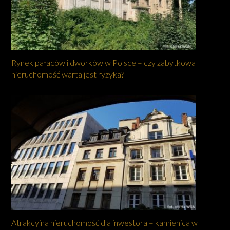
Rynek pałaców i dworków w Polsce – czy zabytkowa
nieruchomość warta jest ryzyka?
Atrakcyjna nieruchomość dla inwestora – kamienica w