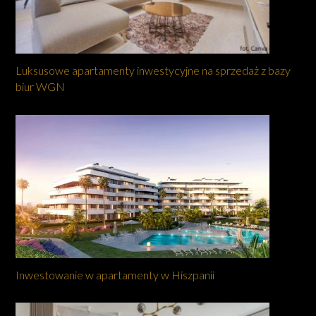
Luksusowe apartamenty inwestycyjne na sprzedaż z bazy
biur WGN
Inwestowanie w apartamenty w Hiszpanii