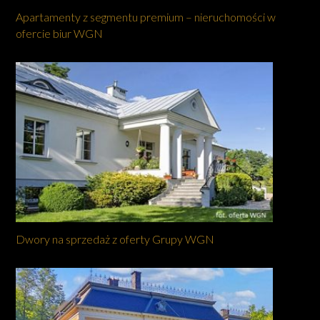
Apartamenty z segmentu premium – nieruchomości w
ofercie biur WGN
Dwory na sprzedaż z oferty Grupy WGN