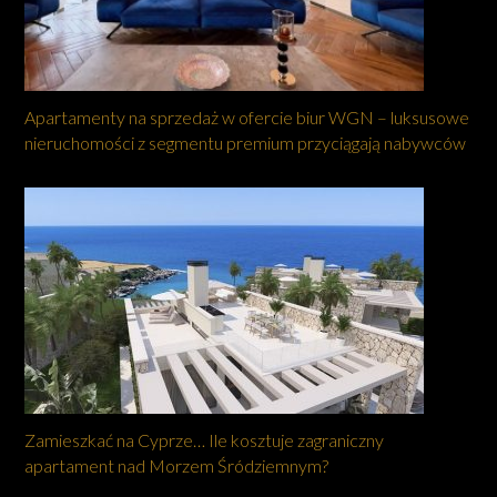
Apartamenty na sprzedaż w ofercie biur WGN – luksusowe
nieruchomości z segmentu premium przyciągają nabywców
Zamieszkać na Cyprze… Ile kosztuje zagraniczny
apartament nad Morzem Śródziemnym?