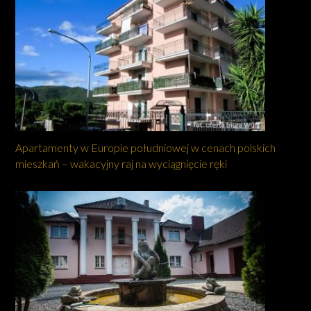
Apartamenty w Europie południowej w cenach polskich
mieszkań – wakacyjny raj na wyciągnięcie ręki