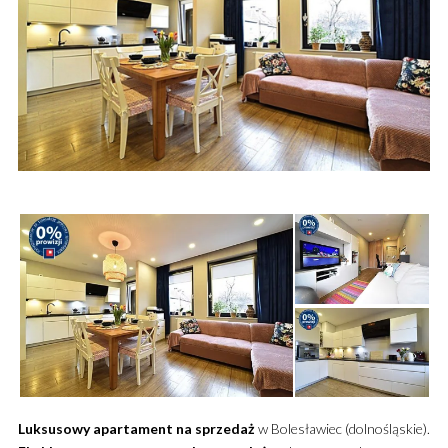
Luksusowy
apartament
na sprzedaż
w Bolesławiec (dolnośląskie).