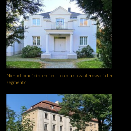
Nieruchomości premium – co ma do zaoferowania ten
segment?