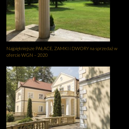
Najpiękniejsze PAŁACE, ZAMKI i DWORY na sprzedaż w
ofercie WGN – 2020