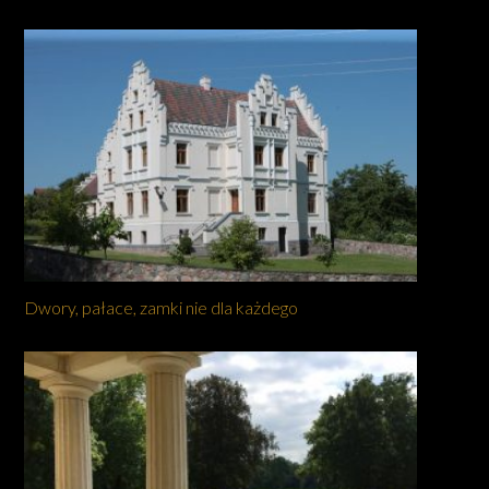
Dwory, pałace, zamki nie dla każdego