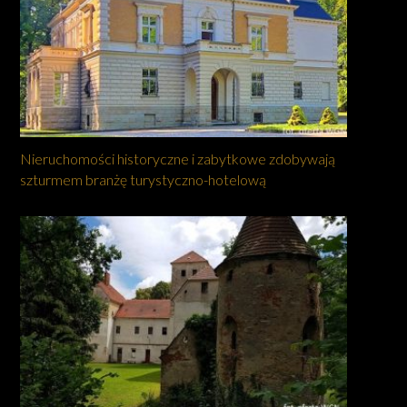
Nieruchomości historyczne i zabytkowe zdobywają
szturmem branżę turystyczno-hotelową