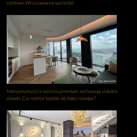
centrum Wrocławia na sprzedaż
Nieruchomości z sektora premium zachowują stabilne
stawki. Czy sektor będzie się dalej rozwijać?