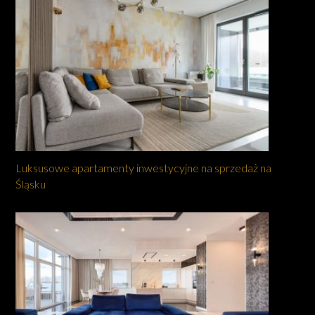
Luksusowe apartamenty inwestycyjne na sprzedaż na
Śląsku