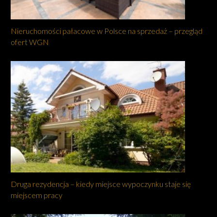
Nieruchomości pałacowe w Polsce na sprzedaż – przegląd
ofert WGN
Druga rezydencja – kiedy miejsce wypoczynku staje się
miejscem pracy