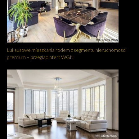
Luksusowe mieszkania rodem z segmentu nieruchomości
premium – przegląd ofert WGN