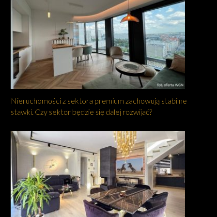
Nieruchomości z sektora premium zachowują stabilne
stawki. Czy sektor będzie się dalej rozwijać?