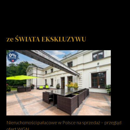
ze ŚWIATA EKSKLUZYWU
Nieruchomości pałacowe w Polsce na sprzedaż – przegląd
ofert WGN