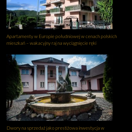
Apartamenty w Europie południowej w cenach polskich
mieszkań – wakacyjny raj na wyciągnięcie ręki
Dwory na sprzedaż jako prestiżowa inwestycja w