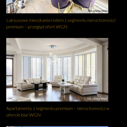
Luksusowe mieszkania rodem z segmentu nieruchomości
premium – przegląd ofert WGN
Apartamenty z segmentu premium – nieruchomości w
ofercie biur WGN