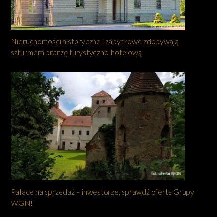
Nieruchomości historyczne i zabytkowe zdobywają
szturmem branżę turystyczno-hotelową
Pałace na sprzedaż – inwestorze, sprawdź ofertę Grupy
WGN!