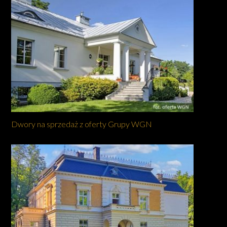
Dwory na sprzedaż z oferty Grupy WGN