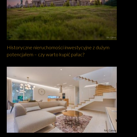
Historyczne nieruchomości inwestycyjne z dużym
potencjałem – czy warto kupić pałac?