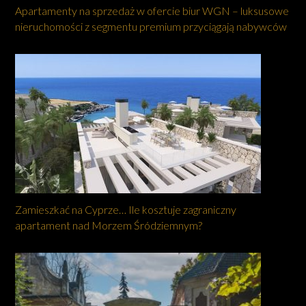
Apartamenty na sprzedaż w ofercie biur WGN – luksusowe
nieruchomości z segmentu premium przyciągają nabywców
Zamieszkać na Cyprze… Ile kosztuje zagraniczny
apartament nad Morzem Śródziemnym?