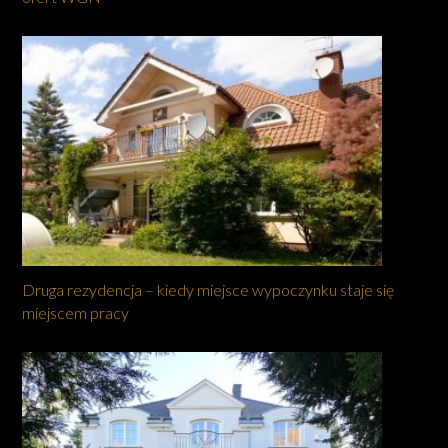
Druga rezydencja – kiedy miejsce wypoczynku staje się
miejscem pracy