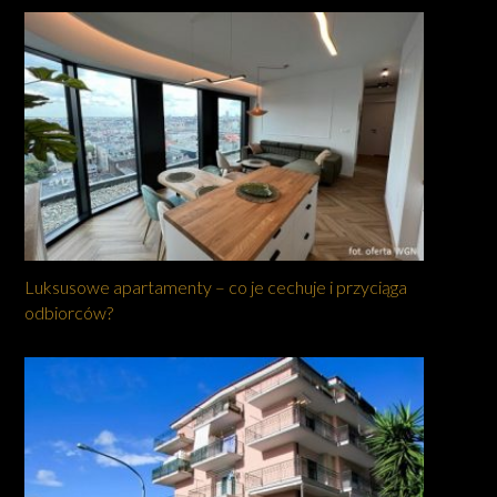
Luksusowe apartamenty – co je cechuje i przyciąga
odbiorców?