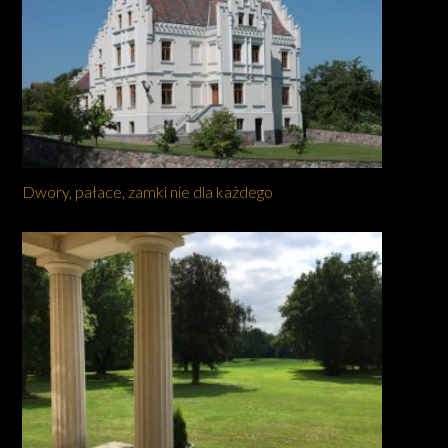
Dwory, pałace, zamki nie dla każdego