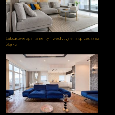
Luksusowe apartamenty inwestycyjne na sprzedaż na
Śląsku