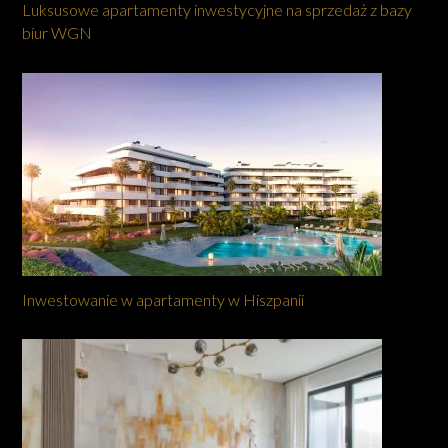
Luksusowe apartamenty inwestycyjne na sprzedaż z bazy
biur WGN
Inwestowanie w apartamenty w Hiszpanii