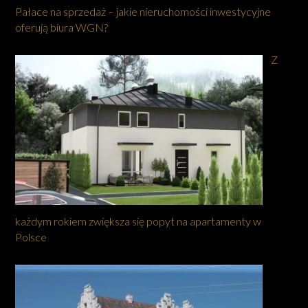
Pałace na sprzedaż – jakie nieruchomości inwestycyjne
oferują biura WGN?
Z
każdym rokiem zwiększa się popyt na apartamenty w
Polsce