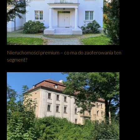
Nieruchomości premium – co ma do zaoferowania ten
segment?