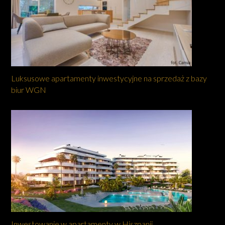
Luksusowe apartamenty inwestycyjne na sprzedaż z bazy
biur WGN
Inwestowanie w apartamenty w Hiszpanii