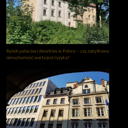
Rynek pałaców i dworków w Polsce – czy zabytkowa
nieruchomość warta jest ryzyka?