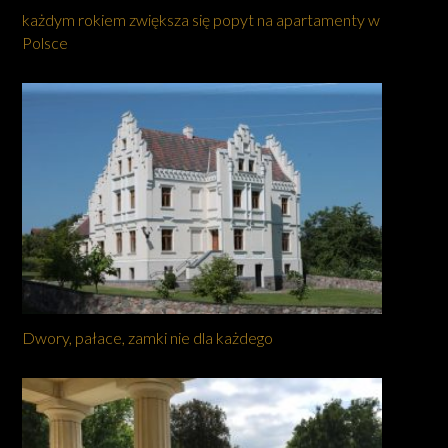
każdym rokiem zwiększa się popyt na apartamenty w
Polsce
Dwory, pałace, zamki nie dla każdego