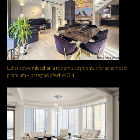
Luksusowe mieszkania rodem z segmentu nieruchomości
premium – przegląd ofert WGN