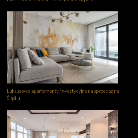
Luksusowe apartamenty inwestycyjne na sprzedaż na
Śląsku