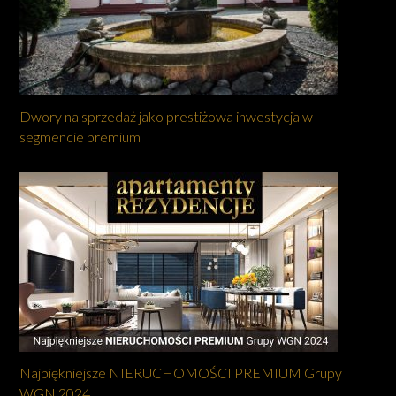
Dwory na sprzedaż jako prestiżowa inwestycja w
segmencie premium
Najpiękniejsze NIERUCHOMOŚCI PREMIUM Grupy
WGN 2024