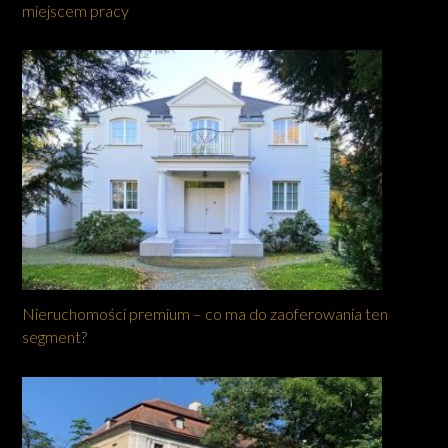
miejscem pracy
Nieruchomości premium – co ma do zaoferowania ten
segment?