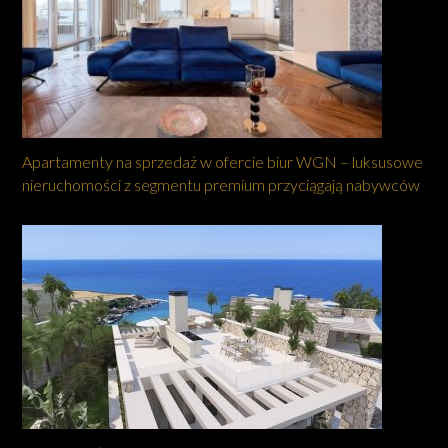
Apartamenty na sprzedaż w ofercie biur WGN – luksusowe
nieruchomości z segmentu premium przyciągają nabywców