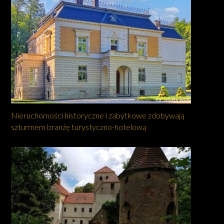
Nieruchomości historyczne i zabytkowe zdobywają
szturmem branżę turystyczno-hotelową