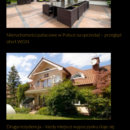
Nieruchomości pałacowe w Polsce na sprzedaż – przegląd
ofert WGN
Druga rezydencja – kiedy miejsce wypoczynku staje się