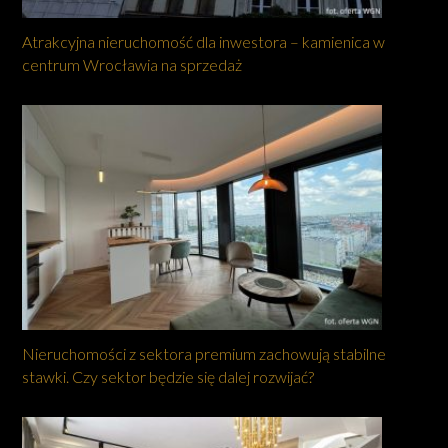
Atrakcyjna nieruchomość dla inwestora – kamienica w
centrum Wrocławia na sprzedaż
Nieruchomości z sektora premium zachowują stabilne
stawki. Czy sektor będzie się dalej rozwijać?