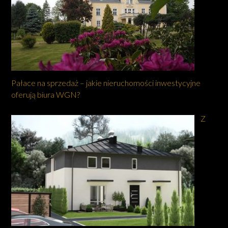
Pałace na sprzedaż – jakie nieruchomości inwestycyjne
oferują biura WGN?
Z