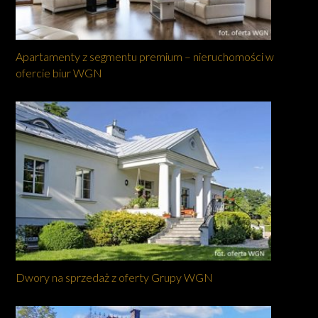
Apartamenty z segmentu premium – nieruchomości w
ofercie biur WGN
Dwory na sprzedaż z oferty Grupy WGN