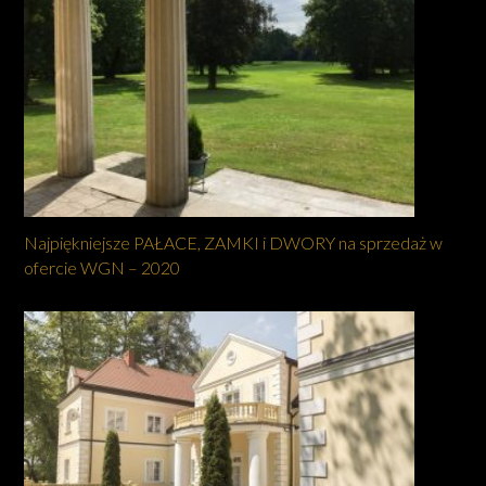
Najpiękniejsze PAŁACE, ZAMKI i DWORY na sprzedaż w
ofercie WGN – 2020