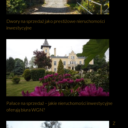
Dwory na sprzedaż jako prestiżowe nieruchomości
inwestycyjne
Pałace na sprzedaż – jakie nieruchomości inwestycyjne
oferują biura WGN?
Z