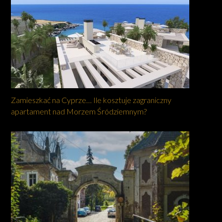
Zamieszkać na Cyprze… Ile kosztuje zagraniczny
apartament nad Morzem Śródziemnym?