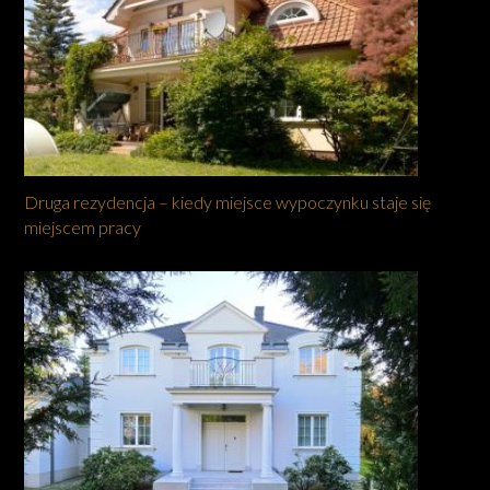
Druga rezydencja – kiedy miejsce wypoczynku staje się
miejscem pracy