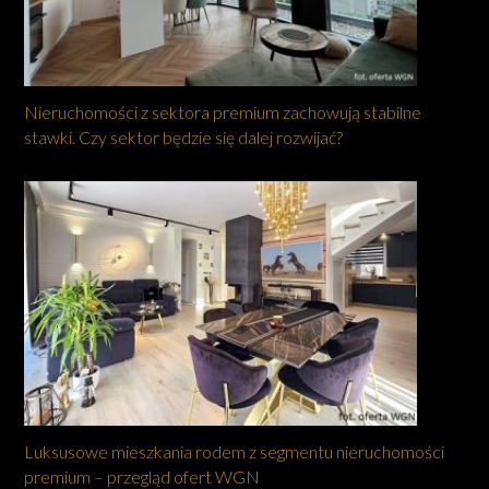
Nieruchomości z sektora premium zachowują stabilne
stawki. Czy sektor będzie się dalej rozwijać?
Luksusowe mieszkania rodem z segmentu nieruchomości
premium – przegląd ofert WGN