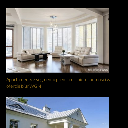
Apartamenty z segmentu premium – nieruchomości w
ofercie biur WGN