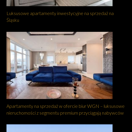
Luksusowe apartamenty inwestycyjne na sprzedaż na
Śląsku
Apartamenty na sprzedaż w ofercie biur WGN – luksusowe
nieruchomości z segmentu premium przyciągają nabywców