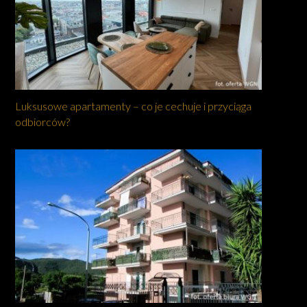
Luksusowe apartamenty – co je cechuje i przyciąga
odbiorców?