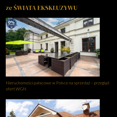
ze ŚWIATA EKSKLUZYWU
Nieruchomości pałacowe w Polsce na sprzedaż – przegląd
ofert WGN