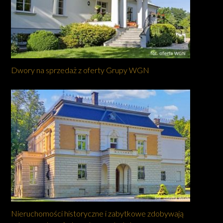
Dwory na sprzedaż z oferty Grupy WGN
Nieruchomości historyczne i zabytkowe zdobywają