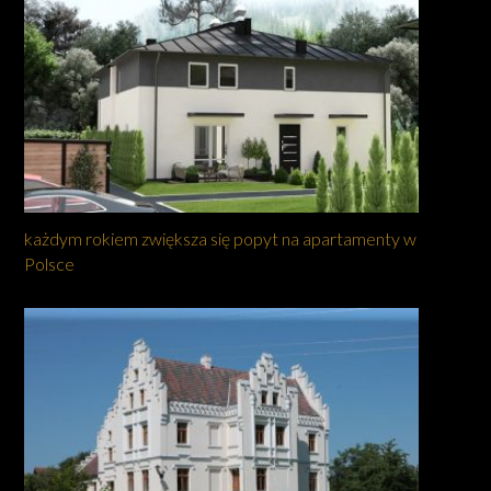
każdym rokiem zwiększa się popyt na apartamenty w
Polsce