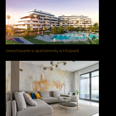
Inwestowanie w apartamenty w Hiszpanii