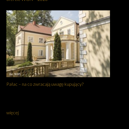
Pałac – na co zwracają uwagę kupujący?
więcej