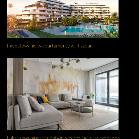
Inwestowanie w apartamenty w Hiszpanii
Luksusowe apartamenty inwestycyjne na sprzedaż na