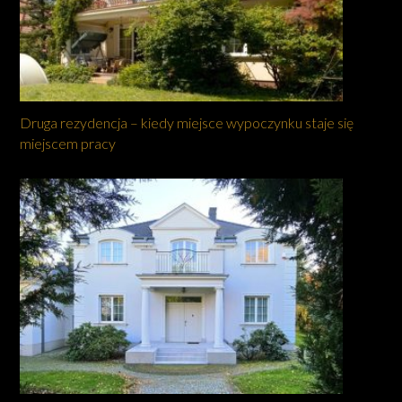
Druga rezydencja – kiedy miejsce wypoczynku staje się
miejscem pracy