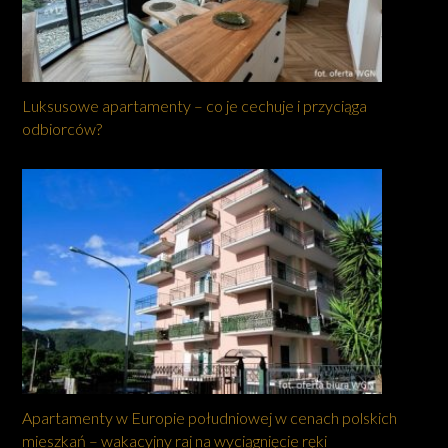
Luksusowe apartamenty – co je cechuje i przyciąga
odbiorców?
Apartamenty w Europie południowej w cenach polskich
mieszkań – wakacyjny raj na wyciągnięcie ręki