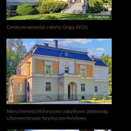
Dwory na sprzedaż z oferty Grupy WGN
Nieruchomości historyczne i zabytkowe zdobywają
szturmem branżę turystyczno-hotelową