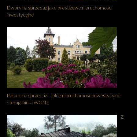
Dwory na sprzedaż jako prestiżowe nieruchomości
inwestycyjne
Pałace na sprzedaż – jakie nieruchomości inwestycyjne
oferują biura WGN?
Z