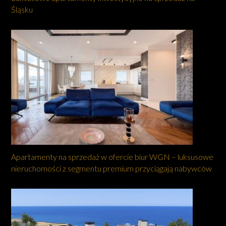
Śląsku
Apartamenty na sprzedaż w ofercie biur WGN – luksusowe
nieruchomości z segmentu premium przyciągają nabywców