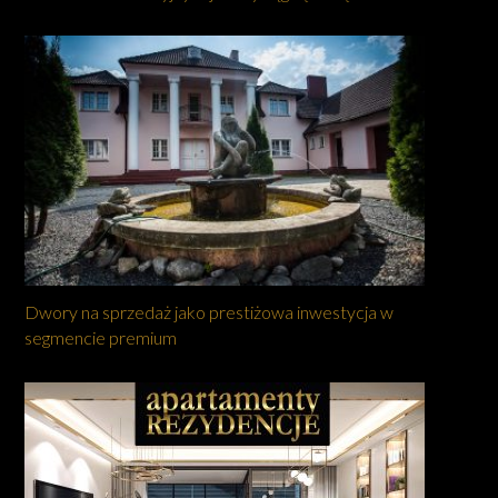
Dwory na sprzedaż jako prestiżowa inwestycja w
segmencie premium