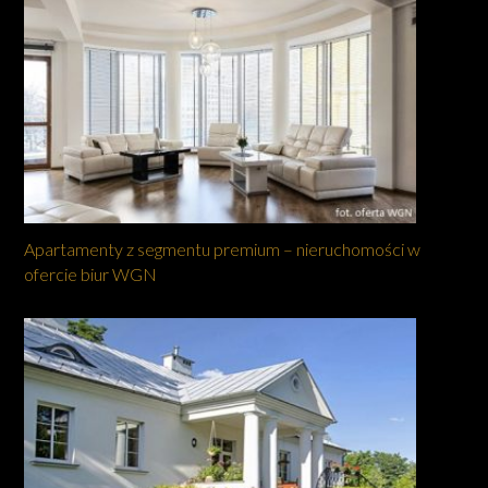
Apartamenty z segmentu premium – nieruchomości w
ofercie biur WGN