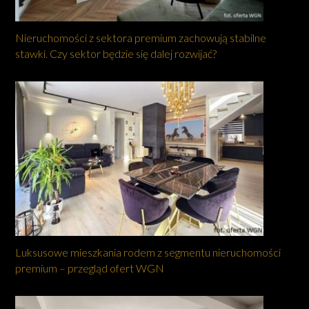
Nieruchomości z sektora premium zachowują stabilne
stawki. Czy sektor będzie się dalej rozwijać?
Luksusowe mieszkania rodem z segmentu nieruchomości
premium – przegląd ofert WGN