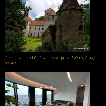
Pałace na sprzedaż – inwestorze, sprawdź ofertę Grupy
WGN!