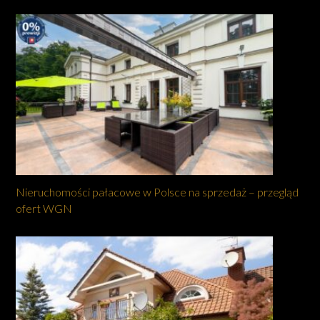
Nieruchomości pałacowe w Polsce na sprzedaż – przegląd
ofert WGN