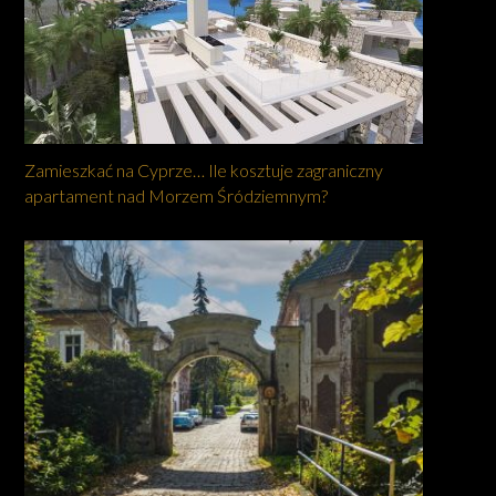
Zamieszkać na Cyprze… Ile kosztuje zagraniczny
apartament nad Morzem Śródziemnym?