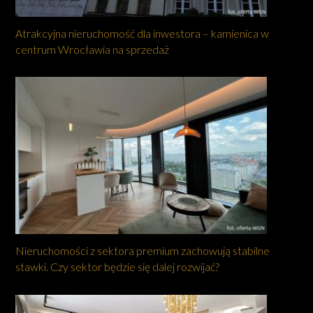
Atrakcyjna nieruchomość dla inwestora – kamienica w
centrum Wrocławia na sprzedaż
Nieruchomości z sektora premium zachowują stabilne
stawki. Czy sektor będzie się dalej rozwijać?