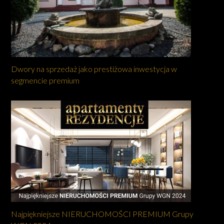
Dwory na sprzedaż jako prestiżowa inwestycja w
segmencie premium
Najpiękniejsze NIERUCHOMOŚCI PREMIUM Grupy