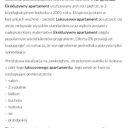
Ekskluzywny
apartament
usytuowany jest na I piętrze, w 2-
kondygnacyjnym budynku z 2001 roku. Ekspozycja okien w
kierunkach wschód – zachód.
Luksusowy
apartament
poszczycić się
może niebywale wysokim standardem oraz wykończeniami z
najlepszej klasy materiałów.
Ekskluzywny
apartament
objęty
popularnym wśród klientów programem „Oferta 0% prowizji od
kupującego”, co oznacza, że wynagrodzenie pośrednika pokrywa tylko
sprzedający.
Prestiżowa lokalizacja na zamkniętym, strzeżonym osiedlu to kolejna
z zalet tego
luksusowego
apartamentu
. Jego wnętrze tworzą
następujące pomieszczenia:
– salon
– 2 sypialnie
– balkon
– kuchnia
– łazienka
– wc
– przedpokój