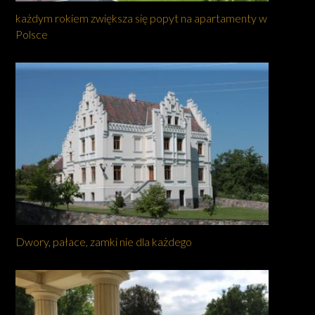
każdym rokiem zwiększa się popyt na apartamenty w
Polsce
Dwory, pałace, zamki nie dla każdego