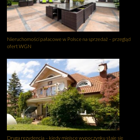
Nieruchomości pałacowe w Polsce na sprzedaż – przegląd
ofert WGN
Druga rezydencja – kiedy miejsce wypoczynku staje się