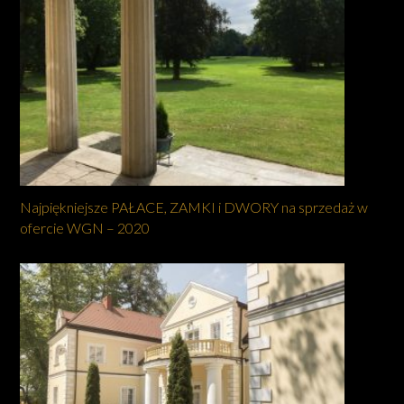
Najpiękniejsze PAŁACE, ZAMKI i DWORY na sprzedaż w
ofercie WGN – 2020