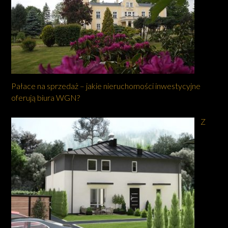
Pałace na sprzedaż – jakie nieruchomości inwestycyjne
oferują biura WGN?
Z