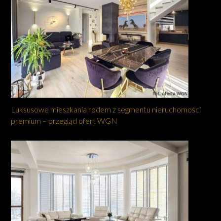
Luksusowe mieszkania rodem z segmentu nieruchomości
premium – przegląd ofert WGN