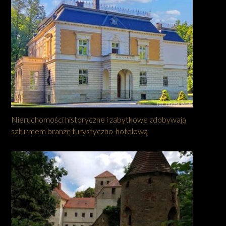
Nieruchomości historyczne i zabytkowe zdobywają
szturmem branżę turystyczno-hotelową