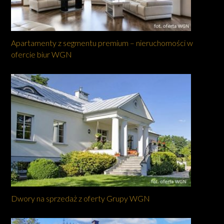
Apartamenty z segmentu premium – nieruchomości w
ofercie biur WGN
Dwory na sprzedaż z oferty Grupy WGN