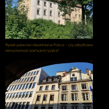
Rynek pałaców i dworków w Polsce – czy zabytkowa
nieruchomość warta jest ryzyka?