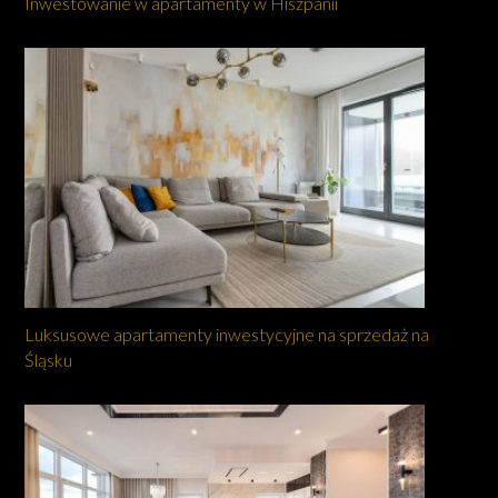
Inwestowanie w apartamenty w Hiszpanii
Luksusowe apartamenty inwestycyjne na sprzedaż na
Śląsku