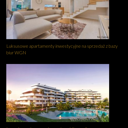
Luksusowe apartamenty inwestycyjne na sprzedaż z bazy
biur WGN