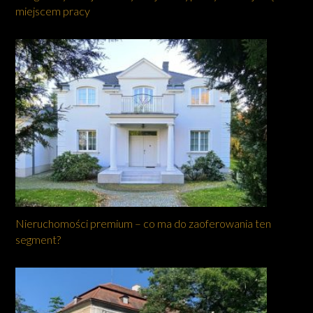
miejscem pracy
Nieruchomości premium – co ma do zaoferowania ten
segment?