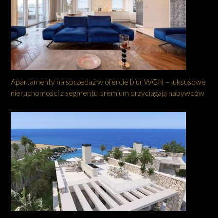
Apartamenty na sprzedaż w ofercie biur WGN – luksusowe
nieruchomości z segmentu premium przyciągają nabywców